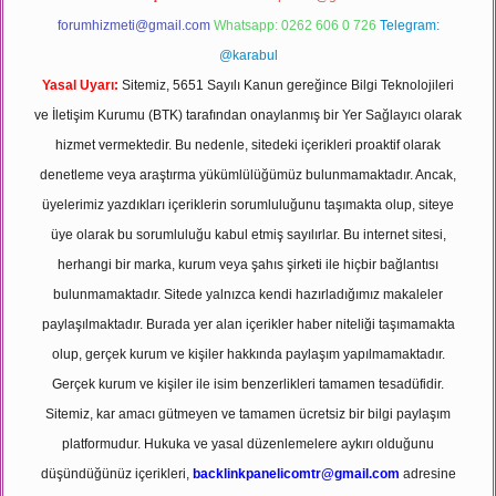
forumhizmeti@gmail.com
Whatsapp: 0262 606 0 726
Telegram:
@karabul
Yasal Uyarı:
Sitemiz, 5651 Sayılı Kanun gereğince Bilgi Teknolojileri
ve İletişim Kurumu (BTK) tarafından onaylanmış bir Yer Sağlayıcı olarak
hizmet vermektedir. Bu nedenle, sitedeki içerikleri proaktif olarak
denetleme veya araştırma yükümlülüğümüz bulunmamaktadır. Ancak,
üyelerimiz yazdıkları içeriklerin sorumluluğunu taşımakta olup, siteye
üye olarak bu sorumluluğu kabul etmiş sayılırlar. Bu internet sitesi,
herhangi bir marka, kurum veya şahıs şirketi ile hiçbir bağlantısı
bulunmamaktadır. Sitede yalnızca kendi hazırladığımız makaleler
paylaşılmaktadır. Burada yer alan içerikler haber niteliği taşımamakta
olup, gerçek kurum ve kişiler hakkında paylaşım yapılmamaktadır.
Gerçek kurum ve kişiler ile isim benzerlikleri tamamen tesadüfidir.
Sitemiz, kar amacı gütmeyen ve tamamen ücretsiz bir bilgi paylaşım
platformudur. Hukuka ve yasal düzenlemelere aykırı olduğunu
düşündüğünüz içerikleri,
backlinkpanelicomtr@gmail.com
adresine