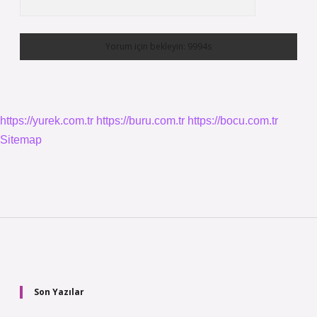
https://yurek.com.tr
https://buru.com.tr
https://bocu.com.tr
Sitemap
Sidebar
Son Yazılar