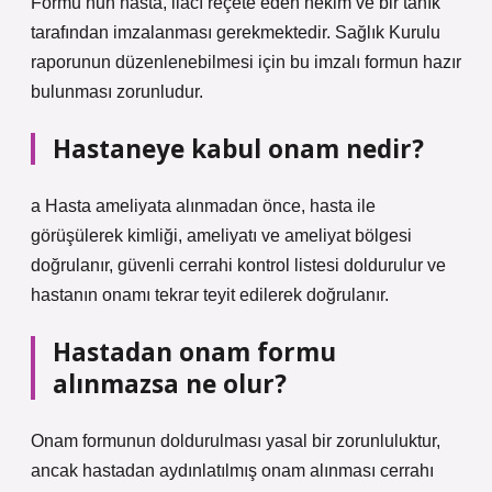
Formu’nun hasta, ilacı reçete eden hekim ve bir tanık
tarafından imzalanması gerekmektedir. Sağlık Kurulu
raporunun düzenlenebilmesi için bu imzalı formun hazır
bulunması zorunludur.
Hastaneye kabul onam nedir?
a Hasta ameliyata alınmadan önce, hasta ile
görüşülerek kimliği, ameliyatı ve ameliyat bölgesi
doğrulanır, güvenli cerrahi kontrol listesi doldurulur ve
hastanın onamı tekrar teyit edilerek doğrulanır.
Hastadan onam formu
alınmazsa ne olur?
Onam formunun doldurulması yasal bir zorunluluktur,
ancak hastadan aydınlatılmış onam alınması cerrahı