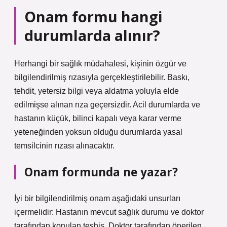
Onam formu hangi
durumlarda alınır?
Herhangi bir sağlık müdahalesi, kişinin özgür ve
bilgilendirilmiş rızasıyla gerçekleştirilebilir. Baskı,
tehdit, yetersiz bilgi veya aldatma yoluyla elde
edilmişse alınan rıza geçersizdir. Acil durumlarda ve
hastanın küçük, bilinci kapalı veya karar verme
yeteneğinden yoksun olduğu durumlarda yasal
temsilcinin rızası alınacaktır.
Onam formunda ne yazar?
İyi bir bilgilendirilmiş onam aşağıdaki unsurları
içermelidir: Hastanın mevcut sağlık durumu ve doktor
tarafından konulan teşhis. Doktor tarafından önerilen