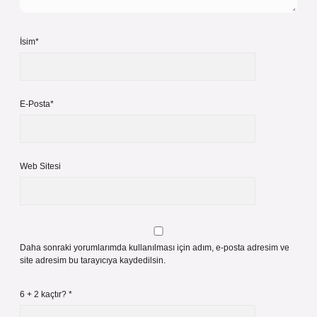
İsim*
E-Posta*
Web Sitesi
Daha sonraki yorumlarımda kullanılması için adım, e-posta adresim ve
site adresim bu tarayıcıya kaydedilsin.
6 + 2 kaçtır?
*