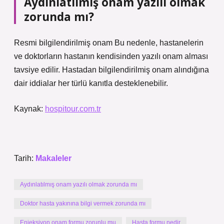
Aydınlatılmış onam yazılı olmak
zorunda mı?
Resmi bilgilendirilmiş onam Bu nedenle, hastanelerin
ve doktorların hastanın kendisinden yazılı onam alması
tavsiye edilir. Hastadan bilgilendirilmiş onam alındığına
dair iddialar her türlü kanıtla desteklenebilir.
Kaynak:
hospitour.com.tr
Tarih:
Makaleler
Aydınlatılmış onam yazılı olmak zorunda mı
Doktor hasta yakınına bilgi vermek zorunda mı
Enjeksiyon onam formu zorunlu mu
Hasta formu nedir