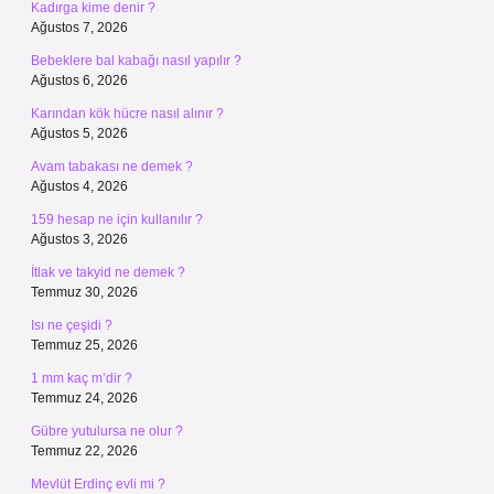
Kadırga kime denir ?
Ağustos 7, 2026
Bebeklere bal kabağı nasıl yapılır ?
Ağustos 6, 2026
Karından kök hücre nasıl alınır ?
Ağustos 5, 2026
Avam tabakası ne demek ?
Ağustos 4, 2026
159 hesap ne için kullanılır ?
Ağustos 3, 2026
İtlak ve takyid ne demek ?
Temmuz 30, 2026
Isı ne çeşidi ?
Temmuz 25, 2026
1 mm kaç m’dir ?
Temmuz 24, 2026
Gübre yutulursa ne olur ?
Temmuz 22, 2026
Mevlüt Erdinç evli mi ?