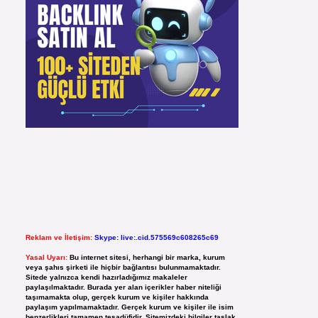
Reklam ve İletişim:
Skype: live:.cid.575569c608265c69
Yasal Uyarı:
Bu internet sitesi, herhangi bir marka, kurum
veya şahıs şirketi ile hiçbir bağlantısı bulunmamaktadır.
Sitede yalnızca kendi hazırladığımız makaleler
paylaşılmaktadır. Burada yer alan içerikler haber niteliği
taşımamakta olup, gerçek kurum ve kişiler hakkında
paylaşım yapılmamaktadır. Gerçek kurum ve kişiler ile isim
benzerlikleri tamamen tesadüfidir. Sitemizdeki bilgiler taslak