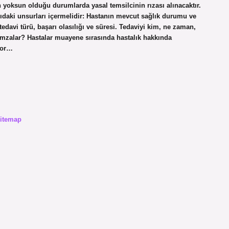
 yoksun olduğu durumlarda yasal temsilcinin rızası alınacaktır.
ıdaki unsurları içermelidir: Hastanın mevcut sağlık durumu ve
tedavi türü, başarı olasılığı ve süresi. Tedaviyi kim, ne zaman,
mzalar? Hastalar muayene sırasında hastalık hakkında
ktor…
itemap