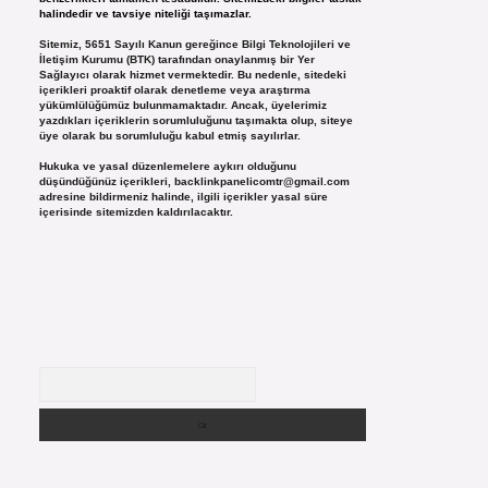
halindedir ve tavsiye niteliği taşımazlar.
Sitemiz, 5651 Sayılı Kanun gereğince Bilgi Teknolojileri ve
İletişim Kurumu (BTK) tarafından onaylanmış bir Yer
Sağlayıcı olarak hizmet vermektedir. Bu nedenle, sitedeki
içerikleri proaktif olarak denetleme veya araştırma
yükümlülüğümüz bulunmamaktadır. Ancak, üyelerimiz
yazdıkları içeriklerin sorumluluğunu taşımakta olup, siteye
üye olarak bu sorumluluğu kabul etmiş sayılırlar.
Hukuka ve yasal düzenlemelere aykırı olduğunu
düşündüğünüz içerikleri,
backlinkpanelicomtr@gmail.com
adresine bildirmeniz halinde, ilgili içerikler yasal süre
içerisinde sitemizden kaldırılacaktır.
Arama