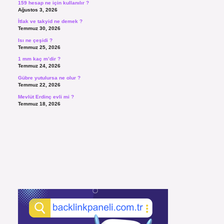
159 hesap ne için kullanılır ?
Ağustos 3, 2026
İtlak ve takyid ne demek ?
Temmuz 30, 2026
Isı ne çeşidi ?
Temmuz 25, 2026
1 mm kaç m’dir ?
Temmuz 24, 2026
Gübre yutulursa ne olur ?
Temmuz 22, 2026
Mevlüt Erdinç evli mi ?
Temmuz 18, 2026