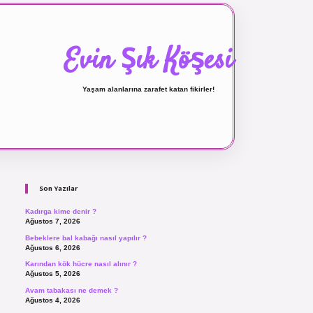
Evin Şık Köşesi
Yaşam alanlarına zarafet katan fikirler!
Sidebar
ilbet canlı maç izle
Son Yazılar
Kadırga kime denir ?
Ağustos 7, 2026
Bebeklere bal kabağı nasıl yapılır ?
Ağustos 6, 2026
Karından kök hücre nasıl alınır ?
Ağustos 5, 2026
Avam tabakası ne demek ?
Ağustos 4, 2026