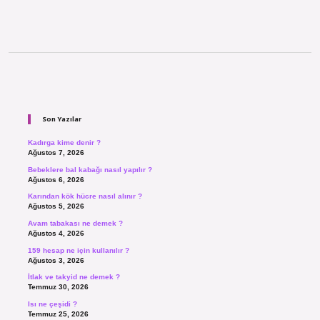
Sidebar
Son Yazılar
Kadırga kime denir ?
Ağustos 7, 2026
Bebeklere bal kabağı nasıl yapılır ?
Ağustos 6, 2026
Karından kök hücre nasıl alınır ?
Ağustos 5, 2026
Avam tabakası ne demek ?
Ağustos 4, 2026
159 hesap ne için kullanılır ?
Ağustos 3, 2026
İtlak ve takyid ne demek ?
Temmuz 30, 2026
Isı ne çeşidi ?
Temmuz 25, 2026