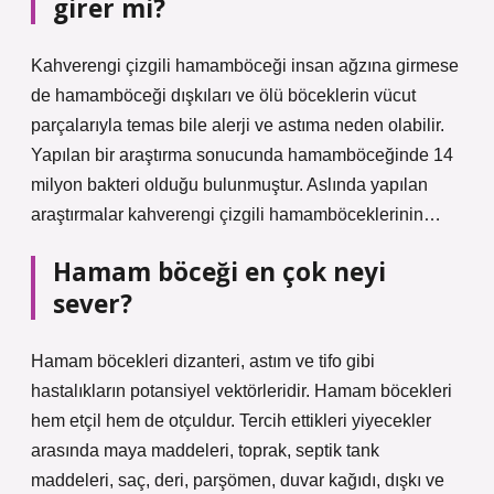
girer mi?
Kahverengi çizgili hamamböceği insan ağzına girmese
de hamamböceği dışkıları ve ölü böceklerin vücut
parçalarıyla temas bile alerji ve astıma neden olabilir.
Yapılan bir araştırma sonucunda hamamböceğinde 14
milyon bakteri olduğu bulunmuştur. Aslında yapılan
araştırmalar kahverengi çizgili hamamböceklerinin…
Hamam böceği en çok neyi
sever?
Hamam böcekleri dizanteri, astım ve tifo gibi
hastalıkların potansiyel vektörleridir. Hamam böcekleri
hem etçil hem de otçuldur. Tercih ettikleri yiyecekler
arasında maya maddeleri, toprak, septik tank
maddeleri, saç, deri, parşömen, duvar kağıdı, dışkı ve