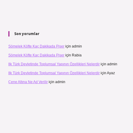
Son yorumlar
Sömelek Köfte Kaç Dakikada Pişer
için
admin
Sömelek Köfte Kaç Dakikada Pişer
için
Rabia
Ilk Türk Devletinde Toplumsal Yapının Özellikleri Nelerdir
için
admin
Ilk Türk Devletinde Toplumsal Yapının Özellikleri Nelerdir
için
Ayaz
Çene Altına Ne Ad Verilir
için
admin