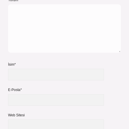
Yorum
İsim*
E-Posta*
Web Sitesi