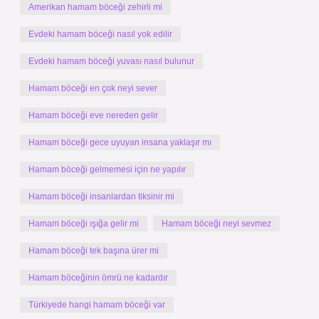
Amerikan hamam böceği zehirli mi
Evdeki hamam böceği nasıl yok edilir
Evdeki hamam böceği yuvası nasıl bulunur
Hamam böceği en çok neyi sever
Hamam böceği eve nereden gelir
Hamam böceği gece uyuyan insana yaklaşır mı
Hamam böceği gelmemesi için ne yapılır
Hamam böceği insanlardan tiksinir mi
Hamam böceği ışığa gelir mi
Hamam böceği neyi sevmez
Hamam böceği tek başına ürer mi
Hamam böceğinin ömrü ne kadardır
Türkiyede hangi hamam böceği var