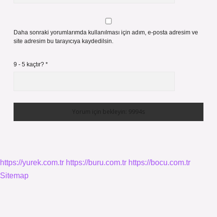
Daha sonraki yorumlarımda kullanılması için adım, e-posta adresim ve
site adresim bu tarayıcıya kaydedilsin.
9 - 5 kaçtır?
*
https://yurek.com.tr
https://buru.com.tr
https://bocu.com.tr
Sitemap