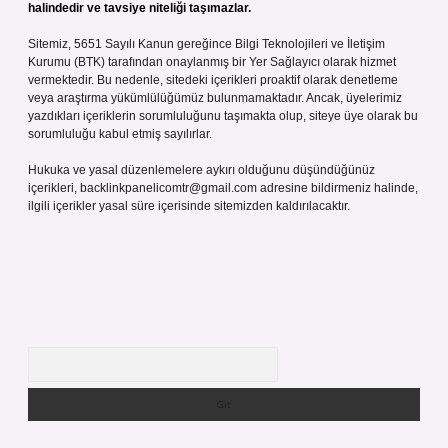
halindedir ve tavsiye niteliği taşımazlar.
Sitemiz, 5651 Sayılı Kanun gereğince Bilgi Teknolojileri ve İletişim
Kurumu (BTK) tarafından onaylanmış bir Yer Sağlayıcı olarak hizmet
vermektedir. Bu nedenle, sitedeki içerikleri proaktif olarak denetleme
veya araştırma yükümlülüğümüz bulunmamaktadır. Ancak, üyelerimiz
yazdıkları içeriklerin sorumluluğunu taşımakta olup, siteye üye olarak bu
sorumluluğu kabul etmiş sayılırlar.
Hukuka ve yasal düzenlemelere aykırı olduğunu düşündüğünüz
içerikleri,
backlinkpanelicomtr@gmail.com
adresine bildirmeniz halinde,
ilgili içerikler yasal süre içerisinde sitemizden kaldırılacaktır.
Arama