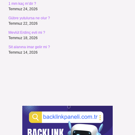
1 mm kaç m’dir ?
Temmuz 24, 2026
Gübre yutulursa ne olur ?
Temmuz 22, 2026
Mevlüt Erdinç evli mi ?
Temmuz 18, 2026
Sit alanına imar gelir mi ?
Temmuz 14, 2026