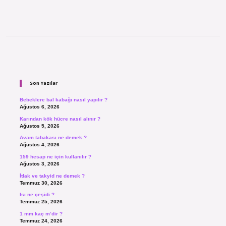
Sidebar
Son Yazılar
Bebeklere bal kabağı nasıl yapılır ?
Ağustos 6, 2026
Karından kök hücre nasıl alınır ?
Ağustos 5, 2026
Avam tabakası ne demek ?
Ağustos 4, 2026
159 hesap ne için kullanılır ?
Ağustos 3, 2026
İtlak ve takyid ne demek ?
Temmuz 30, 2026
Isı ne çeşidi ?
Temmuz 25, 2026
1 mm kaç m’dir ?
Temmuz 24, 2026