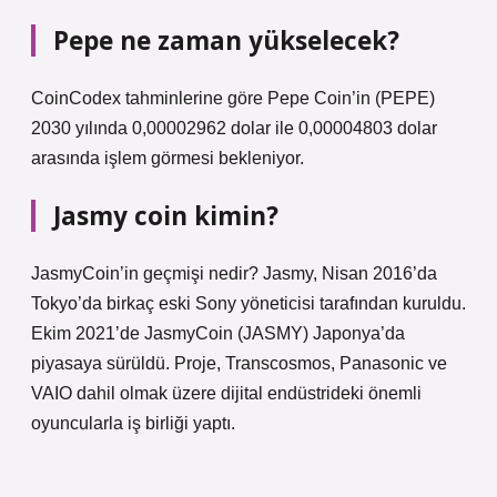
Pepe ne zaman yükselecek?
CoinCodex tahminlerine göre Pepe Coin’in (PEPE)
2030 yılında 0,00002962 dolar ile 0,00004803 dolar
arasında işlem görmesi bekleniyor.
Jasmy coin kimin?
JasmyCoin’in geçmişi nedir? Jasmy, Nisan 2016’da
Tokyo’da birkaç eski Sony yöneticisi tarafından kuruldu.
Ekim 2021’de JasmyCoin (JASMY) Japonya’da
piyasaya sürüldü. Proje, Transcosmos, Panasonic ve
VAIO dahil olmak üzere dijital endüstrideki önemli
oyuncularla iş birliği yaptı.