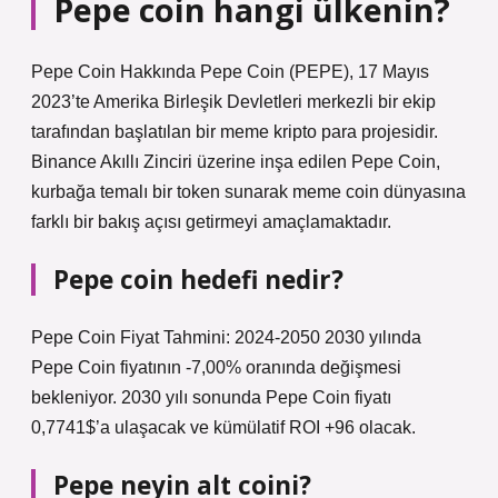
Pepe coin hangi ülkenin?
Pepe Coin Hakkında Pepe Coin (PEPE), 17 Mayıs
2023’te Amerika Birleşik Devletleri merkezli bir ekip
tarafından başlatılan bir meme kripto para projesidir.
Binance Akıllı Zinciri üzerine inşa edilen Pepe Coin,
kurbağa temalı bir token sunarak meme coin dünyasına
farklı bir bakış açısı getirmeyi amaçlamaktadır.
Pepe coin hedefi nedir?
Pepe Coin Fiyat Tahmini: 2024-2050 2030 yılında
Pepe Coin fiyatının -7,00% oranında değişmesi
bekleniyor. 2030 yılı sonunda Pepe Coin fiyatı
0,7741$’a ulaşacak ve kümülatif ROI +96 olacak.
Pepe neyin alt coini?