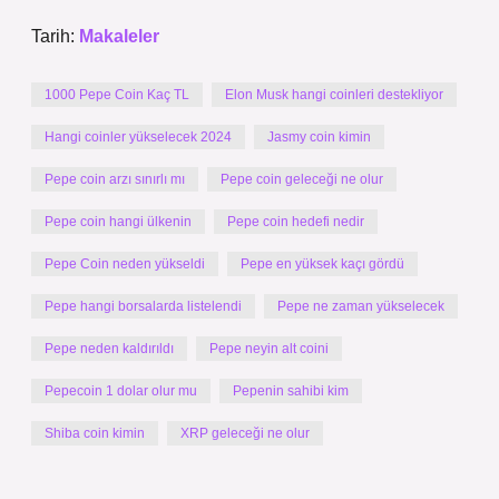
Tarih:
Makaleler
1000 Pepe Coin Kaç TL
Elon Musk hangi coinleri destekliyor
Hangi coinler yükselecek 2024
Jasmy coin kimin
Pepe coin arzı sınırlı mı
Pepe coin geleceği ne olur
Pepe coin hangi ülkenin
Pepe coin hedefi nedir
Pepe Coin neden yükseldi
Pepe en yüksek kaçı gördü
Pepe hangi borsalarda listelendi
Pepe ne zaman yükselecek
Pepe neden kaldırıldı
Pepe neyin alt coini
Pepecoin 1 dolar olur mu
Pepenin sahibi kim
Shiba coin kimin
XRP geleceği ne olur