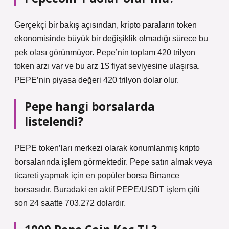
Gerçekçi bir bakış açısından, kripto paraların token
ekonomisinde büyük bir değişiklik olmadığı sürece bu
pek olası görünmüyor. Pepe’nin toplam 420 trilyon
token arzı var ve bu arz 1$ fiyat seviyesine ulaşırsa,
PEPE’nin piyasa değeri 420 trilyon dolar olur.
Pepe hangi borsalarda
listelendi?
PEPE token’ları merkezi olarak konumlanmış kripto
borsalarında işlem görmektedir. Pepe satın almak veya
ticareti yapmak için en popüler borsa Binance
borsasıdır. Buradaki en aktif PEPE/USDT işlem çifti
son 24 saatte 703,272 dolardır.