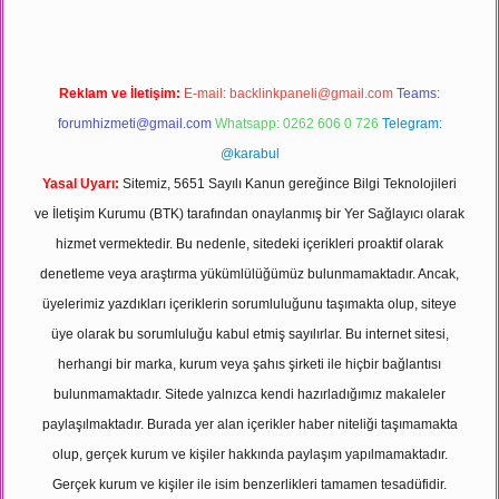
Reklam ve İletişim:
E-mail:
backlinkpaneli@gmail.com
Teams:
forumhizmeti@gmail.com
Whatsapp: 0262 606 0 726
Telegram:
@karabul
Yasal Uyarı:
Sitemiz, 5651 Sayılı Kanun gereğince Bilgi Teknolojileri
ve İletişim Kurumu (BTK) tarafından onaylanmış bir Yer Sağlayıcı olarak
hizmet vermektedir. Bu nedenle, sitedeki içerikleri proaktif olarak
denetleme veya araştırma yükümlülüğümüz bulunmamaktadır. Ancak,
üyelerimiz yazdıkları içeriklerin sorumluluğunu taşımakta olup, siteye
üye olarak bu sorumluluğu kabul etmiş sayılırlar. Bu internet sitesi,
herhangi bir marka, kurum veya şahıs şirketi ile hiçbir bağlantısı
bulunmamaktadır. Sitede yalnızca kendi hazırladığımız makaleler
paylaşılmaktadır. Burada yer alan içerikler haber niteliği taşımamakta
olup, gerçek kurum ve kişiler hakkında paylaşım yapılmamaktadır.
Gerçek kurum ve kişiler ile isim benzerlikleri tamamen tesadüfidir.