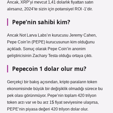
Ancak, XRP’yi mevcut 1,41 dolarlık fiyattan satın
alırsanız, 2024’te sizin için potansiyel ROI -1’dir.
Pepe’nin sahibi kim?
Ancak Not Larva Labs’ın kurucusu Jeremy Cahen,
Pepe Coin’in (PEPE) kurucusunun kim olduğunu
açıkladı. Sonuç olarak Pepe Coin’in anonim
geliştiricisinin Zachary Testa olduğu ortaya çıktı.
Pepecoin 1 dolar olur mu?
Gerçekçi bir bakış açısından, kripto paraların token
ekonomisinde büyük bir değişiklik olmadığı sürece bu
pek olası görünmüyor. Pepe’nin toplam 420 trilyon
token arzı var ve bu arz 1$ fiyat seviyesine ulaşırsa,
PEPE’nin piyasa değeri 420 trilyon dolar olur.