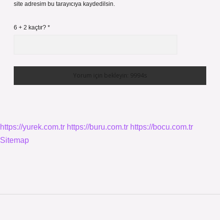
site adresim bu tarayıcıya kaydedilsin.
6 + 2 kaçtır?
*
https://yurek.com.tr
https://buru.com.tr
https://bocu.com.tr
Sitemap