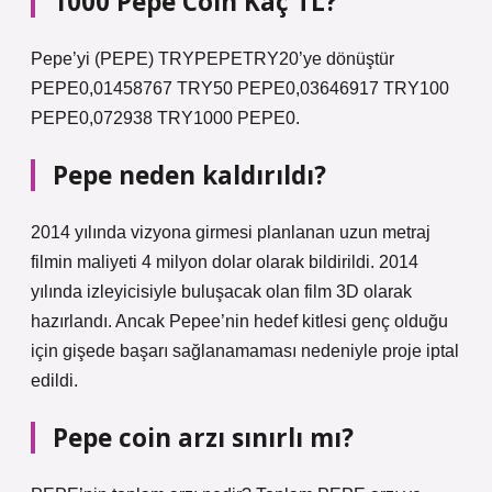
1000 Pepe Coin Kaç TL?
Pepe’yi (PEPE) TRYPEPETRY20’ye dönüştür
PEPE0,01458767 TRY50 PEPE0,03646917 TRY100
PEPE0,072938 TRY1000 PEPE0.
Pepe neden kaldırıldı?
2014 yılında vizyona girmesi planlanan uzun metraj
filmin maliyeti 4 milyon dolar olarak bildirildi. 2014
yılında izleyicisiyle buluşacak olan film 3D olarak
hazırlandı. Ancak Pepee’nin hedef kitlesi genç olduğu
için gişede başarı sağlanamaması nedeniyle proje iptal
edildi.
Pepe coin arzı sınırlı mı?