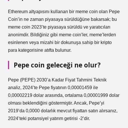
Ethereum altyapısını kullanan bir meme coin olan Pepe
Coin’in ne zaman piyasaya sürüldüğüne bakarsak; bu
meme coin 2023’te piyasaya sürüldü ve yaratıcıları
anonimdir. Bildiğiniz gibi meme coin’ler, meme’lerden
esinlenen veya mizahi bir dokunuşa sahip bir kripto
para kategorisine atıfta bulunur.
Pepe coin geleceği ne olur?
Pepe (PEPE) 2030’a Kadar Fiyat Tahmini Teknik
analiz, 2024’te Pepe fiyatının 0,00001459 ile
0,00002219 dolar arasında, ortalama 0,00001999 dolar
olması beklendiğini göstermiştir. Ancak, Pepe’yi
2019’da 0,0000 dolarlık mevcut fiyattan satın alırsanız,
2024’teki potansiyel yatırım getirisi -2’dir.