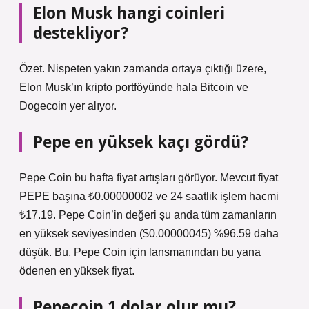
Elon Musk hangi coinleri
destekliyor?
Özet. Nispeten yakın zamanda ortaya çıktığı üzere,
Elon Musk’ın kripto portföyünde hala Bitcoin ve
Dogecoin yer alıyor.
Pepe en yüksek kaçı gördü?
Pepe Coin bu hafta fiyat artışları görüyor. Mevcut fiyat
PEPE başına ₺0.00000002 ve 24 saatlik işlem hacmi
₺17.19. Pepe Coin’in değeri şu anda tüm zamanların
en yüksek seviyesinden ($0.00000045) %96.59 daha
düşük. Bu, Pepe Coin için lansmanından bu yana
ödenen en yüksek fiyat.
Pepecoin 1 dolar olur mu?