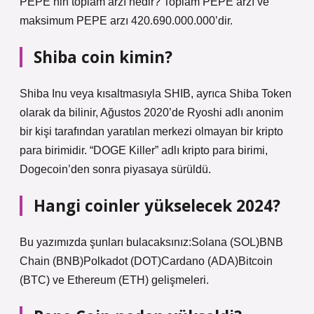
PEPE’nin toplam arzı nedir? Toplam PEPE arzı ve
maksimum PEPE arzı 420.690.000.000’dir.
Shiba coin kimin?
Shiba Inu veya kısaltmasıyla SHIB, ayrıca Shiba Token
olarak da bilinir, Ağustos 2020’de Ryoshi adlı anonim
bir kişi tarafından yaratılan merkezi olmayan bir kripto
para birimidir. “DOGE Killer” adlı kripto para birimi,
Dogecoin’den sonra piyasaya sürüldü.
Hangi coinler yükselecek 2024?
Bu yazımızda şunları bulacaksınız:Solana (SOL)BNB
Chain (BNB)Polkadot (DOT)Cardano (ADA)Bitcoin
(BTC) ve Ethereum (ETH) gelişmeleri.