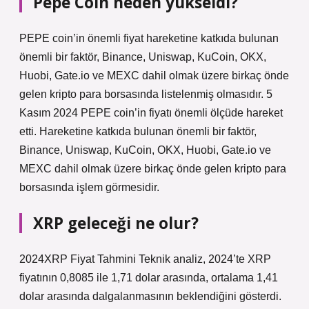
Pepe Coin neden yükseldi?
PEPE coin’in önemli fiyat hareketine katkıda bulunan
önemli bir faktör, Binance, Uniswap, KuCoin, OKX,
Huobi, Gate.io ve MEXC dahil olmak üzere birkaç önde
gelen kripto para borsasında listelenmiş olmasıdır. 5
Kasım 2024 PEPE coin’in fiyatı önemli ölçüde hareket
etti. Hareketine katkıda bulunan önemli bir faktör,
Binance, Uniswap, KuCoin, OKX, Huobi, Gate.io ve
MEXC dahil olmak üzere birkaç önde gelen kripto para
borsasında işlem görmesidir.
XRP geleceği ne olur?
2024XRP Fiyat Tahmini Teknik analiz, 2024’te XRP
fiyatının 0,8085 ile 1,71 dolar arasında, ortalama 1,41
dolar arasında dalgalanmasının beklendiğini gösterdi.