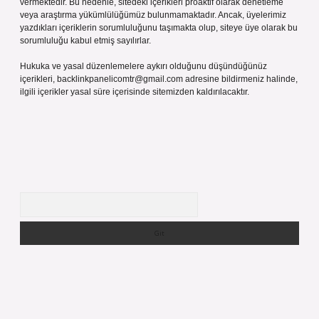
vermektedir. Bu nedenle, sitedeki içerikleri proaktif olarak denetleme
veya araştırma yükümlülüğümüz bulunmamaktadır. Ancak, üyelerimiz
yazdıkları içeriklerin sorumluluğunu taşımakta olup, siteye üye olarak bu
sorumluluğu kabul etmiş sayılırlar.
Hukuka ve yasal düzenlemelere aykırı olduğunu düşündüğünüz
içerikleri,
backlinkpanelicomtr@gmail.com
adresine bildirmeniz halinde,
ilgili içerikler yasal süre içerisinde sitemizden kaldırılacaktır.
Arama