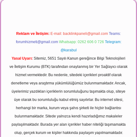
Reklam ve İletişim:
E-mail:
backlinkpaneli@gmail.com
Teams:
forumhizmeti@gmail.com
Whatsapp: 0262 606 0 726
Telegram:
@karabul
Yasal Uyarı:
Sitemiz, 5651 Sayılı Kanun gereğince Bilgi Teknolojileri
ve İletişim Kurumu (BTK) tarafından onaylanmış bir Yer Sağlayıcı olarak
hizmet vermektedir. Bu nedenle, sitedeki içerikleri proaktif olarak
denetleme veya araştırma yükümlülüğümüz bulunmamaktadır. Ancak,
üyelerimiz yazdıkları içeriklerin sorumluluğunu taşımakta olup, siteye
üye olarak bu sorumluluğu kabul etmiş sayılırlar. Bu internet sitesi,
herhangi bir marka, kurum veya şahıs şirketi ile hiçbir bağlantısı
bulunmamaktadır. Sitede yalnızca kendi hazırladığımız makaleler
paylaşılmaktadır. Burada yer alan içerikler haber niteliği taşımamakta
olup, gerçek kurum ve kişiler hakkında paylaşım yapılmamaktadır.