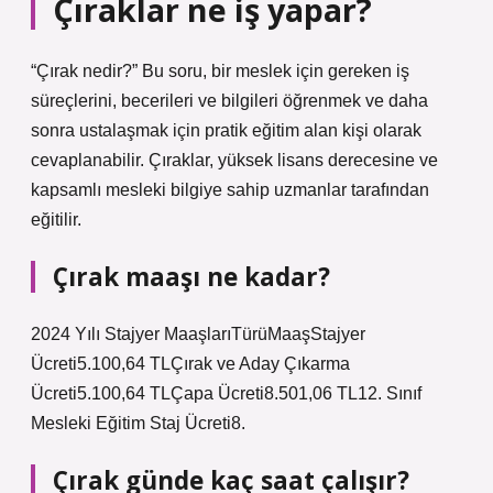
Çıraklar ne iş yapar?
“Çırak nedir?” Bu soru, bir meslek için gereken iş
süreçlerini, becerileri ve bilgileri öğrenmek ve daha
sonra ustalaşmak için pratik eğitim alan kişi olarak
cevaplanabilir. Çıraklar, yüksek lisans derecesine ve
kapsamlı mesleki bilgiye sahip uzmanlar tarafından
eğitilir.
Çırak maaşı ne kadar?
2024 Yılı Stajyer MaaşlarıTürüMaaşStajyer
Ücreti5.100,64 TLÇırak ve Aday Çıkarma
Ücreti5.100,64 TLÇapa Ücreti8.501,06 TL12. Sınıf
Mesleki Eğitim Staj Ücreti8.
Çırak günde kaç saat çalışır?