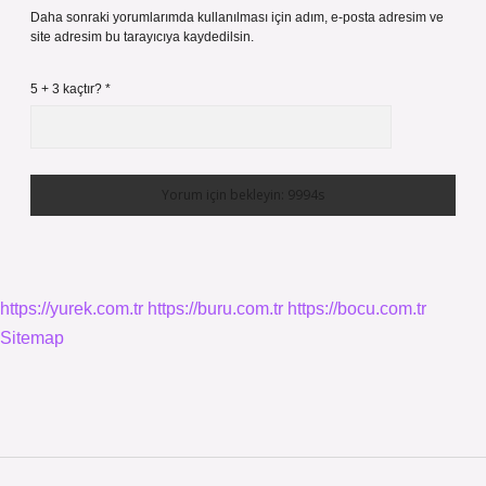
Daha sonraki yorumlarımda kullanılması için adım, e-posta adresim ve
site adresim bu tarayıcıya kaydedilsin.
5 + 3 kaçtır?
*
https://yurek.com.tr
https://buru.com.tr
https://bocu.com.tr
Sitemap