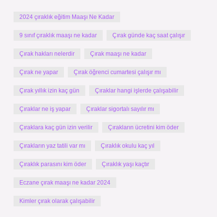
2024 çıraklık eğitim Maaşı Ne Kadar
9 sınıf çıraklık maaşı ne kadar
Çırak günde kaç saat çalışır
Çırak hakları nelerdir
Çırak maaşı ne kadar
Çırak ne yapar
Çırak öğrenci cumartesi çalışır mı
Çırak yıllık izin kaç gün
Çıraklar hangi işlerde çalışabilir
Çıraklar ne iş yapar
Çıraklar sigortalı sayılır mı
Çıraklara kaç gün izin verilir
Çırakların ücretini kim öder
Çırakların yaz tatili var mı
Çıraklık okulu kaç yıl
Çıraklık parasını kim öder
Çıraklık yaşı kaçtır
Eczane çırak maaşı ne kadar 2024
Kimler çırak olarak çalışabilir