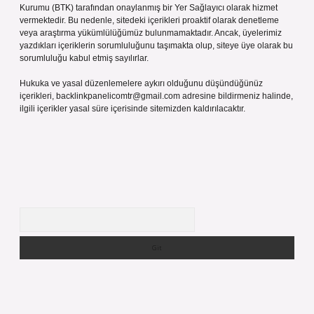
Kurumu (BTK) tarafından onaylanmış bir Yer Sağlayıcı olarak hizmet
vermektedir. Bu nedenle, sitedeki içerikleri proaktif olarak denetleme
veya araştırma yükümlülüğümüz bulunmamaktadır. Ancak, üyelerimiz
yazdıkları içeriklerin sorumluluğunu taşımakta olup, siteye üye olarak bu
sorumluluğu kabul etmiş sayılırlar.
Hukuka ve yasal düzenlemelere aykırı olduğunu düşündüğünüz
içerikleri,
backlinkpanelicomtr@gmail.com
adresine bildirmeniz halinde,
ilgili içerikler yasal süre içerisinde sitemizden kaldırılacaktır.
Arama