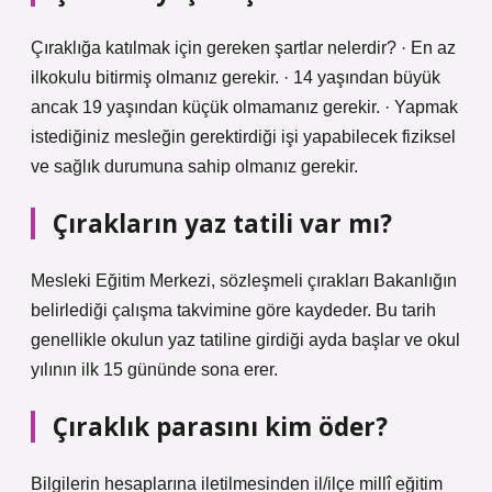
Çıraklığa katılmak için gereken şartlar nelerdir? · En az
ilkokulu bitirmiş olmanız gerekir. · 14 yaşından büyük
ancak 19 yaşından küçük olmamanız gerekir. · Yapmak
istediğiniz mesleğin gerektirdiği işi yapabilecek fiziksel
ve sağlık durumuna sahip olmanız gerekir.
Çırakların yaz tatili var mı?
Mesleki Eğitim Merkezi, sözleşmeli çırakları Bakanlığın
belirlediği çalışma takvimine göre kaydeder. Bu tarih
genellikle okulun yaz tatiline girdiği ayda başlar ve okul
yılının ilk 15 gününde sona erer.
Çıraklık parasını kim öder?
Bilgilerin hesaplarına iletilmesinden il/ilçe millî eğitim