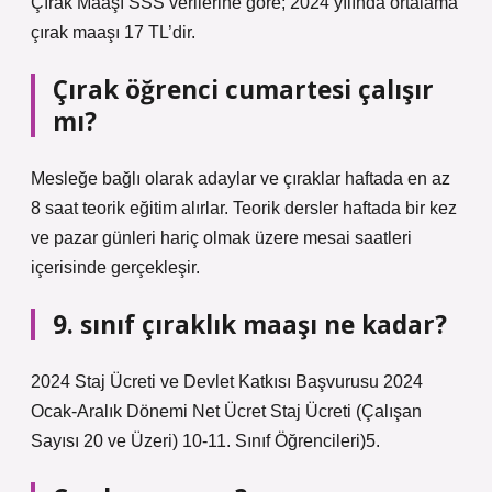
Çırak Maaşı SSS verilerine göre; 2024 yılında ortalama
çırak maaşı 17 TL’dir.
Çırak öğrenci cumartesi çalışır
mı?
Mesleğe bağlı olarak adaylar ve çıraklar haftada en az
8 saat teorik eğitim alırlar. Teorik dersler haftada bir kez
ve pazar günleri hariç olmak üzere mesai saatleri
içerisinde gerçekleşir.
9. sınıf çıraklık maaşı ne kadar?
2024 Staj Ücreti ve Devlet Katkısı Başvurusu 2024
Ocak-Aralık Dönemi Net Ücret Staj Ücreti (Çalışan
Sayısı 20 ve Üzeri) 10-11. Sınıf Öğrencileri)5.