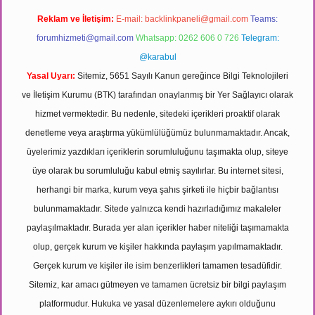
Reklam ve İletişim:
E-mail:
backlinkpaneli@gmail.com
Teams:
forumhizmeti@gmail.com
Whatsapp: 0262 606 0 726
Telegram:
@karabul
Yasal Uyarı:
Sitemiz, 5651 Sayılı Kanun gereğince Bilgi Teknolojileri
ve İletişim Kurumu (BTK) tarafından onaylanmış bir Yer Sağlayıcı olarak
hizmet vermektedir. Bu nedenle, sitedeki içerikleri proaktif olarak
denetleme veya araştırma yükümlülüğümüz bulunmamaktadır. Ancak,
üyelerimiz yazdıkları içeriklerin sorumluluğunu taşımakta olup, siteye
üye olarak bu sorumluluğu kabul etmiş sayılırlar. Bu internet sitesi,
herhangi bir marka, kurum veya şahıs şirketi ile hiçbir bağlantısı
bulunmamaktadır. Sitede yalnızca kendi hazırladığımız makaleler
paylaşılmaktadır. Burada yer alan içerikler haber niteliği taşımamakta
olup, gerçek kurum ve kişiler hakkında paylaşım yapılmamaktadır.
Gerçek kurum ve kişiler ile isim benzerlikleri tamamen tesadüfidir.
Sitemiz, kar amacı gütmeyen ve tamamen ücretsiz bir bilgi paylaşım
platformudur. Hukuka ve yasal düzenlemelere aykırı olduğunu