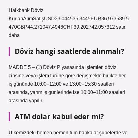
Halkbank Döviz
KurlarıAlımSatışUSD33.044535.3445EUR36.973539.5
470GBP44.271047.4946CHF39.202742.057312 satır
daha
Döviz hangi saatlerde alınmalı?
MADDE 5 – (1) Döviz Piyasasında işlemler, döviz
cinsine veya işlem türüne göre değişmekle birlikte her
iş gününde 10:00–12:00 ve 13:00–15:30 saatleri
arasında, yarım iş günlerinde ise 10:00–11:00 saatleri
arasında yapılır.
ATM dolar kabul eder mi?
Ülkemizdeki hemen hemen tüm bankalar şubelerde ve