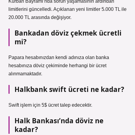
Kurban Bayramı’nda sorun yaşamasının ardından
limitlerini güncelledi. Açıklanan yeni limitler 5.000 TL ile
20.000 TL arasında değişiyor.
Bankadan döviz çekmek ücretli
mi?
Papara hesabınızdan kendi adınıza olan banka
hesabınıza döviz çekiminde herhangi bir ücret
alınmamaktadır.
Halkbank swift ücreti ne kadar?
Swift işlem için 5$ ücret talep edecektir.
Halk Bankası’nda döviz ne
kadar?