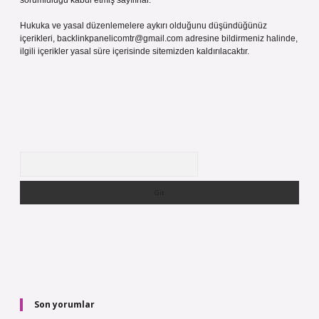
sorumluluğu kabul etmiş sayılırlar.
Hukuka ve yasal düzenlemelere aykırı olduğunu düşündüğünüz
içerikleri,
backlinkpanelicomtr@gmail.com
adresine bildirmeniz halinde,
ilgili içerikler yasal süre içerisinde sitemizden kaldırılacaktır.
Arama
Son yorumlar