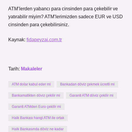
ATM’lerden yabancı para cinsinden para çekebilir ve
yatırabilir miyim? ATM’lerimizden sadece EUR ve USD
cinsinden para çekebilirsiniz.
Kaynak:
fidapeyzaj.com.tr
Tarih:
Makaleler
ATM dolar kabul eder mi
Bankadan döviz çekmek ücretli mi
Bankamatikten döviz çekilir mi
Garanti ATM döviz çekilir mi
Garanti ATMden Euro çekilir mi
Halk Bankası hangi ATM ile ortak
Halk Bankasında döviz ne kadar