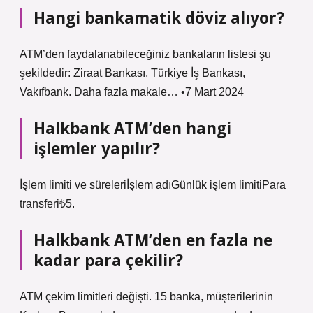
Hangi bankamatik döviz alıyor?
ATM’den faydalanabileceğiniz bankaların listesi şu
şekildedir: Ziraat Bankası, Türkiye İş Bankası,
Vakıfbank. Daha fazla makale… •7 Mart 2024
Halkbank ATM’den hangi
işlemler yapılır?
İşlem limiti ve süreleriİşlem adıGünlük işlem limitiPara
transferi₺5.
Halkbank ATM’den en fazla ne
kadar para çekilir?
ATM çekim limitleri değişti. 15 banka, müşterilerinin