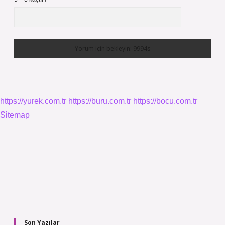
https://yurek.com.tr
https://buru.com.tr
https://bocu.com.tr
Sitemap
Sidebar
Son Yazılar