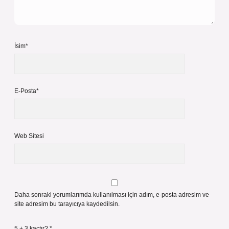
İsim*
E-Posta*
Web Sitesi
Daha sonraki yorumlarımda kullanılması için adım, e-posta adresim ve
site adresim bu tarayıcıya kaydedilsin.
5 + 3 kaçtır?
*