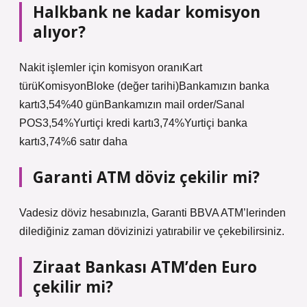
Halkbank ne kadar komisyon
alıyor?
Nakit işlemler için komisyon oranıKart
türüKomisyonBloke (değer tarihi)Bankamızın banka
kartı3,54%40 günBankamızın mail order/Sanal
POS3,54%Yurtiçi kredi kartı3,74%Yurtiçi banka
kartı3,74%6 satır daha
Garanti ATM döviz çekilir mi?
Vadesiz döviz hesabınızla, Garanti BBVA ATM’lerinden
dilediğiniz zaman dövizinizi yatırabilir ve çekebilirsiniz.
Ziraat Bankası ATM’den Euro
çekilir mi?