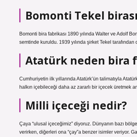
Bomonti Tekel biras
Bomonti bira fabrikası 1890 yılında Walter ve Adolf B
semtinde kuruldu. 1939 yılında şirket Tekel tarafından d
Atatürk neden bira 
Cumhuriyetin ilk yıllarında Atatürk’ün talimatıyla Atatü
halkın içebileceği daha az zararlı bir içecek üretmek am
Milli içeceği nedir?
Çaya “ulusal içeceğimiz” diyoruz. Dünyanın bazı bölgel
verirken, diğerleri ona “çay”a benzer isimler veriyor. Ga