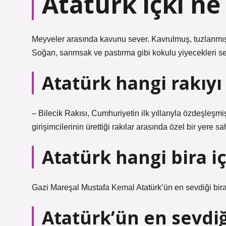
Atatürk içki ne 
Meyveler arasında kavunu sever. Kavrulmuş, tuzlanmış 
Soğan, sarımsak ve pastırma gibi kokulu yiyecekleri se
Atatürk hangi rakıyı
– Bilecik Rakısı, Cumhuriyetin ilk yıllarıyla özdeşleşmi
girişimcilerinin ürettiği rakılar arasında özel bir yere sa
Atatürk hangi bira i
Gazi Mareşal Mustafa Kemal Atatürk’ün en sevdiği bira
Atatürk’ün en sevdiğ