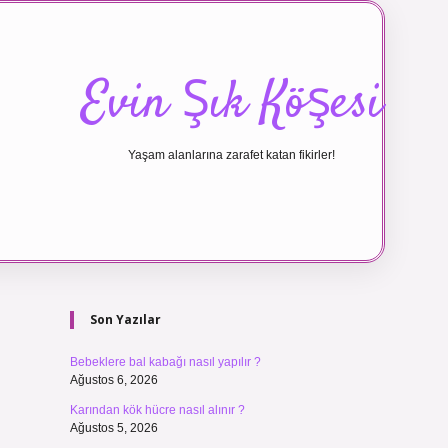
Evin Şık Köşesi
Yaşam alanlarına zarafet katan fikirler!
Sidebar
ilbet canlı m
Son Yazılar
Bebeklere bal kabağı nasıl yapılır ?
Ağustos 6, 2026
Karından kök hücre nasıl alınır ?
Ağustos 5, 2026