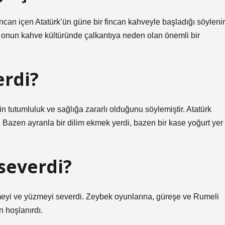
ncan içen Atatürk’ün güne bir fincan kahveyle başladığı söylenir
, onun kahve kültüründe çalkantıya neden olan önemli bir
erdi?
 tutumluluk ve sağlığa zararlı olduğunu söylemiştir. Atatürk
. Bazen ayranla bir dilim ekmek yerdi, bazen bir kase yoğurt yer
severdi?
meyi ve yüzmeyi severdi. Zeybek oyunlarına, güreşe ve Rumeli
n hoşlanırdı.