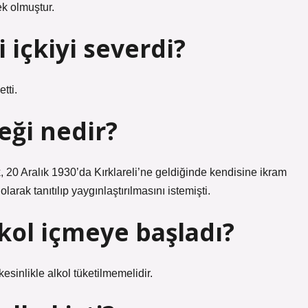
ek olmuştur.
 içkiyi severdi?
tti.
eği nedir?
k, 20 Aralık 1930’da Kırklareli’ne geldiğinde kendisine ikram
arak tanıtılıp yaygınlaştırılmasını istemişti.
kol içmeye başladı?
sinlikle alkol tüketilmemelidir.