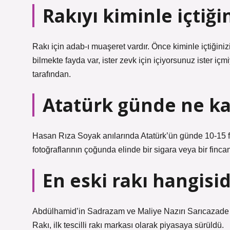
Rakıyı kiminle içtiği
Rakı için adab-ı muaşeret vardır. Önce kiminle içtiğinizi 
bilmekte fayda var, ister zevk için içiyorsunuz ister
tarafından.
Atatürk günde ne ka
Hasan Rıza Soyak anılarında Atatürk’ün günde 10-15 fi
fotoğraflarının çoğunda elinde bir sigara veya bir finc
En eski rakı hangisid
Abdülhamid’in Sadrazam ve Maliye Nazırı Sarıcazade R
Rakı, ilk tescilli rakı markası olarak piyasaya sürüldü.