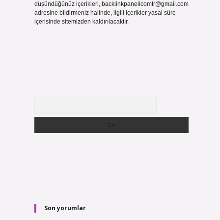
düşündüğünüz içerikleri,
backlinkpanelicomtr@gmail.com
adresine bildirmeniz halinde, ilgili içerikler yasal süre
içerisinde sitemizden kaldırılacaktır.
Arama
Son yorumlar