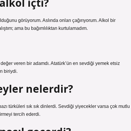
lkol içti?
lduğunu görüyorum. Aslında onları çağırıyorum. Alkol bir
alıştım; ama bu bağımlılıktan kurtulamadım.
değer veren bir adamdı. Atatürk’ün en sevdiği yemek etsiz
n biriydi.
eyler nelerdir?
azı türküleri sık sık dinlerdi. Sevdiği yiyecekler varsa çok mutlu
rmeyi tercih ederdi.