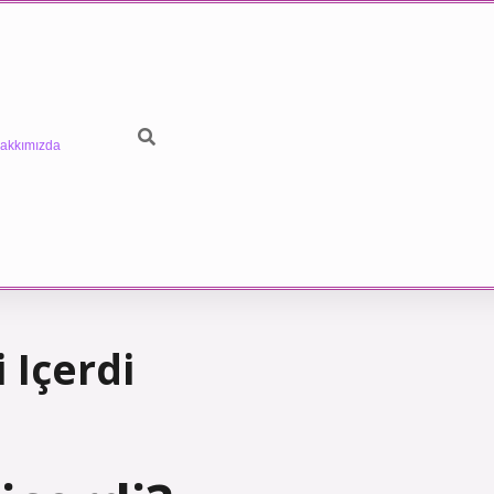
akkımızda
 Içerdi