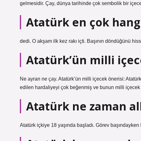
gelmesidir. Çay, dünya tarihinde çok sembolik bir içec
Atatürk en çok hangi
dedi. O akşam ilk kez rakı içti. Başının döndüğünü hisse
Atatürk’ün milli içec
Ne ayran ne çay. Atatürk’ün milli içecek önerisi: Atatür
edilen hardaliyeyi çok beğenmiş ve bunun milli içecek ol
Atatürk ne zaman al
Atatürk içkiye 18 yaşında başladı. Görev başındayken ke