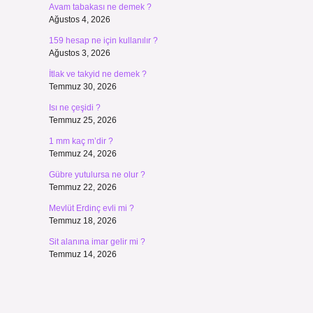
Avam tabakası ne demek ?
Ağustos 4, 2026
159 hesap ne için kullanılır ?
Ağustos 3, 2026
İtlak ve takyid ne demek ?
Temmuz 30, 2026
Isı ne çeşidi ?
Temmuz 25, 2026
1 mm kaç m’dir ?
Temmuz 24, 2026
Gübre yutulursa ne olur ?
Temmuz 22, 2026
Mevlüt Erdinç evli mi ?
Temmuz 18, 2026
Sit alanına imar gelir mi ?
Temmuz 14, 2026