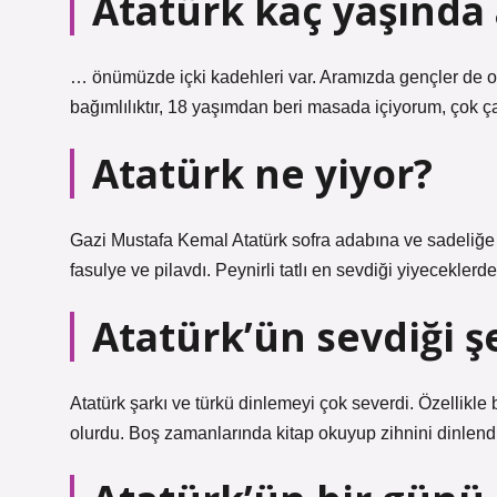
Atatürk kaç yaşında a
… önümüzde içki kadehleri ​​var. Aramızda gençler de o
bağımlılıktır, 18 yaşımdan beri masada içiyorum, çok ç
Atatürk ne yiyor?
Gazi Mustafa Kemal Atatürk sofra adabına ve sadeliğe 
fasulye ve pilavdı. Peynirli tatlı en sevdiği yiyeceklerde
Atatürk’ün sevdiği ş
Atatürk şarkı ve türkü dinlemeyi çok severdi. Özellikle b
olurdu. Boş zamanlarında kitap okuyup zihnini dinlendi