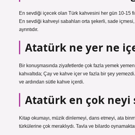
En sevdiği içecek olan Türk kahvesini her gün 10-15 fi
En sevdiği kahveyi sabahları orta şekerli, sade içmesi
ayrıntıdır.
Atatürk ne yer ne iç
Bir konuşmasında ziyafetlerde çok fazla yemek yemenin
kahvaltıda; Çay ve kahve içer ve fazla bir şey yemezdi
ve ardından sütle kahve içerdi.
Atatürk en çok neyi 
Kitap okumayı, müzik dinlemeyi, dans etmeyi, ata bin
türkülerine çok meraklıydı. Tavla ve bilardo oynamakta