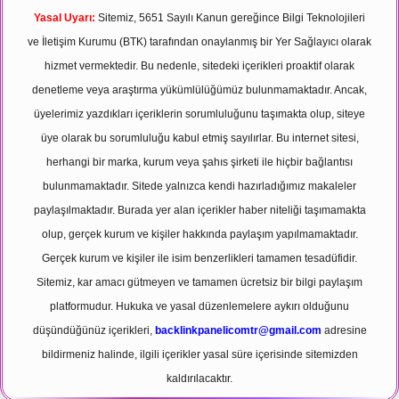
Yasal Uyarı:
Sitemiz, 5651 Sayılı Kanun gereğince Bilgi Teknolojileri
ve İletişim Kurumu (BTK) tarafından onaylanmış bir Yer Sağlayıcı olarak
hizmet vermektedir. Bu nedenle, sitedeki içerikleri proaktif olarak
denetleme veya araştırma yükümlülüğümüz bulunmamaktadır. Ancak,
üyelerimiz yazdıkları içeriklerin sorumluluğunu taşımakta olup, siteye
üye olarak bu sorumluluğu kabul etmiş sayılırlar. Bu internet sitesi,
herhangi bir marka, kurum veya şahıs şirketi ile hiçbir bağlantısı
bulunmamaktadır. Sitede yalnızca kendi hazırladığımız makaleler
paylaşılmaktadır. Burada yer alan içerikler haber niteliği taşımamakta
olup, gerçek kurum ve kişiler hakkında paylaşım yapılmamaktadır.
Gerçek kurum ve kişiler ile isim benzerlikleri tamamen tesadüfidir.
Sitemiz, kar amacı gütmeyen ve tamamen ücretsiz bir bilgi paylaşım
platformudur. Hukuka ve yasal düzenlemelere aykırı olduğunu
düşündüğünüz içerikleri,
backlinkpanelicomtr@gmail.com
adresine
bildirmeniz halinde, ilgili içerikler yasal süre içerisinde sitemizden
kaldırılacaktır.