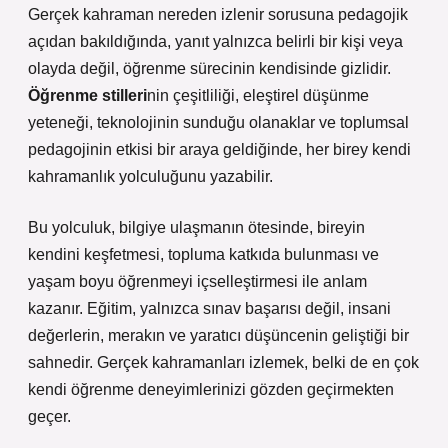
Gerçek kahraman nereden izlenir sorusuna pedagojik
açıdan bakıldığında, yanıt yalnızca belirli bir kişi veya
olayda değil, öğrenme sürecinin kendisinde gizlidir.
Öğrenme stilleri
nin çeşitliliği,
eleştirel düşünme
yeteneği, teknolojinin sunduğu olanaklar ve toplumsal
pedagojinin etkisi bir araya geldiğinde, her birey kendi
kahramanlık yolculuğunu yazabilir.
Bu yolculuk, bilgiye ulaşmanın ötesinde, bireyin
kendini keşfetmesi, topluma katkıda bulunması ve
yaşam boyu öğrenmeyi içselleştirmesi ile anlam
kazanır. Eğitim, yalnızca sınav başarısı değil, insani
değerlerin, merakın ve yaratıcı düşüncenin geliştiği bir
sahnedir. Gerçek kahramanları izlemek, belki de en çok
kendi öğrenme deneyimlerinizi gözden geçirmekten
geçer.