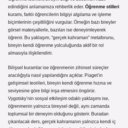
edindiğini anlamamıza rehberlik eder.
Öğrenme stilleri
kuramı, farklı öğrencilerin bilgiyi algılama ve işleme
biçimlerinin çeşitliliğini vurgular. Örneğin bazı bireyler
görsel materyallerle, bazıları ise deneyimleyerek
öğrenir. Bu yaklaşım, “gerçek kahraman” metaforunu,
bireyin kendi öğrenme yolculuğunda aktif bir rol
almasıyla ilişkilendirir.
Bilişsel kuramlar ise öğrenmenin zihinsel süreçler
aracılığıyla nasıl yapılandığını açıklar. Piaget’in
gelişimsel teorileri, bireyin kendi öğrenme hızına ve
seviyesine göre bilgi inşa etmesini öngörür.
Vygotsky’nin sosyal etkileşim odaklı yaklaşımı ise,
öğrenmenin yalnızca bireysel değil, aynı zamanda
toplumsal bir deneyim olduğunu gösterir. Buradan
çıkarılacak ders, gerçek kahramanın yalnızca kendi iç