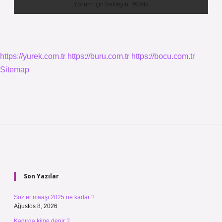
https://yurek.com.tr
https://buru.com.tr
https://bocu.com.tr
Sitemap
Sidebar
Son Yazılar
Söz er maaşı 2025 ne kadar ?
Ağustos 8, 2026
Kadırga kime denir ?