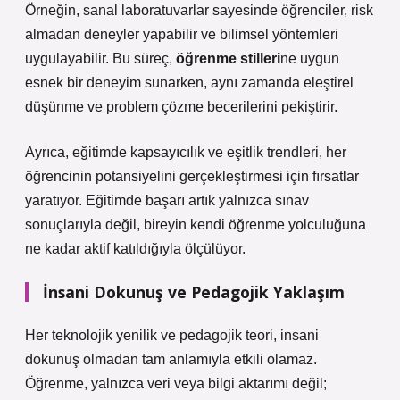
Örneğin, sanal laboratuvarlar sayesinde öğrenciler, risk
almadan deneyler yapabilir ve bilimsel yöntemleri
uygulayabilir. Bu süreç,
öğrenme stilleri
ne uygun
esnek bir deneyim sunarken, aynı zamanda
eleştirel
düşünme
ve problem çözme becerilerini pekiştirir.
Ayrıca, eğitimde kapsayıcılık ve eşitlik trendleri, her
öğrencinin potansiyelini gerçekleştirmesi için fırsatlar
yaratıyor. Eğitimde başarı artık yalnızca sınav
sonuçlarıyla değil, bireyin kendi öğrenme yolculuğuna
ne kadar aktif katıldığıyla ölçülüyor.
İnsani Dokunuş ve Pedagojik Yaklaşım
Her teknolojik yenilik ve pedagojik teori, insani
dokunuş olmadan tam anlamıyla etkili olamaz.
Öğrenme, yalnızca veri veya bilgi aktarımı değil;