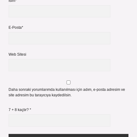
İsim*
E-Posta*
Web Sitesi
Daha sonraki yorumlarımda kullanılması için adım, e-posta adresim ve
site adresim bu tarayıcıya kaydedilsin.
7 + 8 kaçtır?
*