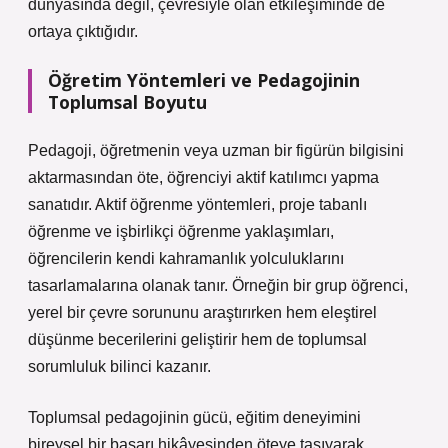
dünyasında değil, çevresiyle olan etkileşiminde de
ortaya çıktığıdır.
Öğretim Yöntemleri ve Pedagojinin
Toplumsal Boyutu
Pedagoji, öğretmenin veya uzman bir figürün bilgisini
aktarmasından öte, öğrenciyi aktif katılımcı yapma
sanatıdır. Aktif öğrenme yöntemleri, proje tabanlı
öğrenme ve işbirlikçi öğrenme yaklaşımları,
öğrencilerin kendi kahramanlık yolculuklarını
tasarlamalarına olanak tanır. Örneğin bir grup öğrenci,
yerel bir çevre sorununu araştırırken hem
eleştirel
düşünme
becerilerini geliştirir hem de toplumsal
sorumluluk bilinci kazanır.
Toplumsal pedagojinin gücü, eğitim deneyimini
bireysel bir başarı hikâyesinden öteye taşıyarak