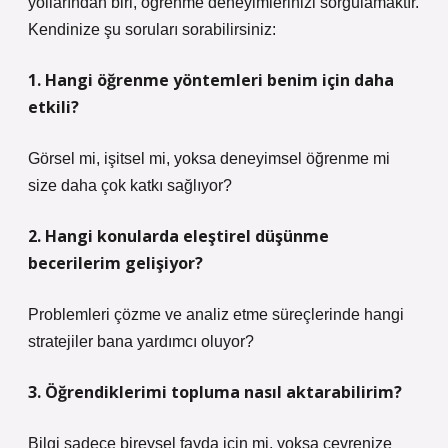
yollarından biri, öğrenme deneyimlerinizi sorgulamaktır.
Kendinize şu soruları sorabilirsiniz:
1. Hangi öğrenme yöntemleri benim için daha
etkili?
Görsel mi, işitsel mi, yoksa deneyimsel öğrenme mi
size daha çok katkı sağlıyor?
2. Hangi konularda
eleştirel düşünme
becerilerim gelişiyor?
Problemleri çözme ve analiz etme süreçlerinde hangi
stratejiler bana yardımcı oluyor?
3. Öğrendiklerimi topluma nasıl aktarabilirim?
Bilgi sadece bireysel fayda için mi, yoksa çevrenize