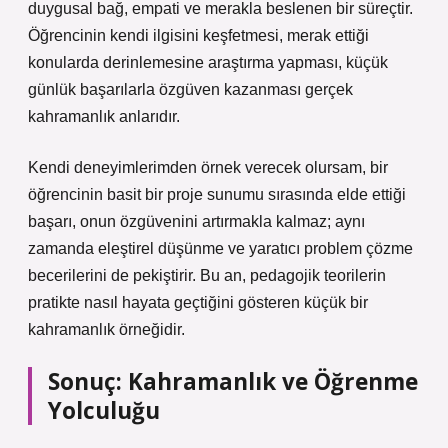
duygusal bağ, empati ve merakla beslenen bir süreçtir.
Öğrencinin kendi ilgisini keşfetmesi, merak ettiği
konularda derinlemesine araştırma yapması, küçük
günlük başarılarla özgüven kazanması gerçek
kahramanlık anlarıdır.
Kendi deneyimlerimden örnek verecek olursam, bir
öğrencinin basit bir proje sunumu sırasında elde ettiği
başarı, onun özgüvenini artırmakla kalmaz; aynı
zamanda
eleştirel düşünme
ve yaratıcı problem çözme
becerilerini de pekiştirir. Bu an, pedagojik teorilerin
pratikte nasıl hayata geçtiğini gösteren küçük bir
kahramanlık örneğidir.
Sonuç: Kahramanlık ve Öğrenme
Yolculuğu