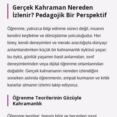
Gerçek Kahraman Nereden
İzlenir? Pedagojik Bir Perspektif
Öğrenme, yalnızca bilgi edinme süreci değil, insanın
kendini keşfetme ve dönüştürme yolculuğudur. Her
birey, kendi deneyimleri ve merakı aracılığıyla dünyayı
anlamlandırırken küçük bir kahramanlık öyküsü yaşar;
bu öykü, günlük yaşamın basit anlarından, sınıf
deneyimlerinden veya dijital öğrenme ortamlarından
doğabilir. Gerçek kahramanın nereden izlendiğini
sorarken aslında öğrenmenin, empati kurmanın ve kritik
kararlar almanın izlerini takip ediyoruz.
Öğrenme Teorilerinin Gözüyle
Kahramanlık
Öğrenme teorileri, bireyin bilgi ve becerileri nasıl