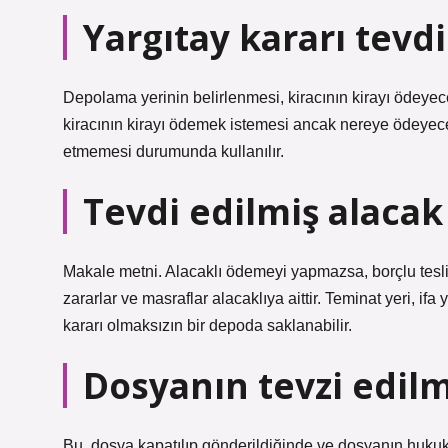
Yargıtay kararı tev
Depolama yerinin belirlenmesi, kiracının kirayı ödeye
kiracının kirayı ödemek istemesi ancak nereye ödeyece
etmemesi durumunda kullanılır.
Tevdi edilmiş alaca
Makale metni. Alacaklı ödemeyi yapmazsa, borçlu teslim
zararlar ve masraflar alacaklıya aittir. Teminat yeri, ifa 
kararı olmaksızın bir depoda saklanabilir.
Dosyanın tevzi edil
Bu, dosya kapatılıp gönderildiğinde ve dosyanın hu