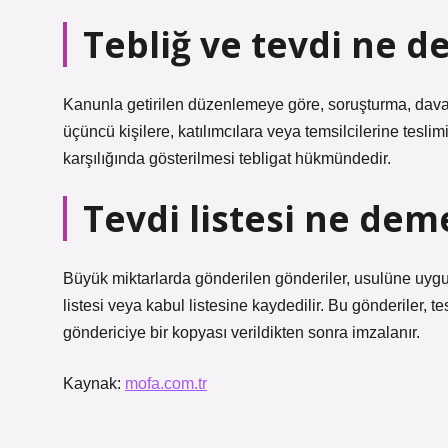
Tebliğ ve tevdi ne 
Kanunla getirilen düzenlemeye göre, soruşturma, dava 
üçüncü kişilere, katılımcılara veya temsilcilerine tes
karşılığında gösterilmesi tebligat hükmündedir.
Tevdi listesi ne dem
Büyük miktarlarda gönderilen gönderiler, usulüne uygun
listesi veya kabul listesine kaydedilir. Bu gönderiler, t
göndericiye bir kopyası verildikten sonra imzalanır.
Kaynak:
mofa.com.tr