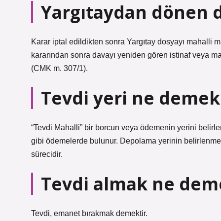
Yargıtaydan dönen d
Karar iptal edildikten sonra Yargıtay dosyayı mahalli
kararından sonra davayı yeniden gören istinaf veya mah
(CMK m. 307/1).
Tevdi yeri ne deme
“Tevdi Mahalli” bir borcun veya ödemenin yerini belirlem
gibi ödemelerde bulunur. Depolama yerinin belirlenmes
sürecidir.
Tevdi almak ne dem
Tevdi, emanet bırakmak demektir.