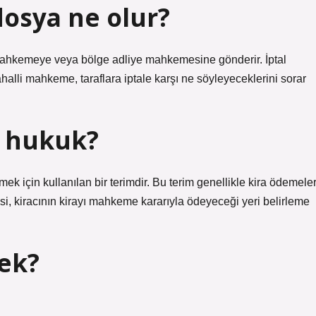
osya ne olur?
 mahkemeye veya bölge adliye mahkemesine gönderir. İptal
alli mahkeme, taraflara iptale karşı ne söyleyeceklerini sorar
k hukuk?
ek için kullanılan bir terimdir. Bu terim genellikle kira ödemeler
i, kiracının kirayı mahkeme kararıyla ödeyeceği yeri belirleme
ek?