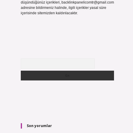
düşündüğünüz içerikleri,
backlinkpanelicomtr@gmail.com
adresine bildirmeniz halinde, ilgili içerikler yasal süre
içerisinde sitemizden kaldırılacaktır.
Arama
Son yorumlar