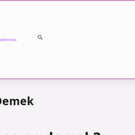
akkımızda
 Demek