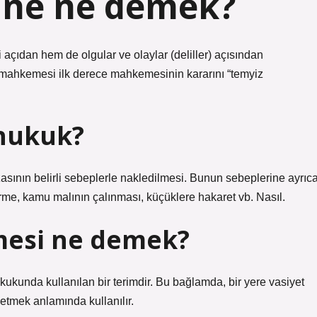
ine ne demek?
açıdan hem de olgular ve olaylar (deliller) açısından
 mahkemesi ilk derece mahkemesinin kararını “temyiz
hukuk?
ezasının belirli sebeplerle nakledilmesi. Bunun sebeplerine ayrıc
me, kamu malının çalınması, küçüklere hakaret vb. Nasıl.
mesi ne demek?
ukunda kullanılan bir terimdir. Bu bağlamda, bir yere vasiyet
tmek anlamında kullanılır.