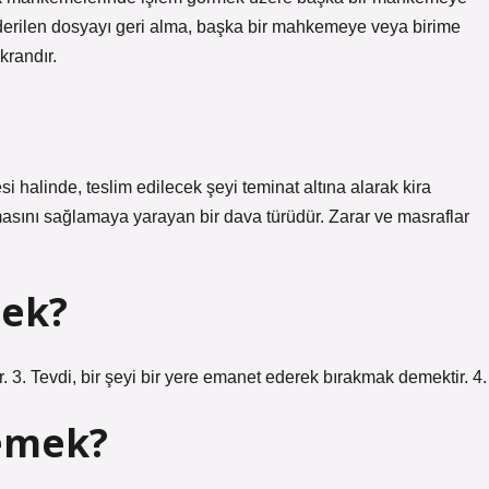
önderilen dosyayı geri alma, başka bir mahkemeye veya birime
krandır.
si halinde, teslim edilecek şeyi teminat altına alarak kira
asını sağlamaya yarayan bir dava türüdür. Zarar ve masraflar
mek?
3. Tevdi, bir şeyi bir yere emanet ederek bırakmak demektir. 4.
demek?