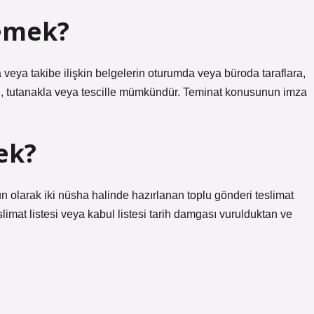
demek?
veya takibe ilişkin belgelerin oturumda veya büroda taraflara,
limi, tutanakla veya tescille mümkündür. Teminat konusunun imza
ek?
 olarak iki nüsha halinde hazırlanan toplu gönderi teslimat
eslimat listesi veya kabul listesi tarih damgası vurulduktan ve