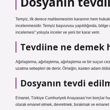
Dosyanin tevdi
Temyiz, ilk derece mahkemesinin kararının hem hukuki 
incelenmesidir. Temyiz başvurusu yapıldığında, bölge
incelemesi” yoluyla inceler ve yeni bir karar verir.
Tevdiine ne demek 
Ağırlaştırma, ağırlaştırma, ağırlaştırma ve bir suçun c
uzatma sebepleri de denir. Örneğin, kasten adam öldür
Dosyanın tevdi edil
Emanet, Türkiye Cumhuriyeti Anayasası’nın borçlar huk
olarak emanet etmek, devretmek, bırakmak ve emanet e