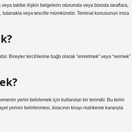
veya takibe ilişkin belgelerin oturumda veya büroda taraflara,
limi, tutanakla veya tescille mümkündür. Teminat konusunun imza
ek?
ür. Bireyler tercihlerine bağlı olarak “emretmek” veya “vermek”
mek?
menin yerini belirlemek için kullanılan bir terimdir. Bu terim
yet yerinin belirlenmesi, kiracının kirayı mahkeme kararıyla