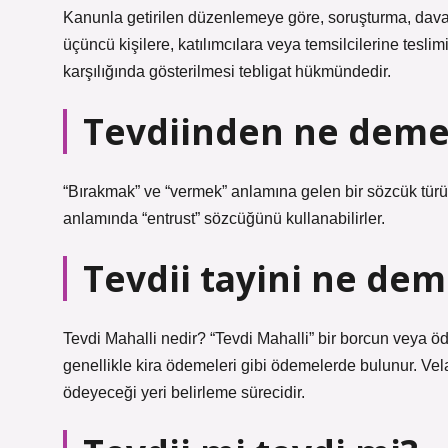
Kanunla getirilen düzenlemeye göre, soruşturma, dava 
üçüncü kişilere, katılımcılara veya temsilcilerine tes
karşılığında gösterilmesi tebligat hükmündedir.
Tevdiinden ne dem
“Bırakmak” ve “vermek” anlamına gelen bir sözcük türüd
anlamında “entrust” sözcüğünü kullanabilirler.
Tevdii tayini ne de
Tevdi Mahalli nedir? “Tevdi Mahalli” bir borcun veya öde
genellikle kira ödemeleri gibi ödemelerde bulunur. Vela
ödeyeceği yeri belirleme sürecidir.