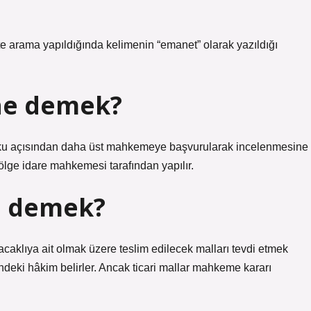
te arama yapıldığında kelimenin “emanet” olarak yazıldığı
ne demek?
kuku açısından daha üst mahkemeye başvurularak incelenmesine
ölge idare mahkemesi tarafından yapılır.
e demek?
aklıya ait olmak üzere teslim edilecek malları tevdi etmek
erindeki hâkim belirler. Ancak ticari mallar mahkeme kararı