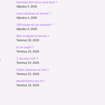
Karından kök hücre nasıl alınır ?
Ağustos 5, 2026
Avam tabakası ne demek ?
Ağustos 4, 2026
159 hesap ne için kullanılır ?
Ağustos 3, 2026
İtlak ve takyid ne demek ?
Temmuz 30, 2026
Isı ne çeşidi ?
Temmuz 25, 2026
a
1 mm kaç m’dir ?
Temmuz 24, 2026
Gübre yutulursa ne olur ?
Temmuz 22, 2026
Mevlüt Erdinç evli mi ?
Temmuz 18, 2026