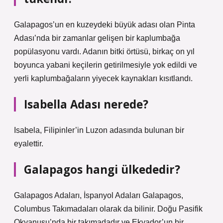
Galapagos’un en kuzeydeki büyük adası olan Pinta
Adası’nda bir zamanlar gelişen bir kaplumbağa
popülasyonu vardı. Adanın bitki örtüsü, birkaç on yıl
boyunca yabani keçilerin getirilmesiyle yok edildi ve
yerli kaplumbağaların yiyecek kaynakları kısıtlandı.
Isabella Adası nerede?
Isabela, Filipinler’in Luzon adasında bulunan bir
eyalettir.
Galapagos hangi ülkededir?
Galapagos Adaları, İspanyol Adaları Galapagos,
Columbus Takımadaları olarak da bilinir. Doğu Pasifik
Okyanusu’nda bir takımadadır ve Ekvador’un bir