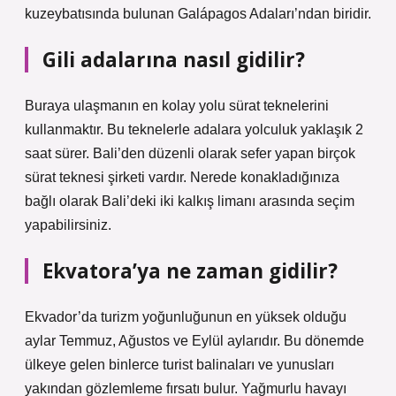
kuzeybatısında bulunan Galápagos Adaları’ndan biridir.
Gili adalarına nasıl gidilir?
Buraya ulaşmanın en kolay yolu sürat teknelerini
kullanmaktır. Bu teknelerle adalara yolculuk yaklaşık 2
saat sürer. Bali’den düzenli olarak sefer yapan birçok
sürat teknesi şirketi vardır. Nerede konakladığınıza
bağlı olarak Bali’deki iki kalkış limanı arasında seçim
yapabilirsiniz.
Ekvatora’ya ne zaman gidilir?
Ekvador’da turizm yoğunluğunun en yüksek olduğu
aylar Temmuz, Ağustos ve Eylül aylarıdır. Bu dönemde
ülkeye gelen binlerce turist balinaları ve yunusları
yakından gözlemleme fırsatı bulur. Yağmurlu havayı