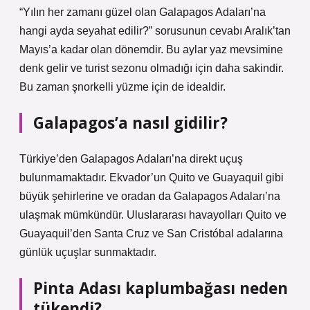
“Yılın her zamanı güzel olan Galapagos Adaları’na
hangi ayda seyahat edilir?” sorusunun cevabı Aralık’tan
Mayıs’a kadar olan dönemdir. Bu aylar yaz mevsimine
denk gelir ve turist sezonu olmadığı için daha sakindir.
Bu zaman şnorkelli yüzme için de idealdir.
Galapagos’a nasıl gidilir?
Türkiye’den Galapagos Adaları’na direkt uçuş
bulunmamaktadır. Ekvador’un Quito ve Guayaquil gibi
büyük şehirlerine ve oradan da Galapagos Adaları’na
ulaşmak mümkündür. Uluslararası havayolları Quito ve
Guayaquil’den Santa Cruz ve San Cristóbal adalarına
günlük uçuşlar sunmaktadır.
Pinta Adası kaplumbağası neden
tükendi?