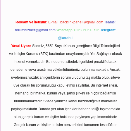
Reklam ve İletişim:
E-mail:
backlinkpaneli@gmail.com
Teams:
forumhizmeti@gmail.com
Whatsapp: 0262 606 0 726
Telegram:
@karabul
Yasal Uyarı:
Sitemiz, 5651 Sayılı Kanun gereğince Bilgi Teknolojileri
ve İletişim Kurumu (BTK) tarafından onaylanmış bir Yer Sağlayıcı olarak
hizmet vermektedir. Bu nedenle, sitedeki içerikleri proaktif olarak
denetleme veya araştırma yükümlülüğümüz bulunmamaktadır. Ancak,
üyelerimiz yazdıkları içeriklerin sorumluluğunu taşımakta olup, siteye
üye olarak bu sorumluluğu kabul etmiş sayılırlar. Bu internet sitesi,
herhangi bir marka, kurum veya şahıs şirketi ile hiçbir bağlantısı
bulunmamaktadır. Sitede yalnızca kendi hazırladığımız makaleler
paylaşılmaktadır. Burada yer alan içerikler haber niteliği taşımamakta
olup, gerçek kurum ve kişiler hakkında paylaşım yapılmamaktadır.
Gerçek kurum ve kişiler ile isim benzerlikleri tamamen tesadüfidir.