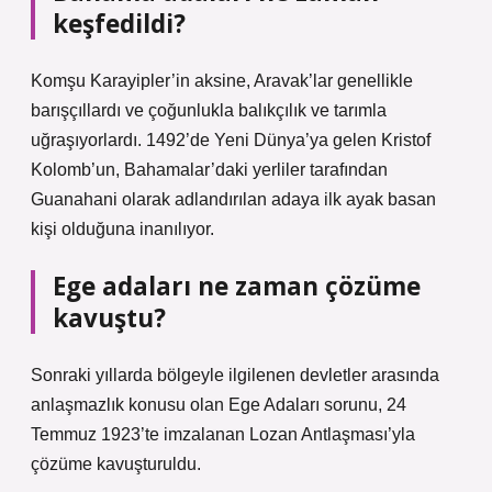
keşfedildi?
Komşu Karayipler’in aksine, Aravak’lar genellikle
barışçıllardı ve çoğunlukla balıkçılık ve tarımla
uğraşıyorlardı. 1492’de Yeni Dünya’ya gelen Kristof
Kolomb’un, Bahamalar’daki yerliler tarafından
Guanahani olarak adlandırılan adaya ilk ayak basan
kişi olduğuna inanılıyor.
Ege adaları ne zaman çözüme
kavuştu?
Sonraki yıllarda bölgeyle ilgilenen devletler arasında
anlaşmazlık konusu olan Ege Adaları sorunu, 24
Temmuz 1923’te imzalanan Lozan Antlaşması’yla
çözüme kavuşturuldu.