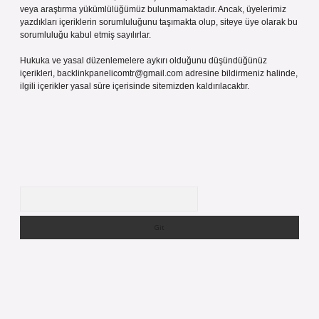
veya araştırma yükümlülüğümüz bulunmamaktadır. Ancak, üyelerimiz
yazdıkları içeriklerin sorumluluğunu taşımakta olup, siteye üye olarak bu
sorumluluğu kabul etmiş sayılırlar.
Hukuka ve yasal düzenlemelere aykırı olduğunu düşündüğünüz
içerikleri,
backlinkpanelicomtr@gmail.com
adresine bildirmeniz halinde,
ilgili içerikler yasal süre içerisinde sitemizden kaldırılacaktır.
Arama