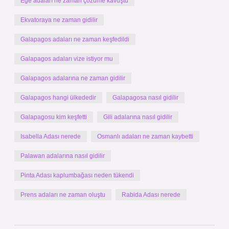
Ege adaları ne zaman çözüme kavuştu
Ekvatoraya ne zaman gidilir
Galapagos adaları ne zaman keşfedildi
Galapagos adaları vize istiyor mu
Galapagos adalarına ne zaman gidilir
Galapagos hangi ülkededir
Galapagosa nasıl gidilir
Galapagosu kim keşfetti
Gili adalarına nasıl gidilir
Isabella Adası nerede
Osmanlı adaları ne zaman kaybetti
Palawan adalarına nasıl gidilir
Pinta Adası kaplumbağası neden tükendi
Prens adaları ne zaman oluştu
Rabida Adası nerede