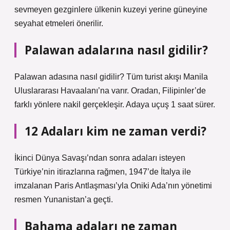
sevmeyen gezginlere ülkenin kuzeyi yerine güneyine
seyahat etmeleri önerilir.
Palawan adalarına nasıl gidilir?
Palawan adasına nasıl gidilir? Tüm turist akışı Manila
Uluslararası Havaalanı’na varır. Oradan, Filipinler’de
farklı yönlere nakil gerçekleşir. Adaya uçuş 1 saat sürer.
12 Adaları kim ne zaman verdi?
İkinci Dünya Savaşı’ndan sonra adaları isteyen
Türkiye’nin itirazlarına rağmen, 1947’de İtalya ile
imzalanan Paris Antlaşması’yla Oniki Ada’nın yönetimi
resmen Yunanistan’a geçti.
Bahama adaları ne zaman