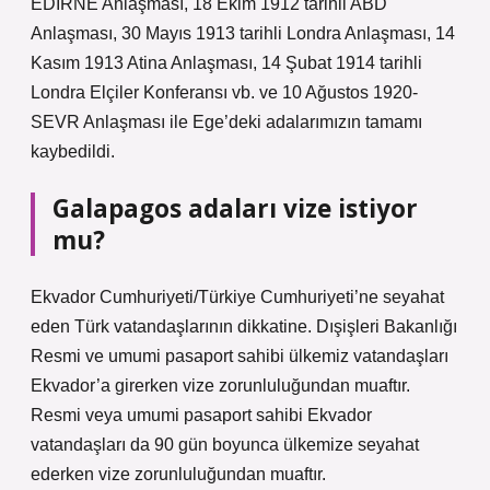
EDİRNE Anlaşması, 18 Ekim 1912 tarihli ABD
Anlaşması, 30 Mayıs 1913 tarihli Londra Anlaşması, 14
Kasım 1913 Atina Anlaşması, 14 Şubat 1914 tarihli
Londra Elçiler Konferansı vb. ve 10 Ağustos 1920-
SEVR Anlaşması ile Ege’deki adalarımızın tamamı
kaybedildi.
Galapagos adaları vize istiyor
mu?
Ekvador Cumhuriyeti/Türkiye Cumhuriyeti’ne seyahat
eden Türk vatandaşlarının dikkatine. Dışişleri Bakanlığı
Resmi ve umumi pasaport sahibi ülkemiz vatandaşları
Ekvador’a girerken vize zorunluluğundan muaftır.
Resmi veya umumi pasaport sahibi Ekvador
vatandaşları da 90 gün boyunca ülkemize seyahat
ederken vize zorunluluğundan muaftır.