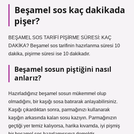
Beşamel sos kaç dakikada
pişer?
BEŞAMEL SOS TARİFİ PİŞİRME SÜRESİ: KAÇ
DAKİKA? Beşamel sos tarifinin hazırlanma süresi 10
dakika, pişirme süresi ise 10 dakikadır.
Beşamel sosun piştiğini nasıl
anlarız?
Hazırladığınız beşamel sosun mükemmel olup
olmadığını, bir kaşığı sosa batırarak anlayabilirsiniz.
Kaşığı çıkardıktan sonra, parmağınızı kullanarak
kaşığın arkasında kalan sosu kazıyın. Parmağınızın
geçtiği yer temiz kalıyorsa, harika kıvamda, iyi pişmiş
bir beşamel sos hazırlamışsınız demektir.