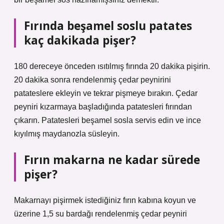
Fırında beşamel soslu patates
kaç dakikada pişer?
180 dereceye önceden ısıtılmış fırında 20 dakika pişirin.
20 dakika sonra rendelenmiş çedar peynirini
patateslere ekleyin ve tekrar pişmeye bırakın. Çedar
peyniri kızarmaya başladığında patatesleri fırından
çıkarın. Patatesleri beşamel sosla servis edin ve ince
kıyılmış maydanozla süsleyin.
Fırın makarna ne kadar sürede
pişer?
Makarnayı pişirmek istediğiniz fırın kabına koyun ve
üzerine 1,5 su bardağı rendelenmiş çedar peyniri