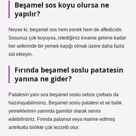
Beşamel sos koyu olursa ne
yapılır?
Neyse ki, beşamel sos hem esnek hem de affedicidir.
Sosunuz çok koyuysa, istediğiniz kıvama gelene kadar
her seferinde bir yemek kaşığı olmak üzere daha fazla
süt ekleyin.
Fırında beşamel soslu patatesin
yanına ne gider?
Patatesin yanı sıra beşamel soslu sebze çorbası da
hazırlayabilirsiniz. Beşamel soslu patatesi et ve balık
yemeklerinin yanında garnitür olarak servis
edebilirsiniz. Fırında palamut veya marine edilmiş
antrikotla birlikte çok lezzetli olur.