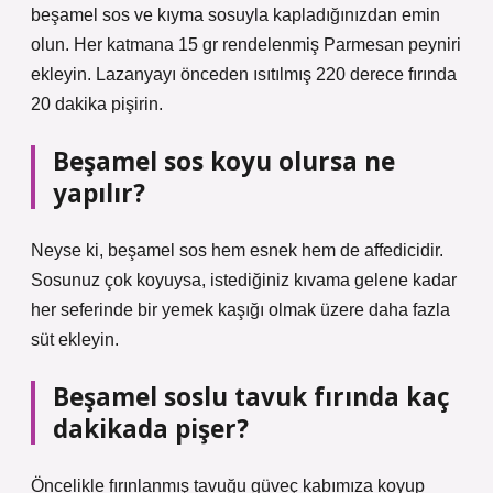
beşamel sos ve kıyma sosuyla kapladığınızdan emin
olun. Her katmana 15 gr rendelenmiş Parmesan peyniri
ekleyin. Lazanyayı önceden ısıtılmış 220 derece fırında
20 dakika pişirin.
Beşamel sos koyu olursa ne
yapılır?
Neyse ki, beşamel sos hem esnek hem de affedicidir.
Sosunuz çok koyuysa, istediğiniz kıvama gelene kadar
her seferinde bir yemek kaşığı olmak üzere daha fazla
süt ekleyin.
Beşamel soslu tavuk fırında kaç
dakikada pişer?
Öncelikle fırınlanmış tavuğu güveç kabımıza koyup