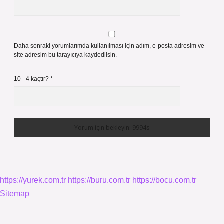
Daha sonraki yorumlarımda kullanılması için adım, e-posta adresim ve
site adresim bu tarayıcıya kaydedilsin.
10 - 4 kaçtır?
*
https://yurek.com.tr
https://buru.com.tr
https://bocu.com.tr
Sitemap