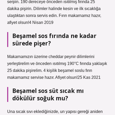
serpin. 190 dereceye önceden ısıtılmış fırında 25
dakika pişirin. Dilimler halinde kesin ve ilk sıcaklığa
ulaştıktan sonra servis edin. Fırın makarnamız hazır,
afiyet olsun!4 Nisan 2019
Beşamel sos fırında ne kadar
sürede pişer?
Makarnamızın üzerine cheddar peynir dilimlerini
yerleştirelim ve önceden ısıtılmış 190°C fırında yaklaşık
25 dakika pişirelim. 4 kişilik beşamel soslu fırın
makarnamız servise hazır. Afiyet olsun!25 Kas 2021
Beşamel sos süt sıcak mı
dökülür soğuk mu?
Una sıcak sıvı eklediğinizde, un yapısı gereği aniden