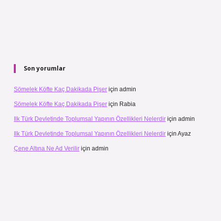
Son yorumlar
Sömelek Köfte Kaç Dakikada Pişer
için
admin
Sömelek Köfte Kaç Dakikada Pişer
için
Rabia
Ilk Türk Devletinde Toplumsal Yapının Özellikleri Nelerdir
için
admin
Ilk Türk Devletinde Toplumsal Yapının Özellikleri Nelerdir
için
Ayaz
Çene Altına Ne Ad Verilir
için
admin