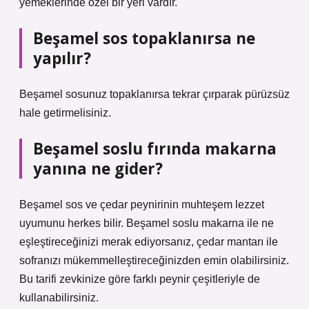
yemeklerinde özel bir yeri vardır.
Beşamel sos topaklanırsa ne
yapılır?
Beşamel sosunuz topaklanırsa tekrar çırparak pürüzsüz
hale getirmelisiniz.
Beşamel soslu fırında makarna
yanına ne gider?
Beşamel sos ve çedar peynirinin muhteşem lezzet
uyumunu herkes bilir. Beşamel soslu makarna ile ne
eşleştireceğinizi merak ediyorsanız, çedar mantarı ile
sofranızı mükemmelleştireceğinizden emin olabilirsiniz.
Bu tarifi zevkinize göre farklı peynir çeşitleriyle de
kullanabilirsiniz.