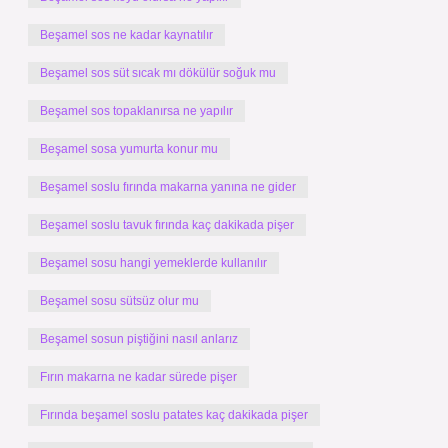
Beşamel sos ne kadar kaynatılır
Beşamel sos süt sıcak mı dökülür soğuk mu
Beşamel sos topaklanırsa ne yapılır
Beşamel sosa yumurta konur mu
Beşamel soslu fırında makarna yanına ne gider
Beşamel soslu tavuk fırında kaç dakikada pişer
Beşamel sosu hangi yemeklerde kullanılır
Beşamel sosu sütsüz olur mu
Beşamel sosun piştiğini nasıl anlarız
Fırın makarna ne kadar sürede pişer
Fırında beşamel soslu patates kaç dakikada pişer