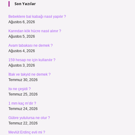
Son Yazılar
Bebeklere bal kabağı nasıl yapılır ?
Ağustos 6, 2026
Karından kök hücre nasıl alınır ?
Ağustos 5, 2026
Avam tabakası ne demek ?
Ağustos 4, 2026
159 hesap ne için kullanılır ?
Ağustos 3, 2026
İtlak ve takyid ne demek ?
Temmuz 30, 2026
Isı ne çeşidi ?
Temmuz 25, 2026
1 mm kaç m’dir ?
Temmuz 24, 2026
Gübre yutulursa ne olur ?
Temmuz 22, 2026
Mevlüt Erdinç evli mi ?