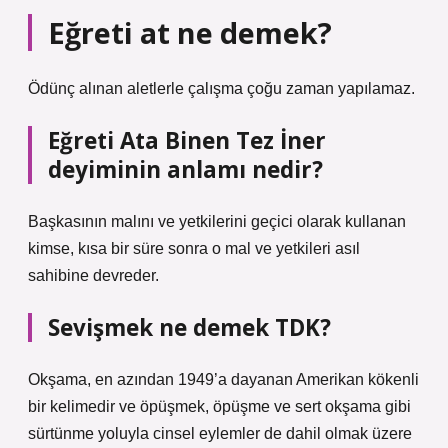
Eğreti at ne demek?
Ödünç alınan aletlerle çalışma çoğu zaman yapılamaz.
Eğreti Ata Binen Tez İner
deyiminin anlamı nedir?
Başkasının malını ve yetkilerini geçici olarak kullanan
kimse, kısa bir süre sonra o mal ve yetkileri asıl
sahibine devreder.
Sevişmek ne demek TDK?
Okşama, en azından 1949’a dayanan Amerikan kökenli
bir kelimedir ve öpüşmek, öpüşme ve sert okşama gibi
sürtünme yoluyla cinsel eylemler de dahil olmak üzere