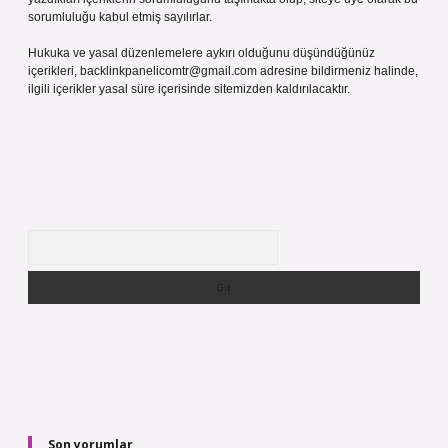
sorumluluğu kabul etmiş sayılırlar.
Hukuka ve yasal düzenlemelere aykırı olduğunu düşündüğünüz
içerikleri,
backlinkpanelicomtr@gmail.com
adresine bildirmeniz halinde,
ilgili içerikler yasal süre içerisinde sitemizden kaldırılacaktır.
Arama
Son yorumlar