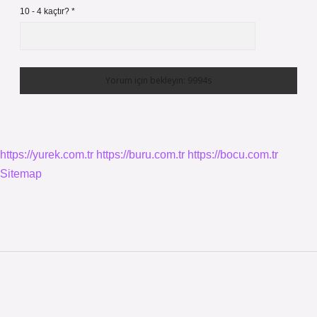
10 - 4 kaçtır?
*
https://yurek.com.tr
https://buru.com.tr
https://bocu.com.tr
Sitemap
Sidebar