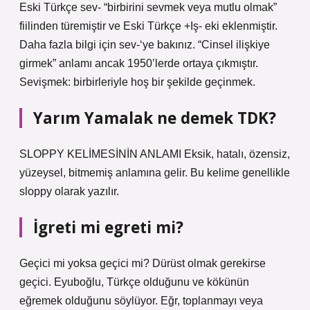
Eski Türkçe sev- “birbirini sevmek veya mutlu olmak”
fiilinden türemiştir ve Eski Türkçe +Iş- eki eklenmiştir.
Daha fazla bilgi için sev-‘ye bakınız. “Cinsel ilişkiye
girmek” anlamı ancak 1950’lerde ortaya çıkmıştır.
Sevişmek: birbirleriyle hoş bir şekilde geçinmek.
Yarım Yamalak ne demek TDK?
SLOPPY KELİMESİNİN ANLAMI Eksik, hatalı, özensiz,
yüzeysel, bitmemiş anlamına gelir. Bu kelime genellikle
sloppy olarak yazılır.
İgreti mi egreti mi?
Geçici mi yoksa geçici mi? Dürüst olmak gerekirse
geçici. Eyuboğlu, Türkçe olduğunu ve kökünün
eğremek olduğunu söylüyor. Eğr, toplanmayı veya