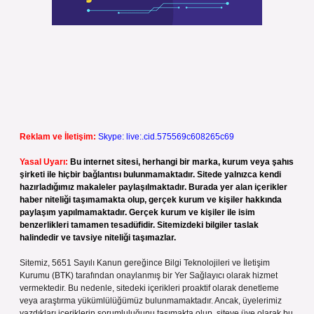
Reklam ve İletişim:
Skype: live:.cid.575569c608265c69
Yasal Uyarı:
Bu internet sitesi, herhangi bir marka, kurum veya şahıs
şirketi ile hiçbir bağlantısı bulunmamaktadır. Sitede yalnızca kendi
hazırladığımız makaleler paylaşılmaktadır. Burada yer alan içerikler
haber niteliği taşımamakta olup, gerçek kurum ve kişiler hakkında
paylaşım yapılmamaktadır. Gerçek kurum ve kişiler ile isim
benzerlikleri tamamen tesadüfidir. Sitemizdeki bilgiler taslak
halindedir ve tavsiye niteliği taşımazlar.
Sitemiz, 5651 Sayılı Kanun gereğince Bilgi Teknolojileri ve İletişim
Kurumu (BTK) tarafından onaylanmış bir Yer Sağlayıcı olarak hizmet
vermektedir. Bu nedenle, sitedeki içerikleri proaktif olarak denetleme
veya araştırma yükümlülüğümüz bulunmamaktadır. Ancak, üyelerimiz
yazdıkları içeriklerin sorumluluğunu taşımakta olup, siteye üye olarak bu