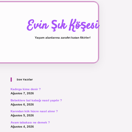
Evin Şık Köşesi
Yaşam alanlarına zarafet katan fikirler!
Sidebar
ilbet canlı maç izle
Son Yazılar
Kadırga kime denir ?
Ağustos 7, 2026
Bebeklere bal kabağı nasıl yapılır ?
Ağustos 6, 2026
Karından kök hücre nasıl alınır ?
Ağustos 5, 2026
Avam tabakası ne demek ?
Ağustos 4, 2026