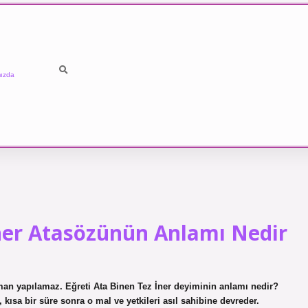
ızda
ner Atasözünün Anlamı Nedir
man yapılamaz. Eğreti Ata Binen Tez İner deyiminin anlamı nedir?
 kısa bir süre sonra o mal ve yetkileri asıl sahibine devreder.