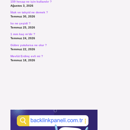
159 hesap ne için kullanılır ?
Ağustos 3, 2026
İtlak ve takyid ne demek ?
Temmuz 30, 2026
Isı ne çeşidi ?
Temmuz 25, 2026
1 mm kaç m’dir ?
Temmuz 24, 2026
Gübre yutulursa ne olur ?
Temmuz 22, 2026
Mevlüt Erdinç evli mi ?
Temmuz 18, 2026