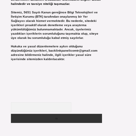
halindedir ve tavsiye niteliği taşımazlar.
Sitemiz, 5651 Sayılı Kanun gereğince Bilgi Teknolojileri ve
İletişim Kurumu (BTK) tarafından onaylanmış bir Yer
Sağlayıcı olarak hizmet vermektedir. Bu nedenle, sitedeki
içerikleri proaktif olarak denetleme veya araştırma
yükümlülüğümüz bulunmamaktadır. Ancak, üyelerimiz
yazdıkları içeriklerin sorumluluğunu taşımakta olup, siteye
üye olarak bu sorumluluğu kabul etmiş sayılırlar.
Hukuka ve yasal düzenlemelere aykırı olduğunu
düşündüğünüz içerikleri,
backlinkpanelicomtr@gmail.com
adresine bildirmeniz halinde, ilgili içerikler yasal süre
içerisinde sitemizden kaldırılacaktır.
Arama