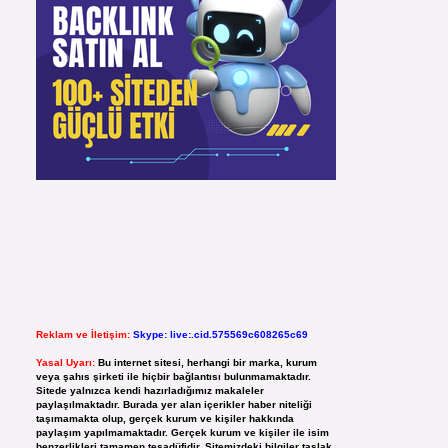
Reklam ve İletişim:
Skype: live:.cid.575569c608265c69
Yasal Uyarı:
Bu internet sitesi, herhangi bir marka, kurum
veya şahıs şirketi ile hiçbir bağlantısı bulunmamaktadır.
Sitede yalnızca kendi hazırladığımız makaleler
paylaşılmaktadır. Burada yer alan içerikler haber niteliği
taşımamakta olup, gerçek kurum ve kişiler hakkında
paylaşım yapılmamaktadır. Gerçek kurum ve kişiler ile isim
benzerlikleri tamamen tesadüfidir. Sitemizdeki bilgiler taslak