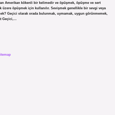
n Amerikan kökenli bir kelimedir ve öpüşmek, öpüşme ve sert
 üzere öpüşmek için kullanılır. Sevişmek genellikle bir sevgi veya
 demek? Geçici olarak orada bulunmak, uymamak, uygun görünmemek,
at Geçici,…
itemap