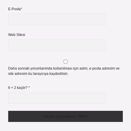
E-Posta*
Web Sitesi
Daha sonraki yorumlarımda kullanılması için adım, e-posta adresim ve
site adresim bu tarayıcıya kaydedilsin.
6 + 2 kaçtır?
*