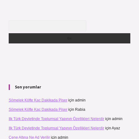
Arama
Son yorumlar
Sömelek Köfte Kaç Dakikada Pişer
için
admin
Sömelek Köfte Kaç Dakikada Pişer
için
Rabia
Ilk Türk Devletinde Toplumsal Yapının Özellikleri Nelerdir
için
admin
Ilk Türk Devletinde Toplumsal Yapının Özellikleri Nelerdir
için
Ayaz
Çene Altına Ne Ad Verilir
için
admin