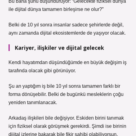
Bu bana şunu düşündürüyor: “Gelecekte fiziksel dünya
ile dijital dünya tamamen birleşirse ne olur?”
Belki de 10 yıl sonra insanlar sadece şehirlerde değil,
aynı zamanda dijital ekosistemlerde de yaşıyor olacak.
Kariyer, ilişkiler ve dijital gelecek
Kendi hayatımdan düşündüğümde en büyük değişim iş
tarafında olacak gibi görünüyor.
Şu an yaptığım iş bile 10 yıl sonra tamamen farklı bir
forma dönüşebilir. Belki de bugünkü mesleklerin çoğu
yeniden tanımlanacak.
Arkadaş ilişkileri bile değişiyor. Eskiden birini tanımak
için fiziksel olarak görüşmek gerekirdi. Şimdi ise birinin
dijital izlerine bakarak bile fikir sahibi olabiliyorsun.