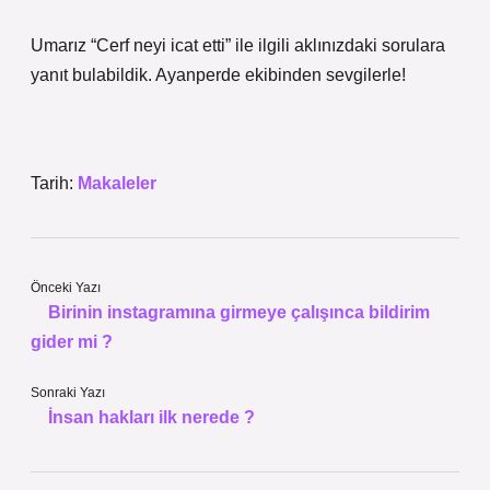
Umarız “Cerf neyi icat etti” ile ilgili aklınızdaki sorulara
yanıt bulabildik. Ayanperde ekibinden sevgilerle!
Tarih:
Makaleler
Önceki Yazı
Birinin instagramına girmeye çalışınca bildirim
gider mi ?
Sonraki Yazı
İnsan hakları ilk nerede ?