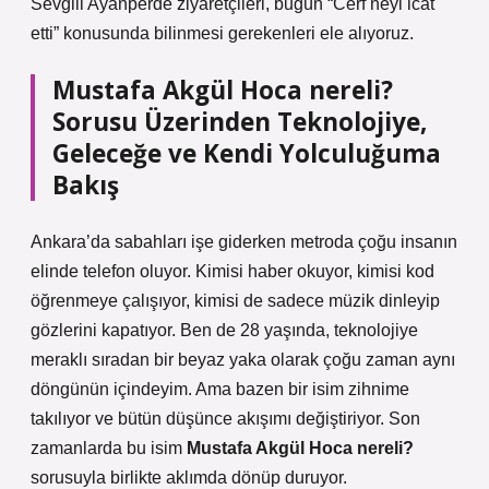
Sevgili Ayanperde ziyaretçileri, bugün “Cerf neyi icat
etti” konusunda bilinmesi gerekenleri ele alıyoruz.
Mustafa Akgül Hoca nereli?
Sorusu Üzerinden Teknolojiye,
Geleceğe ve Kendi Yolculuğuma
Bakış
Ankara’da sabahları işe giderken metroda çoğu insanın
elinde telefon oluyor. Kimisi haber okuyor, kimisi kod
öğrenmeye çalışıyor, kimisi de sadece müzik dinleyip
gözlerini kapatıyor. Ben de 28 yaşında, teknolojiye
meraklı sıradan bir beyaz yaka olarak çoğu zaman aynı
döngünün içindeyim. Ama bazen bir isim zihnime
takılıyor ve bütün düşünce akışımı değiştiriyor. Son
zamanlarda bu isim
Mustafa Akgül Hoca nereli?
sorusuyla birlikte aklımda dönüp duruyor.