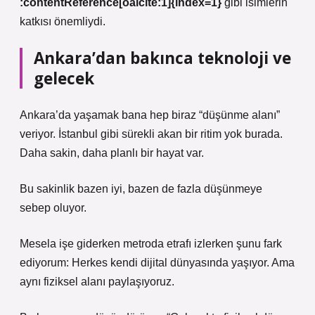
:contentReference[oaicite:1]{index=1}
gibi isimlerin
katkısı önemliydi.
Ankara’dan bakınca teknoloji ve
gelecek
Ankara’da yaşamak bana hep biraz “düşünme alanı”
veriyor. İstanbul gibi sürekli akan bir ritim yok burada.
Daha sakin, daha planlı bir hayat var.
Bu sakinlik bazen iyi, bazen de fazla düşünmeye
sebep oluyor.
Mesela işe giderken metroda etrafı izlerken şunu fark
ediyorum: Herkes kendi dijital dünyasında yaşıyor. Ama
aynı fiziksel alanı paylaşıyoruz.