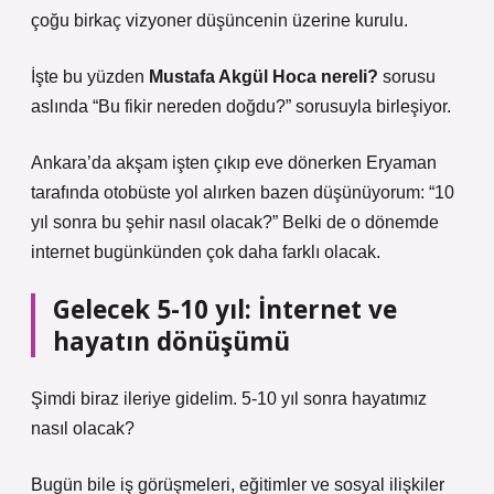
çoğu birkaç vizyoner düşüncenin üzerine kurulu.
İşte bu yüzden
Mustafa Akgül Hoca nereli?
sorusu
aslında “Bu fikir nereden doğdu?” sorusuyla birleşiyor.
Ankara’da akşam işten çıkıp eve dönerken Eryaman
tarafında otobüste yol alırken bazen düşünüyorum: “10
yıl sonra bu şehir nasıl olacak?” Belki de o dönemde
internet bugünkünden çok daha farklı olacak.
Gelecek 5-10 yıl: İnternet ve
hayatın dönüşümü
Şimdi biraz ileriye gidelim. 5-10 yıl sonra hayatımız
nasıl olacak?
Bugün bile iş görüşmeleri, eğitimler ve sosyal ilişkiler