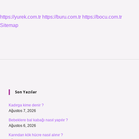
https://yurek.com.tr
https://buru.com.tr
https://bocu.com.tr
Sitemap
Sidebar
Son Yazılar
Kadırga kime denir ?
Ağustos 7, 2026
Bebeklere bal kabağı nasıl yapılır ?
Ağustos 6, 2026
Karından kök hücre nasıl alınır ?