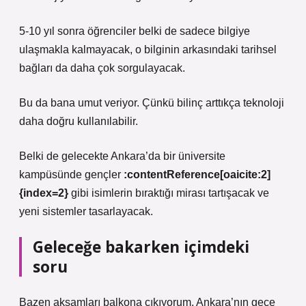
5-10 yıl sonra öğrenciler belki de sadece bilgiye
ulaşmakla kalmayacak, o bilginin arkasındaki tarihsel
bağları da daha çok sorgulayacak.
Bu da bana umut veriyor. Çünkü bilinç arttıkça teknoloji
daha doğru kullanılabilir.
Belki de gelecekte Ankara’da bir üniversite
kampüsünde gençler
:contentReference[oaicite:2]
{index=2}
gibi isimlerin bıraktığı mirası tartışacak ve
yeni sistemler tasarlayacak.
Geleceğe bakarken içimdeki
soru
Bazen akşamları balkona çıkıyorum. Ankara’nın gece