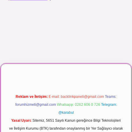
izle
Reklam ve İletişim:
E-mail:
backlinkpaneli@gmail.com
Teams:
forumhizmeti@gmail.com
Whatsapp: 0262 606 0 726
Telegram:
@karabul
Yasal Uyarı:
Sitemiz, 5651 Sayılı Kanun gereğince Bilgi Teknolojileri
ve İletişim Kurumu (BTK) tarafından onaylanmış bir Yer Sağlayıcı olarak