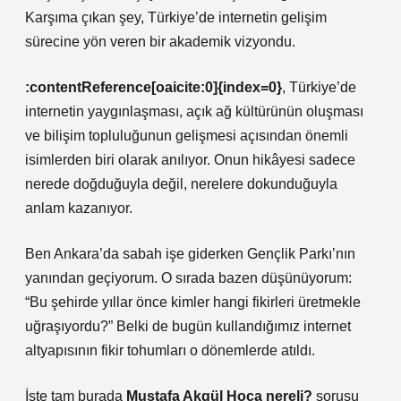
Karşıma çıkan şey, Türkiye’de internetin gelişim
sürecine yön veren bir akademik vizyondu.
:contentReference[oaicite:0]{index=0}
, Türkiye’de
internetin yaygınlaşması, açık ağ kültürünün oluşması
ve bilişim topluluğunun gelişmesi açısından önemli
isimlerden biri olarak anılıyor. Onun hikâyesi sadece
nerede doğduğuyla değil, nerelere dokunduğuyla
anlam kazanıyor.
Ben Ankara’da sabah işe giderken Gençlik Parkı’nın
yanından geçiyorum. O sırada bazen düşünüyorum:
“Bu şehirde yıllar önce kimler hangi fikirleri üretmekle
uğraşıyordu?” Belki de bugün kullandığımız internet
altyapısının fikir tohumları o dönemlerde atıldı.
İşte tam burada
Mustafa Akgül Hoca nereli?
sorusu