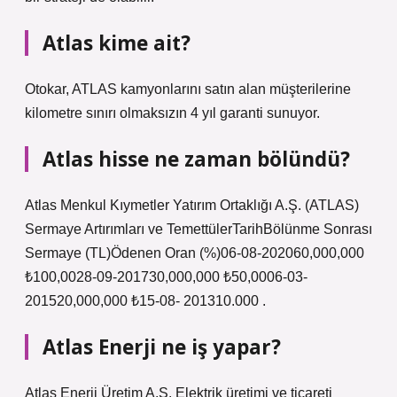
Atlas kime ait?
Otokar, ATLAS kamyonlarını satın alan müşterilerine
kilometre sınırı olmaksızın 4 yıl garanti sunuyor.
Atlas hisse ne zaman bölündü?
Atlas Menkul Kıymetler Yatırım Ortaklığı A.Ş. (ATLAS)
Sermaye Artırımları ve TemettülerTarihBölünme Sonrası
Sermaye (TL)Ödenen Oran (%)06-08-202060,000,000
₺100,0028-09-201730,000,000 ₺50,0006-03-
201520,000,000 ₺15-08- 201310.000 .
Atlas Enerji ne iş yapar?
Atlas Enerji Üretim A.Ş. Elektrik üretimi ve ticareti