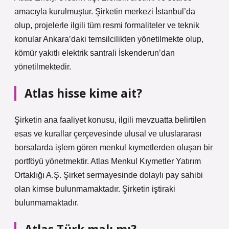
amacıyla kurulmuştur. Şirketin merkezi İstanbul’da
olup, projelerle ilgili tüm resmi formaliteler ve teknik
konular Ankara’daki temsilcilikten yönetilmekte olup,
kömür yakıtlı elektrik santrali İskenderun’dan
yönetilmektedir.
Atlas hisse kime ait?
Şirketin ana faaliyet konusu, ilgili mevzuatta belirtilen
esas ve kurallar çerçevesinde ulusal ve uluslararası
borsalarda işlem gören menkul kıymetlerden oluşan bir
portföyü yönetmektir. Atlas Menkul Kıymetler Yatırım
Ortaklığı A.Ş. Şirket sermayesinde dolaylı pay sahibi
olan kimse bulunmamaktadır. Şirketin iştiraki
bulunmamaktadır.