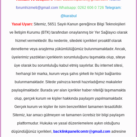
forumhizmeti@gmail.com
Whatsapp: 0262 606 0 726
Telegram:
@karabul
Yasal Uyarı:
Sitemiz, 5651 Sayılı Kanun gereğince Bilgi Teknolojileri
ve İletişim Kurumu (BTK) tarafından onaylanmış bir Yer Sağlayıcı olarak
hizmet vermektedir. Bu nedenle, sitedeki içerikleri proaktif olarak
denetleme veya araştırma yükümlülüğümüz bulunmamaktadır. Ancak,
üyelerimiz yazdıkları içeriklerin sorumluluğunu taşımakta olup, siteye
üye olarak bu sorumluluğu kabul etmiş sayılırlar. Bu internet sitesi,
herhangi bir marka, kurum veya şahıs şirketi ile hiçbir bağlantısı
bulunmamaktadır. Sitede yalnızca kendi hazırladığımız makaleler
paylaşılmaktadır. Burada yer alan içerikler haber niteliği taşımamakta
olup, gerçek kurum ve kişiler hakkında paylaşım yapılmamaktadır.
Gerçek kurum ve kişiler ile isim benzerlikleri tamamen tesadüfidir.
Sitemiz, kar amacı gütmeyen ve tamamen ücretsiz bir bilgi paylaşım
platformudur. Hukuka ve yasal düzenlemelere aykırı olduğunu
düşündüğünüz içerikleri,
backlinkpanelicomtr@gmail.com
adresine