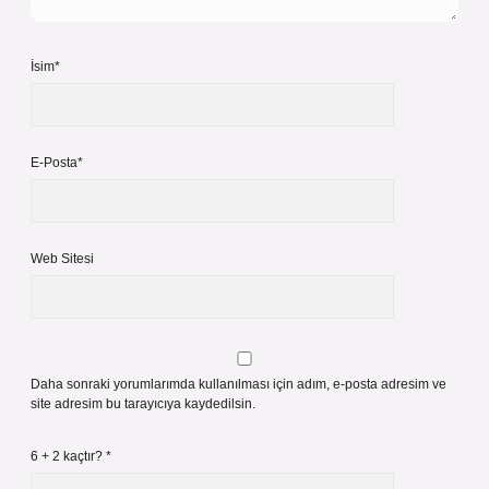
İsim*
E-Posta*
Web Sitesi
Daha sonraki yorumlarımda kullanılması için adım, e-posta adresim ve
site adresim bu tarayıcıya kaydedilsin.
6 + 2 kaçtır?
*