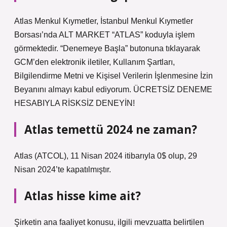
Atlas Menkul Kıymetler, İstanbul Menkul Kıymetler
Borsası’nda ALT MARKET “ATLAS” koduyla işlem
görmektedir. “Denemeye Başla” butonuna tıklayarak
GCM’den elektronik iletiler, Kullanım Şartları,
Bilgilendirme Metni ve Kişisel Verilerin İşlenmesine İzin
Beyanını almayı kabul ediyorum. ÜCRETSİZ DENEME
HESABIYLA RİSKSİZ DENEYİN!
Atlas temettü 2024 ne zaman?
Atlas (ATCOL), 11 Nisan 2024 itibarıyla 0$ olup, 29
Nisan 2024’te kapatılmıştır.
Atlas hisse kime ait?
Şirketin ana faaliyet konusu, ilgili mevzuatta belirtilen