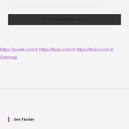
https://yurek.com.tr
https://buru.com.tr
https://bocu.com.tr
Sitemap
Sidebar
Son Yazılar