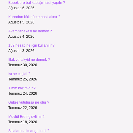
Bebeklere bal kabağı nasıl yapılır ?
Ağustos 6, 2026
Karından kök hücre nasıl alınır ?
Ağustos 5, 2026
Avam tabakası ne demek ?
Ağustos 4, 2026
159 hesap ne için kullanılır ?
Ağustos 3, 2026
İtlak ve takyid ne demek ?
Temmuz 30, 2026
Isı ne çeşidi ?
Temmuz 25, 2026
1 mm kaç m’dir ?
Temmuz 24, 2026
Gübre yutulursa ne olur ?
Temmuz 22, 2026
Mevlüt Erdinç evli mi ?
Temmuz 18, 2026
Sit alanına imar gelir mi ?