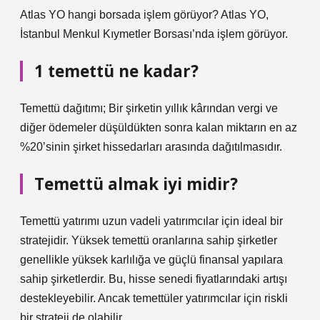
Atlas YO hangi borsada işlem görüyor? Atlas YO,
İstanbul Menkul Kıymetler Borsası’nda işlem görüyor.
1 temettü ne kadar?
Temettü dağıtımı; Bir şirketin yıllık kârından vergi ve
diğer ödemeler düşüldükten sonra kalan miktarın en az
%20’sinin şirket hissedarları arasında dağıtılmasıdır.
Temettü almak iyi midir?
Temettü yatırımı uzun vadeli yatırımcılar için ideal bir
stratejidir. Yüksek temettü oranlarına sahip şirketler
genellikle yüksek karlılığa ve güçlü finansal yapılara
sahip şirketlerdir. Bu, hisse senedi fiyatlarındaki artışı
destekleyebilir. Ancak temettüler yatırımcılar için riskli
bir strateji de olabilir.