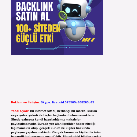
Reklam ve İletişim:
Skype: live:.cid.575569c608265c69
Yasal Uyarı:
Bu internet sitesi, herhangi bir marka, kurum
veya şahıs şirketi ile hiçbir bağlantısı bulunmamaktadır.
Sitede yalnızca kendi hazırladığımız makaleler
paylaşılmaktadır. Burada yer alan içerikler haber niteliği
taşımamakta olup, gerçek kurum ve kişiler hakkında
paylaşım yapılmamaktadır. Gerçek kurum ve kişiler ile isim
benzerlikleri tamamen tesadüfidir. Sitemizdeki bilgiler taslak