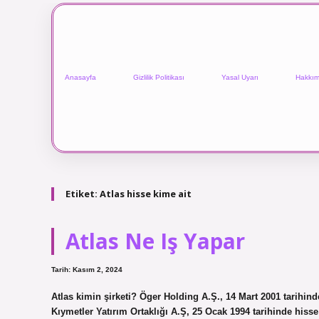
Anasayfa
Gizlilik Politikası
Yasal Uyarı
Hakkım
Etiket:
Atlas hisse kime ait
Atlas Ne Iş Yapar
Tarih: Kasım 2, 2024
Atlas kimin şirketi? Öger Holding A.Ş., 14 Mart 2001 tarihi
Kıymetler Yatırım Ortaklığı A.Ş, 25 Ocak 1994 tarihinde hisse b