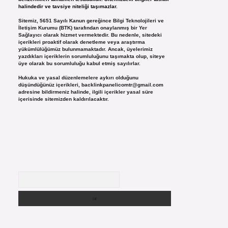
halindedir ve tavsiye niteliği taşımazlar.
Sitemiz, 5651 Sayılı Kanun gereğince Bilgi Teknolojileri ve
İletişim Kurumu (BTK) tarafından onaylanmış bir Yer
Sağlayıcı olarak hizmet vermektedir. Bu nedenle, sitedeki
içerikleri proaktif olarak denetleme veya araştırma
yükümlülüğümüz bulunmamaktadır. Ancak, üyelerimiz
yazdıkları içeriklerin sorumluluğunu taşımakta olup, siteye
üye olarak bu sorumluluğu kabul etmiş sayılırlar.
Hukuka ve yasal düzenlemelere aykırı olduğunu
düşündüğünüz içerikleri,
backlinkpanelicomtr@gmail.com
adresine bildirmeniz halinde, ilgili içerikler yasal süre
içerisinde sitemizden kaldırılacaktır.
Arama