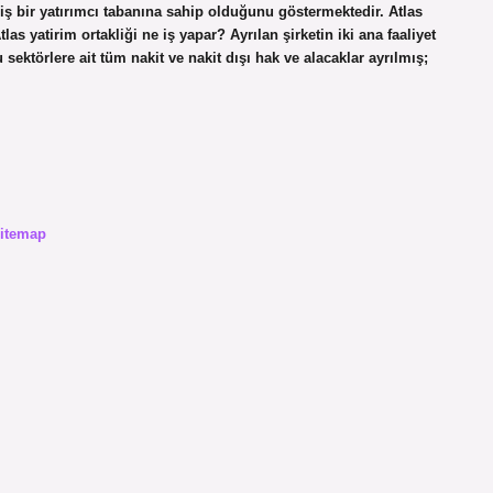
niş bir yatırımcı tabanına sahip olduğunu göstermektedir. Atlas
as yatirim ortakliği ne iş yapar? Ayrılan şirketin iki ana faaliyet
 sektörlere ait tüm nakit ve nakit dışı hak ve alacaklar ayrılmış;
itemap