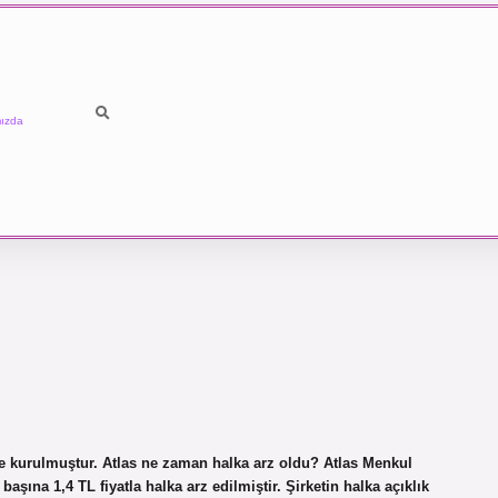
ızda
nde kurulmuştur. Atlas ne zaman halka arz oldu? Atlas Menkul
aşına 1,4 TL fiyatla halka arz edilmiştir. Şirketin halka açıklık