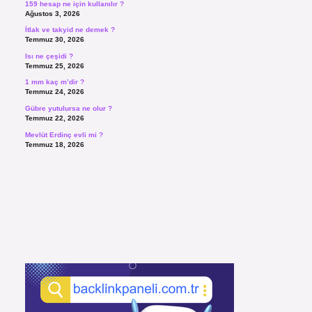
159 hesap ne için kullanılır ?
Ağustos 3, 2026
İtlak ve takyid ne demek ?
Temmuz 30, 2026
Isı ne çeşidi ?
Temmuz 25, 2026
1 mm kaç m’dir ?
Temmuz 24, 2026
Gübre yutulursa ne olur ?
Temmuz 22, 2026
Mevlüt Erdinç evli mi ?
Temmuz 18, 2026