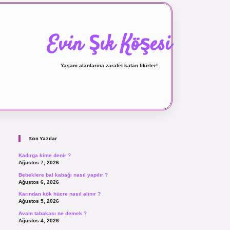
Evin Şık Köşesi
Yaşam alanlarına zarafet katan fikirler!
Sidebar
ilbet canlı maç izle
Son Yazılar
Kadırga kime denir ?
Ağustos 7, 2026
Bebeklere bal kabağı nasıl yapılır ?
Ağustos 6, 2026
Karından kök hücre nasıl alınır ?
Ağustos 5, 2026
Avam tabakası ne demek ?
Ağustos 4, 2026