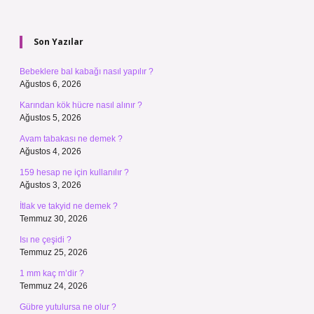
Sidebar
Son Yazılar
Bebeklere bal kabağı nasıl yapılır ?
Ağustos 6, 2026
Karından kök hücre nasıl alınır ?
Ağustos 5, 2026
Avam tabakası ne demek ?
Ağustos 4, 2026
159 hesap ne için kullanılır ?
Ağustos 3, 2026
İtlak ve takyid ne demek ?
Temmuz 30, 2026
Isı ne çeşidi ?
Temmuz 25, 2026
1 mm kaç m’dir ?
Temmuz 24, 2026
Gübre yutulursa ne olur ?