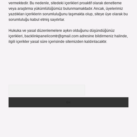
vermektedir. Bu nedenle, sitedeki içerikleri proaktif olarak denetleme
veya araştırma yükümlülüğümüz bulunmamaktadır. Ancak, üyelerimiz
yazdıkları içeriklerin sorumluluğunu taşımakta olup, siteye üye olarak bu
sorumluluğu kabul etmiş sayılırlar.
Hukuka ve yasal düzenlemelere aykırı olduğunu düşündüğünüz
içerikleri,
backlinkpanelicomtr@gmail.com
adresine bildirmeniz halinde,
ilgili içerikler yasal süre içerisinde sitemizden kaldırılacaktır.
Arama