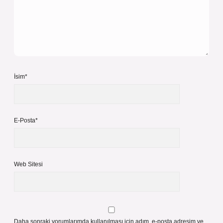
İsim*
E-Posta*
Web Sitesi
Daha sonraki yorumlarımda kullanılması için adım, e-posta adresim ve