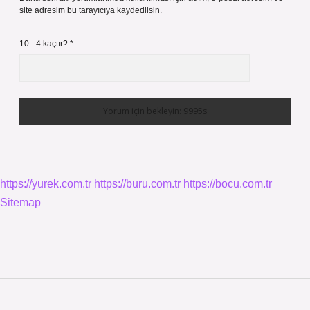
site adresim bu tarayıcıya kaydedilsin.
10 - 4 kaçtır?
*
https://yurek.com.tr
https://buru.com.tr
https://bocu.com.tr
Sitemap