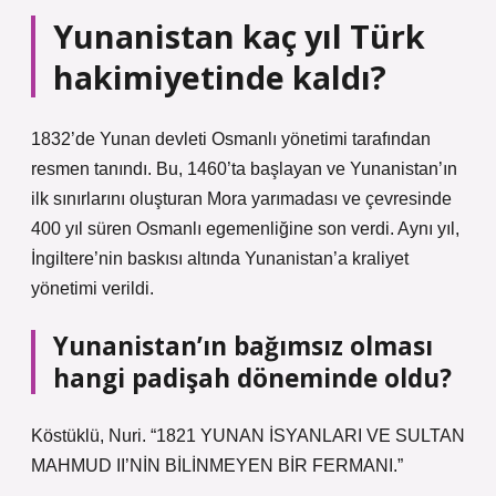
Yunanistan kaç yıl Türk
hakimiyetinde kaldı?
1832’de Yunan devleti Osmanlı yönetimi tarafından
resmen tanındı. Bu, 1460’ta başlayan ve Yunanistan’ın
ilk sınırlarını oluşturan Mora yarımadası ve çevresinde
400 yıl süren Osmanlı egemenliğine son verdi. Aynı yıl,
İngiltere’nin baskısı altında Yunanistan’a kraliyet
yönetimi verildi.
Yunanistan’ın bağımsız olması
hangi padişah döneminde oldu?
Köstüklü, Nuri. “1821 YUNAN İSYANLARI VE SULTAN
MAHMUD II’NİN BİLİNMEYEN BİR FERMANI.”