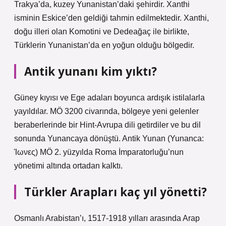
Trakya’da, kuzey Yunanistan’daki şehirdir. Xanthi
isminin Eskice’den geldiği tahmin edilmektedir. Xanthi,
doğu illeri olan Komotini ve Dedeağaç ile birlikte,
Türklerin Yunanistan’da en yoğun olduğu bölgedir.
Antik yunanı kim yıktı?
Güney kıyısı ve Ege adaları boyunca ardışık istilalarla
yayıldılar. MÖ 3200 civarında, bölgeye yeni gelenler
beraberlerinde bir Hint-Avrupa dili getirdiler ve bu dil
sonunda Yunancaya dönüştü. Antik Yunan (Yunanca:
Ίωνες) MÖ 2. yüzyılda Roma İmparatorluğu’nun
yönetimi altında ortadan kalktı.
Türkler Arapları kaç yıl yönetti?
Osmanlı Arabistan’ı, 1517-1918 yılları arasında Arap