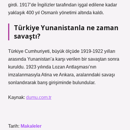
girdi. 1917’de İngilizler tarafından işgal edilene kadar
yaklaşık 400 yıl Osmanlı yönetimi altında kaldı.
Türkiye Yunanistanla ne zaman
savaştı?
Türkiye Cumhuriyeti, büyük ölçüde 1919-1922 yılları
arasında Yunanistan’a karşı verilen bir savaştan sonra
kuruldu. 1923 yılında Lozan Antlaşması’nın
imzalanmasıyla Atina ve Ankara, aralarındaki savaşı
sonlandırarak barış girişiminde bulundular.
Kaynak:
dumu.com.tr
Tarih:
Makaleler