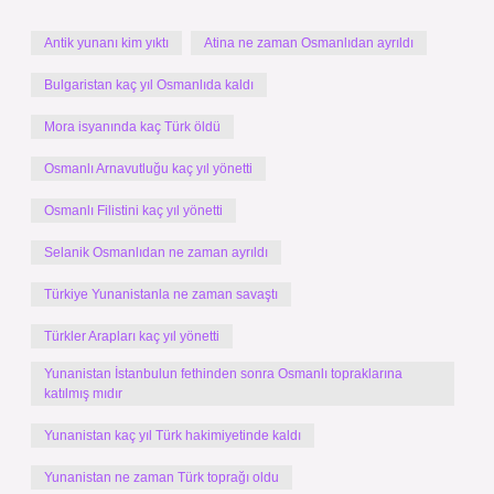
Antik yunanı kim yıktı
Atina ne zaman Osmanlıdan ayrıldı
Bulgaristan kaç yıl Osmanlıda kaldı
Mora isyanında kaç Türk öldü
Osmanlı Arnavutluğu kaç yıl yönetti
Osmanlı Filistini kaç yıl yönetti
Selanik Osmanlıdan ne zaman ayrıldı
Türkiye Yunanistanla ne zaman savaştı
Türkler Arapları kaç yıl yönetti
Yunanistan İstanbulun fethinden sonra Osmanlı topraklarına
katılmış mıdır
Yunanistan kaç yıl Türk hakimiyetinde kaldı
Yunanistan ne zaman Türk toprağı oldu