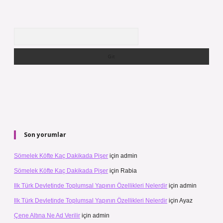
Arama
Son yorumlar
Sömelek Köfte Kaç Dakikada Pişer
için
admin
Sömelek Köfte Kaç Dakikada Pişer
için
Rabia
Ilk Türk Devletinde Toplumsal Yapının Özellikleri Nelerdir
için
admin
Ilk Türk Devletinde Toplumsal Yapının Özellikleri Nelerdir
için
Ayaz
Çene Altına Ne Ad Verilir
için
admin