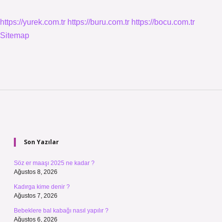
https://yurek.com.tr
https://buru.com.tr
https://bocu.com.tr
Sitemap
Sidebar
Son Yazılar
Söz er maaşı 2025 ne kadar ?
Ağustos 8, 2026
Kadırga kime denir ?
Ağustos 7, 2026
Bebeklere bal kabağı nasıl yapılır ?
Ağustos 6, 2026