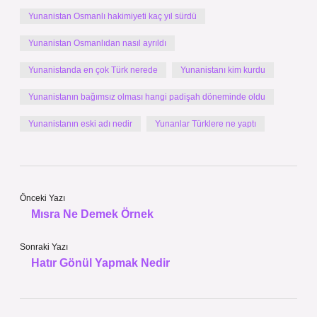
Yunanistan Osmanlı hakimiyeti kaç yıl sürdü
Yunanistan Osmanlıdan nasıl ayrıldı
Yunanistanda en çok Türk nerede
Yunanistanı kim kurdu
Yunanistanın bağımsız olması hangi padişah döneminde oldu
Yunanistanın eski adı nedir
Yunanlar Türklere ne yaptı
Önceki Yazı
Mısra Ne Demek Örnek
Sonraki Yazı
Hatır Gönül Yapmak Nedir