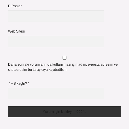
E-Posta*
Web Sitesi
Daha sonraki yorumlarımda kullanılması için adım, e-posta adresim ve
site adresim bu tarayıcıya kaydedilsin.
7 + 8 kaçtır?
*