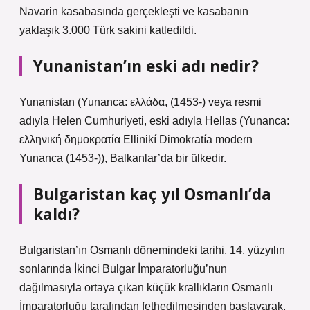
Navarin kasabasında gerçekleşti ve kasabanın
yaklaşık 3.000 Türk sakini katledildi.
Yunanistan’ın eski adı nedir?
Yunanistan (Yunanca: ελλάδα, (1453-) veya resmi
adıyla Helen Cumhuriyeti, eski adıyla Hellas (Yunanca:
ελληνική δημοκρατία Ellinikí Dimokratía modern
Yunanca (1453-)), Balkanlar’da bir ülkedir.
Bulgaristan kaç yıl Osmanlı’da
kaldı?
Bulgaristan’ın Osmanlı dönemindeki tarihi, 14. yüzyılın
sonlarında İkinci Bulgar İmparatorluğu’nun
dağılmasıyla ortaya çıkan küçük krallıkların Osmanlı
İmparatorluğu tarafından fethedilmesinden başlayarak,