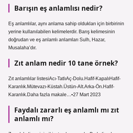
Barışın eş anlamlısı nedir?
Eş anlamlılar, aynı anlama sahip oldukları için birbirinin
yerine kullanılabilen kelimelerdir. Barış kelimesinin
doğrudan ve eş anlamlı anlamları Sulh, Hazar,
Musalaha’dır.
Zıt anlam nedir 10 tane örnek?
Zıt anlamlılar listesiAcı-TatlıAç-Dolu.Hafif-KapalıHafif-
Karanlık.Mütevazı-Küstah.Üstün-Alt.Arka-Ön.Hafif-
Karanlık.Daha fazla makale…•27 Mart 2023
Faydalı zararlı eş anlamlı mı zıt
anlamlı mı?