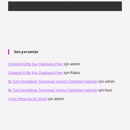
Son yorumlar
Sömelek Köfte Kaç Dakikada Pişer
için
admin
Sömelek Köfte Kaç Dakikada Pişer
için
Rabia
Ilk Türk Devletinde Toplumsal Yapının Özellikleri Nelerdir
için
admin
Ilk Türk Devletinde Toplumsal Yapının Özellikleri Nelerdir
için
Ayaz
Çene Altına Ne Ad Verilir
için
admin