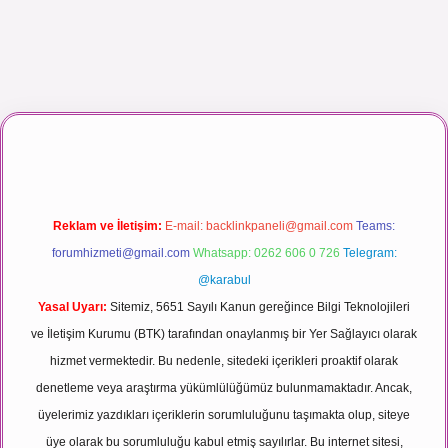
ı maç izle
Reklam ve İletişim:
E-mail:
backlinkpaneli@gmail.com
Teams:
forumhizmeti@gmail.com
Whatsapp: 0262 606 0 726
Telegram:
@karabul
Yasal Uyarı:
Sitemiz, 5651 Sayılı Kanun gereğince Bilgi Teknolojileri
ve İletişim Kurumu (BTK) tarafından onaylanmış bir Yer Sağlayıcı olarak
hizmet vermektedir. Bu nedenle, sitedeki içerikleri proaktif olarak
denetleme veya araştırma yükümlülüğümüz bulunmamaktadır. Ancak,
üyelerimiz yazdıkları içeriklerin sorumluluğunu taşımakta olup, siteye
üye olarak bu sorumluluğu kabul etmiş sayılırlar. Bu internet sitesi,