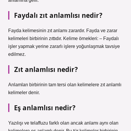
anlamına gelir.
Faydalı zıt anlamlısı nedir?
Fayda kelimesinin zıt anlamı zarardır. Fayda ve zarar
kelimeleri birbirinin zıttıdır. Kelime örnekleri: – Faydalı
işler yapmak yerine zararlı işlere yoğunlaşmak tavsiye
edilmez.
Zıt anlamlısı nedir?
Anlamları birbirinin tam tersi olan kelimelere zıt anlamlı
kelimeler denir.
Eş anlamlısı nedir?
Yazılışı ve telaffuzu farklı olan ancak anlamı aynı olan
kelimelere eş anlamlı denir. Bu tür kelimeler birbirinin