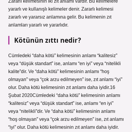
Zararlı kelimesinin iki zıt anlamı vardır. Bu kelimelere
yararlı ve kullanışlı kelimeler denir. Zararlı kelimesi
zararlı ve yararsız anlamına gelir. Bu kelimenin zıt
anlamları yararlı ve yararlıdır.
Kötünün zıttı nedir?
Cümledeki “daha kötü” kelimesinin anlamı “kalitesiz”
veya “düşük standart” ise, anlamı “en iyi” veya “nitelikli
kalite”dir. Ve “daha kötü” kelimesinin anlamı “hoş
olmayan” veya “çok arzu edilmeyen” ise, zıt anlamı “iyi”
olur. Daha kötü kelimesinin zıt anlamı daha iyidir.16
Şubat 2020Cümledeki “daha kötü” kelimesinin anlamı
“kalitesiz” veya “düşük standart” ise, anlamı “en iyi”
veya “nitelikli”dir. Ve “daha kötü” kelimesinin anlamı
“hoş olmayan” veya “çok arzu edilmeyen” ise, zıt anlamı
“iyi” olur. Daha kötü kelimesinin zıt anlamı daha iyidir.