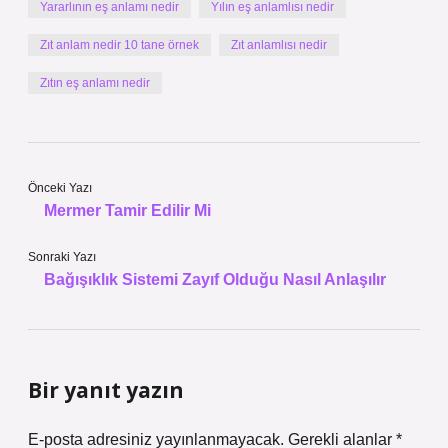
Yararlının eş anlamı nedir
Yılın eş anlamlısı nedir
Zıt anlam nedir 10 tane örnek
Zıt anlamlısı nedir
Zıtın eş anlamı nedir
Önceki Yazı
Mermer Tamir Edilir Mi
Sonraki Yazı
Bağışıklık Sistemi Zayıf Olduğu Nasıl Anlaşılır
Bir yanıt yazın
E-posta adresiniz yayınlanmayacak.
Gerekli alanlar
*