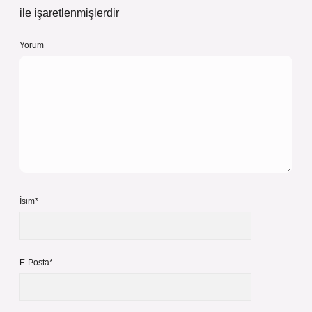
ile işaretlenmişlerdir
Yorum
İsim*
E-Posta*