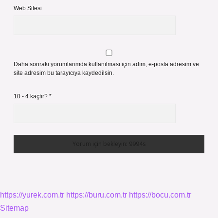
Web Sitesi
Daha sonraki yorumlarımda kullanılması için adım, e-posta adresim ve
site adresim bu tarayıcıya kaydedilsin.
10 - 4 kaçtır?
*
https://yurek.com.tr
https://buru.com.tr
https://bocu.com.tr
Sitemap