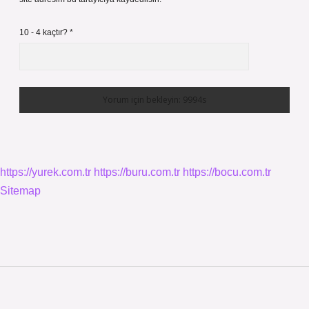
10 - 4 kaçtır?
*
https://yurek.com.tr
https://buru.com.tr
https://bocu.com.tr
Sitemap