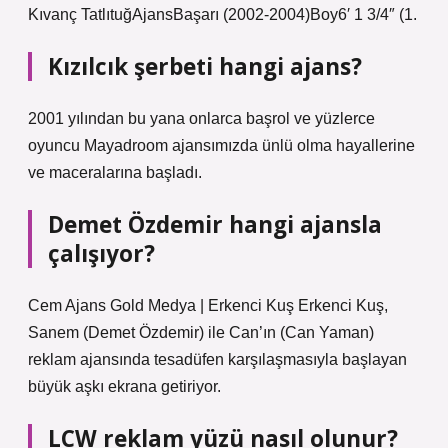
Kıvanç TatlıtuğAjansBaşarı (2002-2004)Boy6′ 1 3/4″ (1.
Kızılcık şerbeti hangi ajans?
2001 yılından bu yana onlarca başrol ve yüzlerce
oyuncu Mayadroom ajansımızda ünlü olma hayallerine
ve maceralarına başladı.
Demet Özdemir hangi ajansla
çalışıyor?
Cem Ajans Gold Medya | Erkenci Kuş Erkenci Kuş,
Sanem (Demet Özdemir) ile Can’ın (Can Yaman)
reklam ajansında tesadüfen karşılaşmasıyla başlayan
büyük aşkı ekrana getiriyor.
LCW reklam yüzü nasıl olunur?