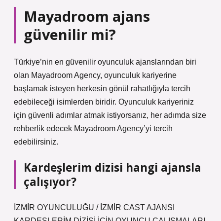
Mayadroom ajans
güvenilir mi?
Türkiye’nin en güvenilir oyunculuk ajanslarından biri
olan Mayadroom Agency, oyunculuk kariyerine
başlamak isteyen herkesin gönül rahatlığıyla tercih
edebileceği isimlerden biridir. Oyunculuk kariyeriniz
için güvenli adımlar atmak istiyorsanız, her adımda size
rehberlik edecek Mayadroom Agency’yi tercih
edebilirsiniz.
Kardeşlerim dizisi hangi ajansla
çalışıyor?
İZMİR OYUNCULUĞU / İZMİR CAST AJANSI
KARDEŞLERİM DİZİSİ İÇİN OYUNCU ÇALIŞMALARI