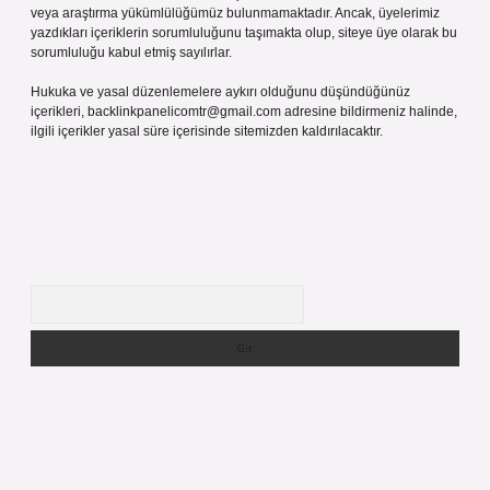
veya araştırma yükümlülüğümüz bulunmamaktadır. Ancak, üyelerimiz
yazdıkları içeriklerin sorumluluğunu taşımakta olup, siteye üye olarak bu
sorumluluğu kabul etmiş sayılırlar.
Hukuka ve yasal düzenlemelere aykırı olduğunu düşündüğünüz
içerikleri,
backlinkpanelicomtr@gmail.com
adresine bildirmeniz halinde,
ilgili içerikler yasal süre içerisinde sitemizden kaldırılacaktır.
Arama