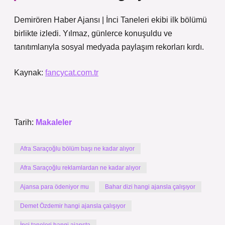
Demirören Haber Ajansı | İnci Taneleri ekibi ilk bölümü
birlikte izledi. Yılmaz, günlerce konuşuldu ve
tanıtımlarıyla sosyal medyada paylaşım rekorları kırdı.
Kaynak:
fancycat.com.tr
Tarih:
Makaleler
Afra Saraçoğlu bölüm başı ne kadar alıyor
Afra Saraçoğlu reklamlardan ne kadar alıyor
Ajansa para ödeniyor mu
Bahar dizi hangi ajansla çalışıyor
Demet Özdemir hangi ajansla çalışıyor