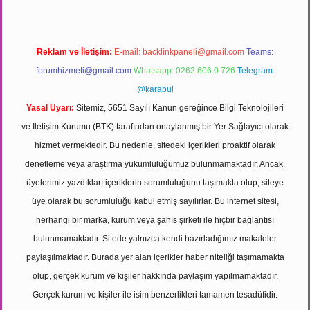
Reklam ve İletişim:
E-mail:
backlinkpaneli@gmail.com
Teams:
forumhizmeti@gmail.com
Whatsapp: 0262 606 0 726
Telegram:
@karabul
Yasal Uyarı:
Sitemiz, 5651 Sayılı Kanun gereğince Bilgi Teknolojileri
ve İletişim Kurumu (BTK) tarafından onaylanmış bir Yer Sağlayıcı olarak
hizmet vermektedir. Bu nedenle, sitedeki içerikleri proaktif olarak
denetleme veya araştırma yükümlülüğümüz bulunmamaktadır. Ancak,
üyelerimiz yazdıkları içeriklerin sorumluluğunu taşımakta olup, siteye
üye olarak bu sorumluluğu kabul etmiş sayılırlar. Bu internet sitesi,
herhangi bir marka, kurum veya şahıs şirketi ile hiçbir bağlantısı
bulunmamaktadır. Sitede yalnızca kendi hazırladığımız makaleler
paylaşılmaktadır. Burada yer alan içerikler haber niteliği taşımamakta
olup, gerçek kurum ve kişiler hakkında paylaşım yapılmamaktadır.
Gerçek kurum ve kişiler ile isim benzerlikleri tamamen tesadüfidir.