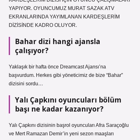
YAPIYOR. OYUNCUMUZ MURAT SAZAK ATV
EKRANLARINDA YAYIMLANAN KARDEŞLERİM
DİZİSİNDE KADRO OLUYOR.
Bahar dizi hangi ajansla
çalışıyor?
Yaklaşık bir hafta önce Dreamcast Ajansı’na
başvurdum. Herkes gibi yöneticimiz de bize “Bahar”
dizisini sordu…
Yalı Çapkını oyuncuları bölüm
başı ne kadar kazanıyor?
Yalı Çapkını dizisinin başrol oyuncuları Afra Saraçoğlu
ve Mert Ramazan Demir’in yeni sezon maaşları