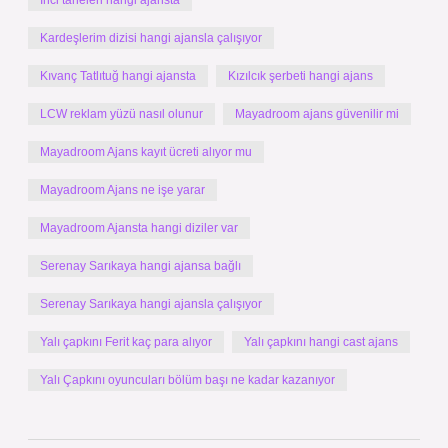
İnci taneleri hangi ajansta
Kardeşlerim dizisi hangi ajansla çalışıyor
Kıvanç Tatlıtuğ hangi ajansta
Kızılcık şerbeti hangi ajans
LCW reklam yüzü nasıl olunur
Mayadroom ajans güvenilir mi
Mayadroom Ajans kayıt ücreti alıyor mu
Mayadroom Ajans ne işe yarar
Mayadroom Ajansta hangi diziler var
Serenay Sarıkaya hangi ajansa bağlı
Serenay Sarıkaya hangi ajansla çalışıyor
Yalı çapkını Ferit kaç para alıyor
Yalı çapkını hangi cast ajans
Yalı Çapkını oyuncuları bölüm başı ne kadar kazanıyor