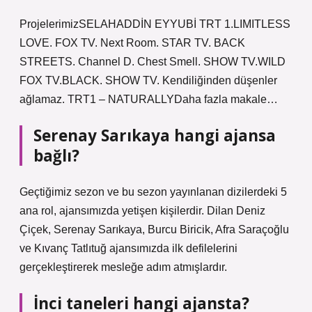
ProjelerimizSELAHADDİN EYYUBİ TRT 1.LIMITLESS
LOVE. FOX TV. Next Room. STAR TV. BACK
STREETS. Channel D. Chest Smell. SHOW TV.WILD
FOX TV.BLACK. SHOW TV. Kendiliğinden düşenler
ağlamaz. TRT1 – NATURALLYDaha fazla makale…
Serenay Sarıkaya hangi ajansa
bağlı?
Geçtiğimiz sezon ve bu sezon yayınlanan dizilerdeki 5
ana rol, ajansımızda yetişen kişilerdir. Dilan Deniz
Çiçek, Serenay Sarıkaya, Burcu Biricik, Afra Saraçoğlu
ve Kıvanç Tatlıtuğ ajansımızda ilk defilelerini
gerçekleştirerek mesleğe adım atmışlardır.
İnci taneleri hangi ajansta?