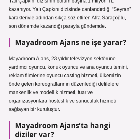
Yalı Çapkını dizisinin bölüm başına 1 milyon TL
kazanıyor. Yalı Çapkını dizisinde canlandırdığı “Seyran”
karakteriyle adından sıkça söz ettiren Afra Saraçoğlu,
son dönemde kazandığı parayla gündemde.
Mayadroom Ajans ne işe yarar?
Mayadroom Ajans, 23 yıldır televizyon sektörüne
yardımcı oyuncu, konuk oyuncu ve ana oyuncu temini,
reklam filmlerine oyuncu casting hizmeti, ülkemizin
önde gelen koreograflarının düzenlediği defilelere
mankenlik ve modellik hizmeti, fuar ve
organizasyonlara hosteslik ve sunuculuk hizmeti
sağlayan bir kuruluştur.
Mayadroom Ajans’ta hangi
diziler var?