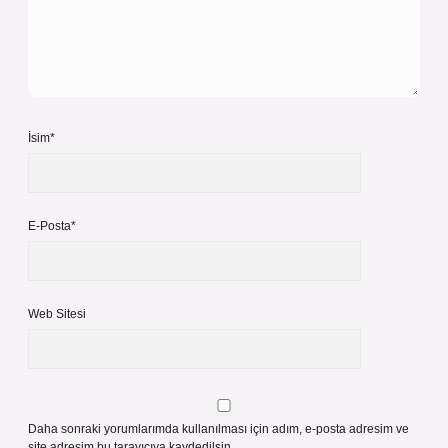
İsim*
E-Posta*
Web Sitesi
Daha sonraki yorumlarımda kullanılması için adım, e-posta adresim ve
site adresim bu tarayıcıya kaydedilsin.