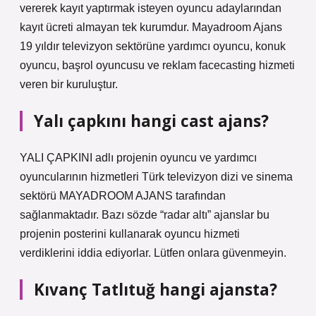
vererek kayıt yaptırmak isteyen oyuncu adaylarından
kayıt ücreti almayan tek kurumdur. Mayadroom Ajans
19 yıldır televizyon sektörüne yardımcı oyuncu, konuk
oyuncu, başrol oyuncusu ve reklam facecasting hizmeti
veren bir kuruluştur.
Yalı çapkını hangi cast ajans?
YALI ÇAPKINI adlı projenin oyuncu ve yardımcı
oyuncularının hizmetleri Türk televizyon dizi ve sinema
sektörü MAYADROOM AJANS tarafından
sağlanmaktadır. Bazı sözde “radar altı” ajanslar bu
projenin posterini kullanarak oyuncu hizmeti
verdiklerini iddia ediyorlar. Lütfen onlara güvenmeyin.
Kıvanç Tatlıtuğ hangi ajansta?