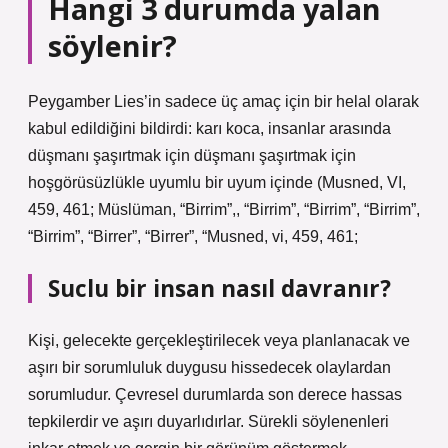
Hangi 3 durumda yalan
söylenir?
Peygamber Lies’in sadece üç amaç için bir helal olarak
kabul edildiğini bildirdi: karı koca, insanlar arasında
düşmanı şaşırtmak için düşmanı şaşırtmak için
hoşgörüsüzlükle uyumlu bir uyum içinde (Musned, VI,
459, 461; Müslüman, “Birrim”,, “Birrim”, “Birrim”, “Birrim”,
“Birrim”, “Birrer”, “Birrer”, “Musned, vi, 459, 461;
Suclu bir insan nasıl davranır?
Kişi, gelecekte gerçekleştirilecek veya planlanacak ve
aşırı bir sorumluluk duygusu hissedecek olaylardan
sorumludur. Çevresel durumlarda son derece hassas
tepkilerdir ve aşırı duyarlıdırlar. Sürekli söylenenleri