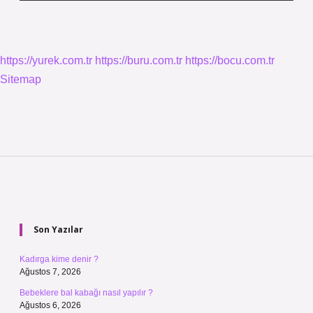
https://yurek.com.tr
https://buru.com.tr
https://bocu.com.tr
Sitemap
Sidebar
Son Yazılar
Kadırga kime denir ?
Ağustos 7, 2026
Bebeklere bal kabağı nasıl yapılır ?
Ağustos 6, 2026