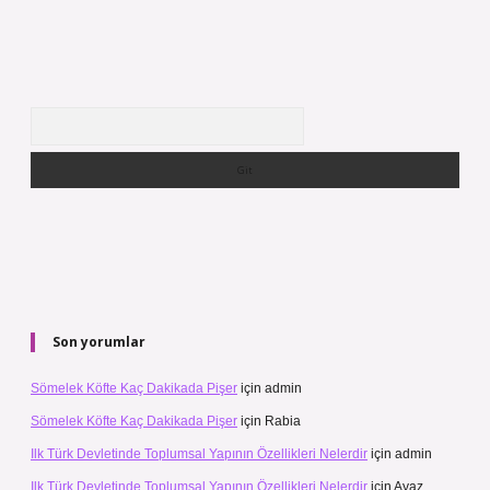
Arama
Son yorumlar
Sömelek Köfte Kaç Dakikada Pişer
için
admin
Sömelek Köfte Kaç Dakikada Pişer
için
Rabia
Ilk Türk Devletinde Toplumsal Yapının Özellikleri Nelerdir
için
admin
Ilk Türk Devletinde Toplumsal Yapının Özellikleri Nelerdir
için
Ayaz