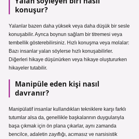
Yalan söyleyen biri nasıl
konuşur?
Yalanlar bazen daha yüksek veya daha düşük bir sesle
konuşabilir. Ayrıca boynun sağlam bir titremesi veya
tembellik gösterebilirsiniz. Hızlı konuşma veya molalar:
Bazı insanlar yalan söylerse hızlı konuşabilirler.
Diğerleri hikaye düşünürken veya hikaye oluştururken
hikayeler tutabilir.
Manipüle eden kişi nasıl
davranır?
Manipülatif insanlar kullandıkları tekniklere karşı farklı
tutumlar alsa da, genellikle başkalarının duygularıyla
başa çıkmak için ön plana çıkarlar, aynı zamanda
bencilce, adaletin zayıflığı, acımasız ve narsisistik