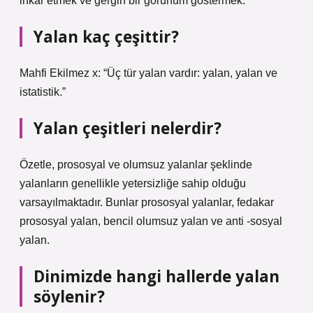
inkar etmek ve gergin bir görünüm göstermek.
Yalan kaç çeşittir?
Mahfi Ekilmez x: “Üç tür yalan vardır: yalan, yalan ve
istatistik.”
Yalan çeşitleri nelerdir?
Özetle, prososyal ve olumsuz yalanlar şeklinde
yalanların genellikle yetersizliğe sahip olduğu
varsayılmaktadır. Bunlar prososyal yalanlar, fedakar
prososyal yalan, bencil olumsuz yalan ve anti -sosyal
yalan.
Dinimizde hangi hallerde yalan
söylenir?