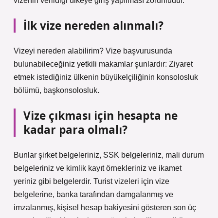
vizenin verildiği ülkeye giriş yapılması zorunludur.
İlk vize nereden alınmalı?
Vizeyi nereden alabilirim? Vize başvurusunda
bulunabileceğiniz yetkili makamlar şunlardır: Ziyaret
etmek istediğiniz ülkenin büyükelçiliğinin konsolosluk
bölümü, başkonsolosluk.
Vize çıkması için hesapta ne
kadar para olmalı?
Bunlar şirket belgeleriniz, SSK belgeleriniz, mali durum
belgeleriniz ve kimlik kayıt örnekleriniz ve ikamet
yeriniz gibi belgelerdir. Turist vizeleri için vize
belgelerine, banka tarafından damgalanmış ve
imzalanmış, kişisel hesap bakiyesini gösteren son üç