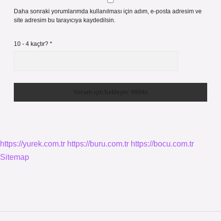
Daha sonraki yorumlarımda kullanılması için adım, e-posta adresim ve
site adresim bu tarayıcıya kaydedilsin.
10 - 4 kaçtır?
*
https://yurek.com.tr
https://buru.com.tr
https://bocu.com.tr
Sitemap