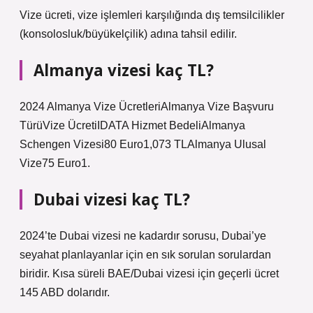
Vize ücreti, vize işlemleri karşılığında dış temsilcilikler
(konsolosluk/büyükelçilik) adına tahsil edilir.
Almanya vizesi kaç TL?
2024 Almanya Vize ÜcretleriAlmanya Vize Başvuru
TürüVize ÜcretiIDATA Hizmet BedeliAlmanya
Schengen Vizesi80 Euro1,073 TLAlmanya Ulusal
Vize75 Euro1.
Dubai vizesi kaç TL?
2024’te Dubai vizesi ne kadardır sorusu, Dubai’ye
seyahat planlayanlar için en sık sorulan sorulardan
biridir. Kısa süreli BAE/Dubai vizesi için geçerli ücret
145 ABD dolarıdır.