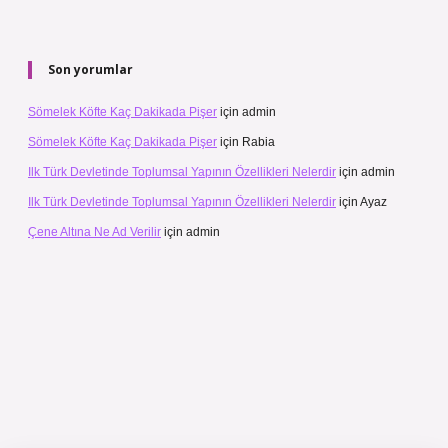
Son yorumlar
Sömelek Köfte Kaç Dakikada Pişer
için
admin
Sömelek Köfte Kaç Dakikada Pişer
için
Rabia
Ilk Türk Devletinde Toplumsal Yapının Özellikleri Nelerdir
için
admin
Ilk Türk Devletinde Toplumsal Yapının Özellikleri Nelerdir
için
Ayaz
Çene Altına Ne Ad Verilir
için
admin