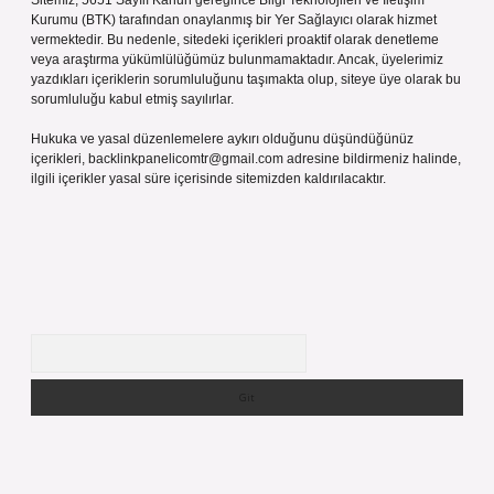
Sitemiz, 5651 Sayılı Kanun gereğince Bilgi Teknolojileri ve İletişim
Kurumu (BTK) tarafından onaylanmış bir Yer Sağlayıcı olarak hizmet
vermektedir. Bu nedenle, sitedeki içerikleri proaktif olarak denetleme
veya araştırma yükümlülüğümüz bulunmamaktadır. Ancak, üyelerimiz
yazdıkları içeriklerin sorumluluğunu taşımakta olup, siteye üye olarak bu
sorumluluğu kabul etmiş sayılırlar.
Hukuka ve yasal düzenlemelere aykırı olduğunu düşündüğünüz
içerikleri,
backlinkpanelicomtr@gmail.com
adresine bildirmeniz halinde,
ilgili içerikler yasal süre içerisinde sitemizden kaldırılacaktır.
Arama