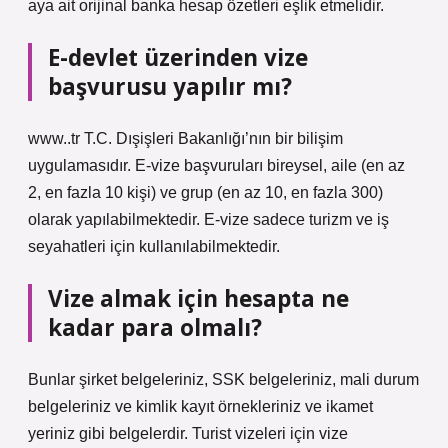
aya ait orijinal banka hesap özetleri eşlik etmelidir.
E-devlet üzerinden vize
başvurusu yapılır mı?
www..tr T.C. Dışişleri Bakanlığı’nın bir bilişim
uygulamasıdır. E-vize başvuruları bireysel, aile (en az
2, en fazla 10 kişi) ve grup (en az 10, en fazla 300)
olarak yapılabilmektedir. E-vize sadece turizm ve iş
seyahatleri için kullanılabilmektedir.
Vize almak için hesapta ne
kadar para olmalı?
Bunlar şirket belgeleriniz, SSK belgeleriniz, mali durum
belgeleriniz ve kimlik kayıt örnekleriniz ve ikamet
yeriniz gibi belgelerdir. Turist vizeleri için vize