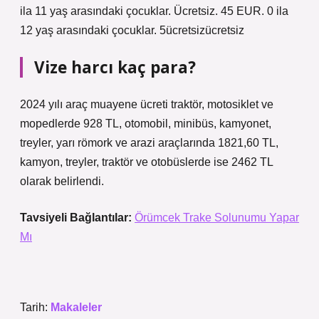
ila 11 yaş arasındaki çocuklar. Ücretsiz. 45 EUR. 0 ila
12 yaş arasındaki çocuklar. 5ücretsizücretsiz
Vize harcı kaç para?
2024 yılı araç muayene ücreti traktör, motosiklet ve
mopedlerde 928 TL, otomobil, minibüs, kamyonet,
treyler, yarı römork ve arazi araçlarında 1821,60 TL,
kamyon, treyler, traktör ve otobüslerde ise 2462 TL
olarak belirlendi.
Tavsiyeli Bağlantılar:
Örümcek Trake Solunumu Yapar
Mı
Tarih:
Makaleler