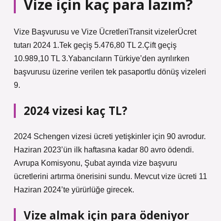
Vize için kaç para lazım?
Vize Başvurusu ve Vize ÜcretleriTransit vizelerÜcret
tutarı 2024 1.Tek geçiş 5.476,80 TL 2.Çift geçiş
10.989,10 TL 3.Yabancıların Türkiye’den ayrılırken
başvurusu üzerine verilen tek pasaportlu dönüş vizeleri
9.
2024 vizesi kaç TL?
2024 Schengen vizesi ücreti yetişkinler için 90 avrodur.
Haziran 2023’ün ilk haftasına kadar 80 avro ödendi.
Avrupa Komisyonu, Şubat ayında vize başvuru
ücretlerini artırma önerisini sundu. Mevcut vize ücreti 11
Haziran 2024’te yürürlüğe girecek.
Vize almak için para ödeniyor