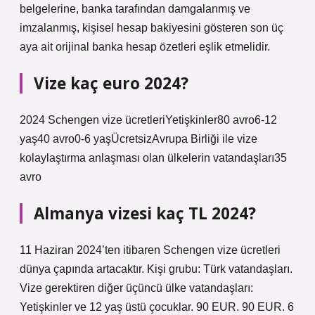
belgelerine, banka tarafından damgalanmış ve
imzalanmış, kişisel hesap bakiyesini gösteren son üç
aya ait orijinal banka hesap özetleri eşlik etmelidir.
Vize kaç euro 2024?
2024 Schengen vize ücretleriYetişkinler80 avro6-12
yaş40 avro0-6 yaşÜcretsizAvrupa Birliği ile vize
kolaylaştırma anlaşması olan ülkelerin vatandaşları35
avro
Almanya vizesi kaç TL 2024?
11 Haziran 2024’ten itibaren Schengen vize ücretleri
dünya çapında artacaktır. Kişi grubu: Türk vatandaşları.
Vize gerektiren diğer üçüncü ülke vatandaşları:
Yetişkinler ve 12 yaş üstü çocuklar. 90 EUR. 90 EUR. 6