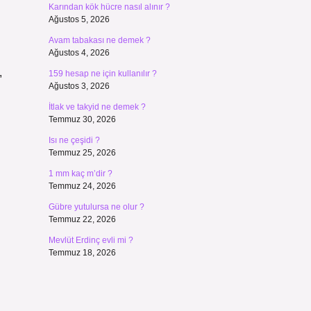
Karından kök hücre nasıl alınır ?
Ağustos 5, 2026
Avam tabakası ne demek ?
Ağustos 4, 2026
,
159 hesap ne için kullanılır ?
Ağustos 3, 2026
İtlak ve takyid ne demek ?
Temmuz 30, 2026
Isı ne çeşidi ?
Temmuz 25, 2026
1 mm kaç m’dir ?
Temmuz 24, 2026
Gübre yutulursa ne olur ?
Temmuz 22, 2026
Mevlüt Erdinç evli mi ?
Temmuz 18, 2026