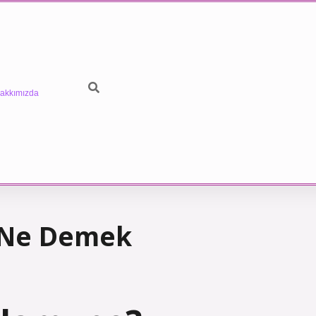
akkımızda
 Ne Demek