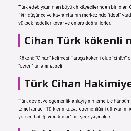
Türk edebiyatının en büyük hikâyecilerinden biri olan 
fikir, düşünce ve kavramlarının merkezinde “ideal” vardı
yüksek hedefler koyar ve onlara doğru ilerler.
Cihan Türk kökenli 
Kökeni: “Cihan” kelimesi Farsça kökenli olup “cihân” ol
“evren” anlamına gelir.
Türk Cihan Hakimiye
Türk devlet ve egemenlik anlayışının temeli, cihânşûmûl
temel amacı, Türklerin kutsal egemenliğini dünyanın 
yerden battığı yere kadar” her yere yaymaktır.