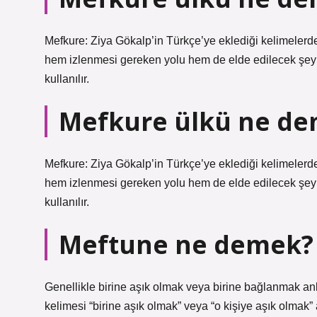
Mefkure: Ziya Gökalp’in Türkçe’ye eklediği kelimelerde
hem izlenmesi gereken yolu hem de elde edilecek şey
kullanılır.
Mefkure ülkü ne d
Mefkure: Ziya Gökalp’in Türkçe’ye eklediği kelimelerde
hem izlenmesi gereken yolu hem de elde edilecek şey
kullanılır.
Meftune ne demek?
Genellikle birine aşık olmak veya birine bağlanmak anl
kelimesi “birine aşık olmak” veya “o kişiye aşık olmak”