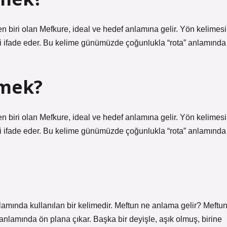
n biri olan Mefkure, ideal ve hedef anlamına gelir. Yön kelimesi
i ifade eder. Bu kelime günümüzde çoğunlukla “rota” anlamında
emek?
n biri olan Mefkure, ideal ve hedef anlamına gelir. Yön kelimesi
i ifade eder. Bu kelime günümüzde çoğunlukla “rota” anlamında
amında kullanılan bir kelimedir. Meftun ne anlama gelir? Meftu
 anlamında ön plana çıkar. Başka bir deyişle, aşık olmuş, birine