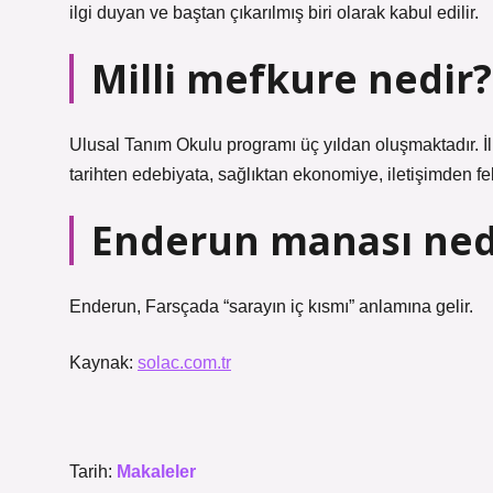
ilgi duyan ve baştan çıkarılmış biri olarak kabul edilir.
Milli mefkure nedir?
Ulusal Tanım Okulu programı üç yıldan oluşmaktadır. İlk yıl
tarihten edebiyata, sağlıktan ekonomiye, iletişimden fe
Enderun manası ned
Enderun, Farsçada “sarayın iç kısmı” anlamına gelir.
Kaynak:
solac.com.tr
Tarih:
Makaleler