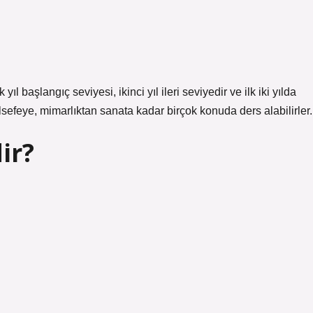
 başlangıç ​​seviyesi, ikinci yıl ileri seviyedir ve ilk iki yılda
lsefeye, mimarlıktan sanata kadar birçok konuda ders alabilirler.
ir?