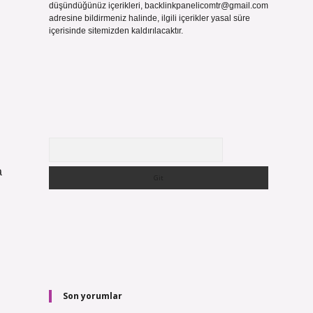
düşündüğünüz içerikleri,
backlinkpanelicomtr@gmail.com
adresine bildirmeniz halinde, ilgili içerikler yasal süre
içerisinde sitemizden kaldırılacaktır.
Arama
Son yorumlar