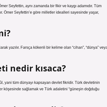
Ömer Seyfettin, aynı zamanda bir fikir ve kaygı adamıdır. Tüm
r. Ömer Seyfettin’e göre milletler idealleri sayesinde yaşar,
mi?
arak yazılır. Farsça kökenli bir kelime olan “cihan”, “dünya” vey
ti nedir kısaca?
, yani tüm dünyayı kapsayan devlet fikridir. Türk devletinin
her köşesinde sağlamak ve Türk adaletini “güneşin doğduğu