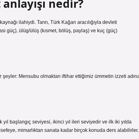
anlayışı nedir?
ynağı ilahiydi. Tanrı, Türk Kağan aracılığıyla devleti
si güç), ülüg/ülüş (kısmet, bölüş, paylaş) ve kuç (güç)
 başlangıç ​​seviyesi, ikinci yıl ileri seviyedir ve ilk iki yılda
lsefeye, mimarlıktan sanata kadar birçok konuda ders alabilirler.