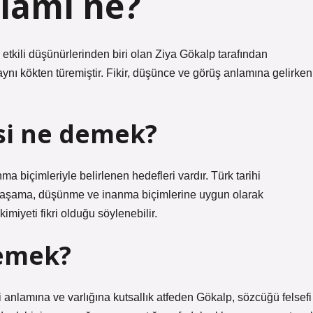
lamı ne?
 etkili düşünürlerinden biri olan Ziya Gökalp tarafından
 aynı kökten türemiştir. Fikir, düşünce ve görüş anlamına gelirken
si ne demek?
ma biçimleriyle belirlenen hedefleri vardır. Türk tarihi
yaşama, düşünme ve inanma biçimlerine uygun olarak
miyeti fikri olduğu söylenebilir.
demek?
nlamına ve varlığına kutsallık atfeden Gökalp, sözcüğü felsefi