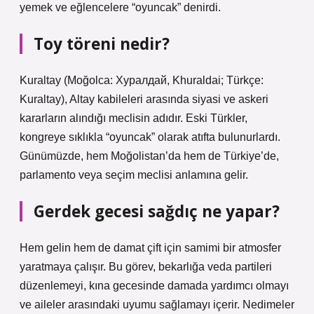
yemek ve eğlencelere “oyuncak” denirdi.
Toy töreni nedir?
Kuraltay (Moğolca: Хуралдай, Khuraldai; Türkçe:
Kuraltay), Altay kabileleri arasında siyasi ve askeri
kararların alındığı meclisin adıdır. Eski Türkler,
kongreye sıklıkla “oyuncak” olarak atıfta bulunurlardı.
Günümüzde, hem Moğolistan’da hem de Türkiye’de,
parlamento veya seçim meclisi anlamına gelir.
Gerdek gecesi sağdıç ne yapar?
Hem gelin hem de damat çift için samimi bir atmosfer
yaratmaya çalışır. Bu görev, bekarlığa veda partileri
düzenlemeyi, kına gecesinde damada yardımcı olmayı
ve aileler arasındaki uyumu sağlamayı içerir. Nedimeler