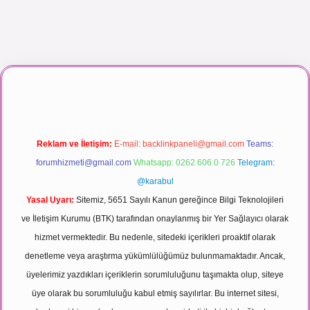
et canlı maç izle
Reklam ve İletişim:
E-mail:
backlinkpaneli@gmail.com
Teams:
forumhizmeti@gmail.com
Whatsapp: 0262 606 0 726
Telegram:
@karabul
Yasal Uyarı:
Sitemiz, 5651 Sayılı Kanun gereğince Bilgi Teknolojileri
ve İletişim Kurumu (BTK) tarafından onaylanmış bir Yer Sağlayıcı olarak
hizmet vermektedir. Bu nedenle, sitedeki içerikleri proaktif olarak
denetleme veya araştırma yükümlülüğümüz bulunmamaktadır. Ancak,
üyelerimiz yazdıkları içeriklerin sorumluluğunu taşımakta olup, siteye
üye olarak bu sorumluluğu kabul etmiş sayılırlar. Bu internet sitesi,