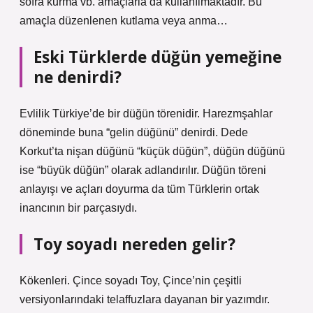
sofra kurma vb. amaçlarla da kullanılmaktadır. Bu
amaçla düzenlenen kutlama veya anma…
Eski Türklerde düğün yemeğine
ne denirdi?
Evlilik Türkiye’de bir düğün törenidir. Harezmşahlar
döneminde buna “gelin düğünü” denirdi. Dede
Korkut’ta nişan düğünü “küçük düğün”, düğün düğünü
ise “büyük düğün” olarak adlandırılır. Düğün töreni
anlayışı ve açları doyurma da tüm Türklerin ortak
inancının bir parçasıydı.
Toy soyadı nereden gelir?
Kökenleri. Çince soyadı Toy, Çince’nin çeşitli
versiyonlarındaki telaffuzlara dayanan bir yazımdır.