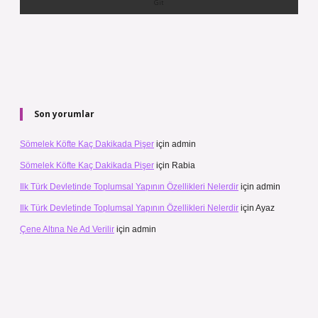
Son yorumlar
Sömelek Köfte Kaç Dakikada Pişer
için
admin
Sömelek Köfte Kaç Dakikada Pişer
için
Rabia
Ilk Türk Devletinde Toplumsal Yapının Özellikleri Nelerdir
için
admin
Ilk Türk Devletinde Toplumsal Yapının Özellikleri Nelerdir
için
Ayaz
Çene Altına Ne Ad Verilir
için
admin