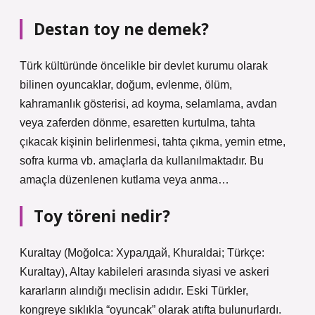
Destan toy ne demek?
Türk kültüründe öncelikle bir devlet kurumu olarak
bilinen oyuncaklar, doğum, evlenme, ölüm,
kahramanlık gösterisi, ad koyma, selamlama, avdan
veya zaferden dönme, esaretten kurtulma, tahta
çıkacak kişinin belirlenmesi, tahta çıkma, yemin etme,
sofra kurma vb. amaçlarla da kullanılmaktadır. Bu
amaçla düzenlenen kutlama veya anma…
Toy töreni nedir?
Kuraltay (Moğolca: Хуралдай, Khuraldai; Türkçe:
Kuraltay), Altay kabileleri arasında siyasi ve askeri
kararların alındığı meclisin adıdır. Eski Türkler,
kongreye sıklıkla “oyuncak” olarak atıfta bulunurlardı.