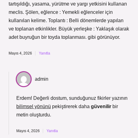
tartışıldığı, yasama, yürütme ve yargı yetkisini kullanan
meclis. Şölen, eğlence : Yemekli eğlenceler için
kullanılan kelime. Toplantı : Belli dönemlerde yapılan
ve toplanan etkinlikler. Büyük yerleşke : Yaklaşık olarak
adet buyruğun bir toyda toplanması. gibi görünüyor.
Mayıs 4, 2026
Yanıtla
admin
Erdem! Değerli dostum, sunduğunuz fikirler yazının
bilimsel yönünü
pekiştirerek daha
güvenilir
bir
metin oluşturdu.
Mayıs 4, 2026
Yanıtla