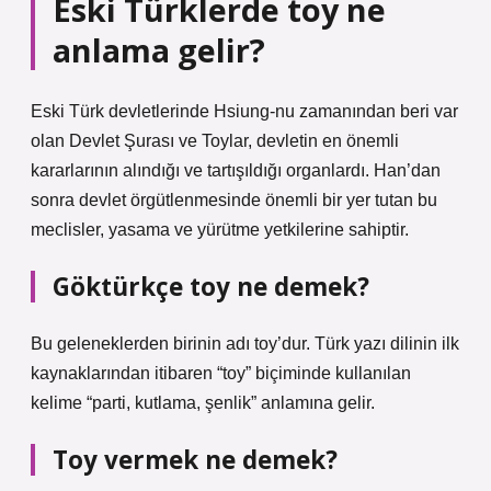
Eski Türklerde toy ne
anlama gelir?
Eski Türk devletlerinde Hsiung-nu zamanından beri var
olan Devlet Şurası ve Toylar, devletin en önemli
kararlarının alındığı ve tartışıldığı organlardı. Han’dan
sonra devlet örgütlenmesinde önemli bir yer tutan bu
meclisler, yasama ve yürütme yetkilerine sahiptir.
Göktürkçe toy ne demek?
Bu geleneklerden birinin adı toy’dur. Türk yazı dilinin ilk
kaynaklarından itibaren “toy” biçiminde kullanılan
kelime “parti, kutlama, şenlik” anlamına gelir.
Toy vermek ne demek?