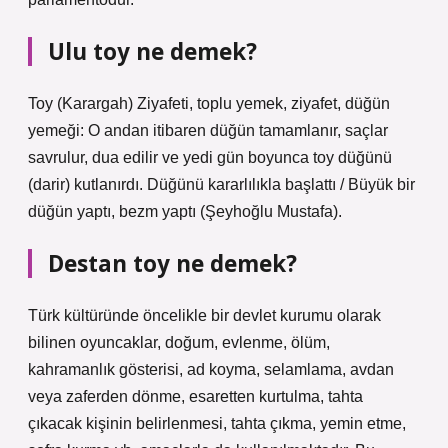
Ulu toy ne demek?
Toy (Karargah) Ziyafeti, toplu yemek, ziyafet, düğün
yemeği: O andan itibaren düğün tamamlanır, saçlar
savrulur, dua edilir ve yedi gün boyunca toy düğünü
(darir) kutlanırdı. Düğünü kararlılıkla başlattı / Büyük bir
düğün yaptı, bezm yaptı (Şeyhoğlu Mustafa).
Destan toy ne demek?
Türk kültüründe öncelikle bir devlet kurumu olarak
bilinen oyuncaklar, doğum, evlenme, ölüm,
kahramanlık gösterisi, ad koyma, selamlama, avdan
veya zaferden dönme, esaretten kurtulma, tahta
çıkacak kişinin belirlenmesi, tahta çıkma, yemin etme,