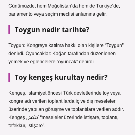
Günümüzde, hem Moğolistan’da hem de Türkiye’de,
parlamento veya seçim meclisi anlamına gelir.
Toygun nedir tarihte?
Toygun: Kongreye katılma hakkı olan kişilere “Toygun”
denirdi. Oyuncaklar: Kağan tarafından düzenlenen
yemek ve eğlencelere “oyuncak” denirdi.
Toy kengeş kurultay nedir?
Kengeş, İslamiyet öncesi Türk devletlerinde toy veya
kongre adı verilen toplantılarda iç ve dış meseleler
üzerinde yapılan görüşme ve toplantılara verilen addır.
Kengeş كنكش “meseleler üzerinde istişare, toplantı,
tefekkür, istişare”.