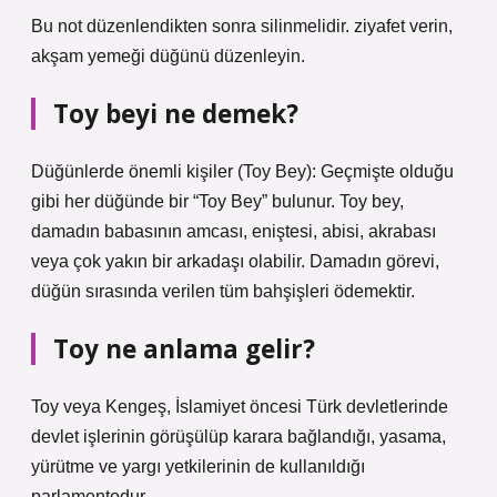
Bu not düzenlendikten sonra silinmelidir. ziyafet verin,
akşam yemeği düğünü düzenleyin.
Toy beyi ne demek?
Düğünlerde önemli kişiler (Toy Bey): Geçmişte olduğu
gibi her düğünde bir “Toy Bey” bulunur. Toy bey,
damadın babasının amcası, eniştesi, abisi, akrabası
veya çok yakın bir arkadaşı olabilir. Damadın görevi,
düğün sırasında verilen tüm bahşişleri ödemektir.
Toy ne anlama gelir?
Toy veya Kengeş, İslamiyet öncesi Türk devletlerinde
devlet işlerinin görüşülüp karara bağlandığı, yasama,
yürütme ve yargı yetkilerinin de kullanıldığı
parlamentodur.