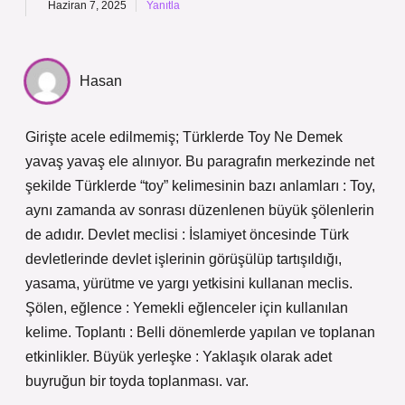
Haziran 7, 2025
Yanıtla
Hasan
Girişte acele edilmemiş; Türklerde Toy Ne Demek
yavaş yavaş ele alınıyor. Bu paragrafın merkezinde net
şekilde Türklerde “toy” kelimesinin bazı anlamları : Toy,
aynı zamanda av sonrası düzenlenen büyük şölenlerin
de adıdır. Devlet meclisi : İslamiyet öncesinde Türk
devletlerinde devlet işlerinin görüşülüp tartışıldığı,
yasama, yürütme ve yargı yetkisini kullanan meclis.
Şölen, eğlence : Yemekli eğlenceler için kullanılan
kelime. Toplantı : Belli dönemlerde yapılan ve toplanan
etkinlikler. Büyük yerleşke : Yaklaşık olarak adet
buyruğun bir toyda toplanması. var.