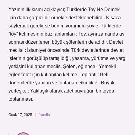
Yazının ilk kısmı açıklayıcı; Türklerde Toy Ne Demek
için daha çarpıcı bir örnekle desteklenebilirdi. Kısaca
söylemek gerekirse benim yorumum şöyle: Türklerde
“toy” kelimesinin bazı anlamları : Toy, aynı zamanda av
sonrası düzenlenen büyük şölenlerin de adıdır. Devlet
meclisi : İslamiyet öncesinde Türk devletlerinde devlet
işlerinin görüşülüp tartışıldığı, yasama, yürütme ve yargı
yetkisini kullanan meclis. Şölen, eğlence : Yemekli
eğlenceler için kullanılan kelime. Toplantı : Belli
dönemlerde yapılan ve toplanan etkinlikler. Büyük
yerleşke : Yaklaşık olarak adet buyruğun bir toyda
toplanması.
Ocak 17, 2025
Yanıtla