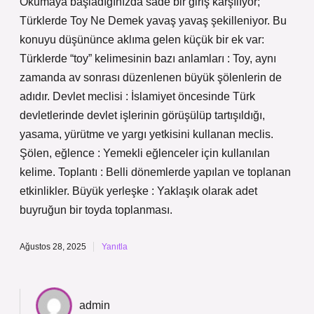
Okumaya başladığınızda sade bir giriş karşılıyor;
Türklerde Toy Ne Demek yavaş yavaş şekilleniyor. Bu
konuyu düşününce aklıma gelen küçük bir ek var:
Türklerde “toy” kelimesinin bazı anlamları : Toy, aynı
zamanda av sonrası düzenlenen büyük şölenlerin de
adıdır. Devlet meclisi : İslamiyet öncesinde Türk
devletlerinde devlet işlerinin görüşülüp tartışıldığı,
yasama, yürütme ve yargı yetkisini kullanan meclis.
Şölen, eğlence : Yemekli eğlenceler için kullanılan
kelime. Toplantı : Belli dönemlerde yapılan ve toplanan
etkinlikler. Büyük yerleşke : Yaklaşık olarak adet
buyruğun bir toyda toplanması.
Ağustos 28, 2025
Yanıtla
admin