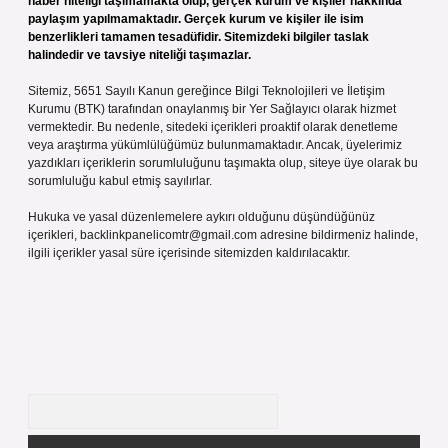
haber niteliği taşımamakta olup, gerçek kurum ve kişiler hakkında
paylaşım yapılmamaktadır. Gerçek kurum ve kişiler ile isim
benzerlikleri tamamen tesadüfidir. Sitemizdeki bilgiler taslak
halindedir ve tavsiye niteliği taşımazlar.
Sitemiz, 5651 Sayılı Kanun gereğince Bilgi Teknolojileri ve İletişim
Kurumu (BTK) tarafından onaylanmış bir Yer Sağlayıcı olarak hizmet
vermektedir. Bu nedenle, sitedeki içerikleri proaktif olarak denetleme
veya araştırma yükümlülüğümüz bulunmamaktadır. Ancak, üyelerimiz
yazdıkları içeriklerin sorumluluğunu taşımakta olup, siteye üye olarak bu
sorumluluğu kabul etmiş sayılırlar.
Hukuka ve yasal düzenlemelere aykırı olduğunu düşündüğünüz
içerikleri,
backlinkpanelicomtr@gmail.com
adresine bildirmeniz halinde,
ilgili içerikler yasal süre içerisinde sitemizden kaldırılacaktır.
Arama