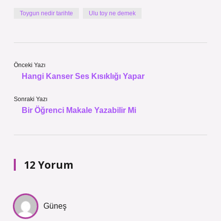
Toygun nedir tarihte
Ulu toy ne demek
Önceki Yazı
Hangi Kanser Ses Kısıklığı Yapar
Sonraki Yazı
Bir Öğrenci Makale Yazabilir Mi
12 Yorum
Güneş