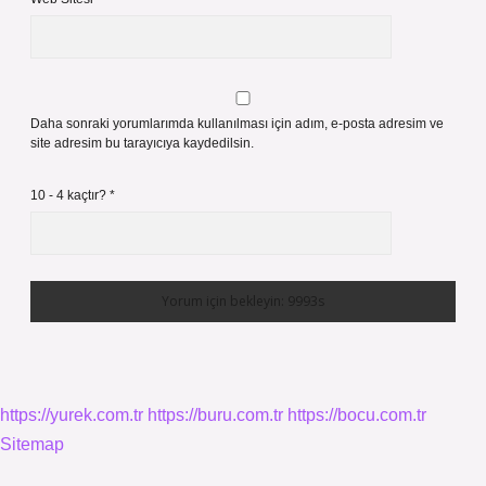
Daha sonraki yorumlarımda kullanılması için adım, e-posta adresim ve
site adresim bu tarayıcıya kaydedilsin.
10 - 4 kaçtır?
*
https://yurek.com.tr
https://buru.com.tr
https://bocu.com.tr
Sitemap