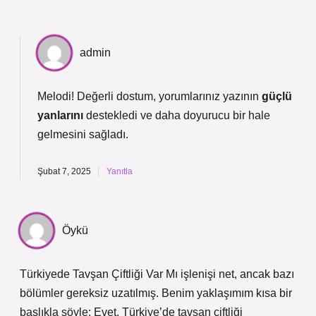
admin
Melodi! Değerli dostum, yorumlarınız yazının
güçlü
yanlarını
destekledi ve daha
doyurucu
bir hale
gelmesini sağladı.
Şubat 7, 2025
Yanıtla
Öykü
Türkiyede Tavşan Çiftliği Var Mı işlenişi net, ancak bazı
bölümler gereksiz uzatılmış. Benim yaklaşımım kısa bir
başlıkla şöyle: Evet, Türkiye’de tavşan çiftliği