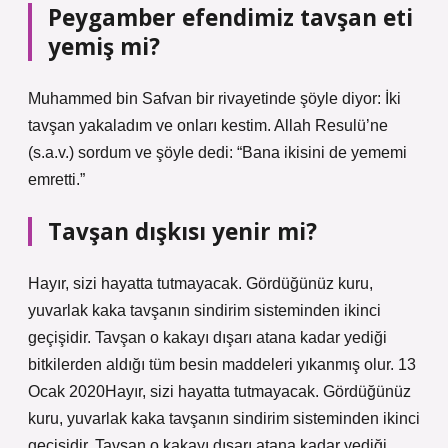
Peygamber efendimiz tavşan eti
yemiş mi?
Muhammed bin Safvan bir rivayetinde şöyle diyor: İki
tavşan yakaladım ve onları kestim. Allah Resulü’ne
(s.a.v.) sordum ve şöyle dedi: “Bana ikisini de yememi
emretti.”
Tavşan dışkısı yenir mi?
Hayır, sizi hayatta tutmayacak. Gördüğünüz kuru,
yuvarlak kaka tavşanın sindirim sisteminden ikinci
geçişidir. Tavşan o kakayı dışarı atana kadar yediği
bitkilerden aldığı tüm besin maddeleri yıkanmış olur. 13
Ocak 2020Hayır, sizi hayatta tutmayacak. Gördüğünüz
kuru, yuvarlak kaka tavşanın sindirim sisteminden ikinci
geçişidir. Tavşan o kakayı dışarı atana kadar yediği