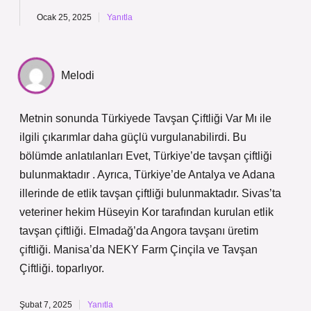
Ocak 25, 2025
Yanıtla
Melodi
Metnin sonunda Türkiyede Tavşan Çiftliği Var Mı ile
ilgili çıkarımlar daha güçlü vurgulanabilirdi. Bu
bölümde anlatılanları Evet, Türkiye’de tavşan çiftliği
bulunmaktadır . Ayrıca, Türkiye’de Antalya ve Adana
illerinde de etlik tavşan çiftliği bulunmaktadır. Sivas’ta
veteriner hekim Hüseyin Kor tarafından kurulan etlik
tavşan çiftliği. Elmadağ’da Angora tavşanı üretim
çiftliği. Manisa’da NEKY Farm Çinçila ve Tavşan
Çiftliği. toparlıyor.
Şubat 7, 2025
Yanıtla