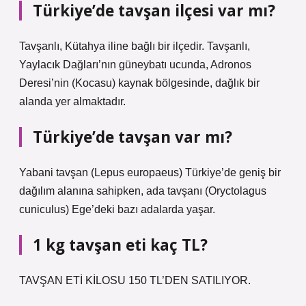
Türkiye’de tavşan ilçesi var mı?
Tavşanlı, Kütahya iline bağlı bir ilçedir. Tavşanlı,
Yaylacık Dağları’nın güneybatı ucunda, Adronos
Deresi’nin (Kocasu) kaynak bölgesinde, dağlık bir
alanda yer almaktadır.
Türkiye’de tavşan var mı?
Yabani tavşan (Lepus europaeus) Türkiye’de geniş bir
dağılım alanına sahipken, ada tavşanı (Oryctolagus
cuniculus) Ege’deki bazı adalarda yaşar.
1 kg tavşan eti kaç TL?
TAVŞAN ETİ KİLOSU 150 TL’DEN SATILIYOR.