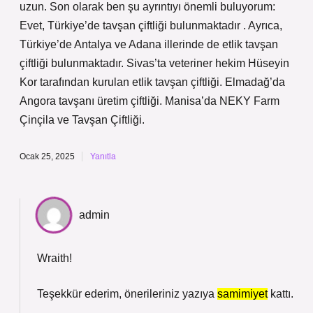
uzun. Son olarak ben şu ayrıntıyı önemli buluyorum:
Evet, Türkiye’de tavşan çiftliği bulunmaktadır . Ayrıca,
Türkiye’de Antalya ve Adana illerinde de etlik tavşan
çiftliği bulunmaktadır. Sivas’ta veteriner hekim Hüseyin
Kor tarafından kurulan etlik tavşan çiftliği. Elmadağ’da
Angora tavşanı üretim çiftliği. Manisa’da NEKY Farm
Çinçila ve Tavşan Çiftliği.
Ocak 25, 2025
Yanıtla
admin
Wraith!
Teşekkür ederim, önerileriniz yazıya
samimiyet
kattı.