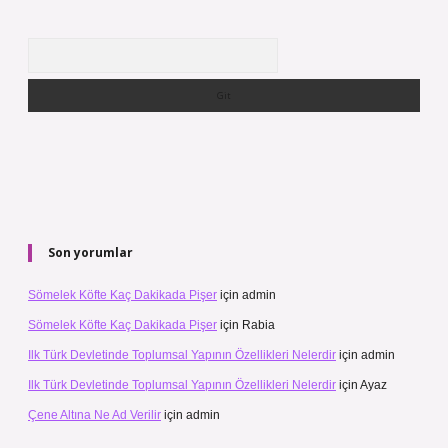
Arama
Son yorumlar
Sömelek Köfte Kaç Dakikada Pişer
için
admin
Sömelek Köfte Kaç Dakikada Pişer
için
Rabia
Ilk Türk Devletinde Toplumsal Yapının Özellikleri Nelerdir
için
admin
Ilk Türk Devletinde Toplumsal Yapının Özellikleri Nelerdir
için
Ayaz
Çene Altına Ne Ad Verilir
için
admin