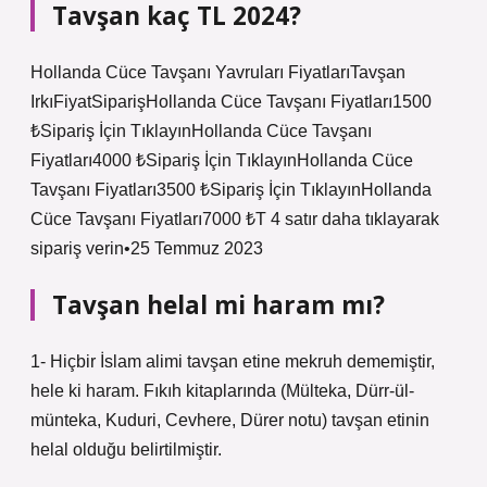
Tavşan kaç TL 2024?
Hollanda Cüce Tavşanı Yavruları FiyatlarıTavşan
IrkıFiyatSiparişHollanda Cüce Tavşanı Fiyatları1500
₺Sipariş İçin TıklayınHollanda Cüce Tavşanı
Fiyatları4000 ₺Sipariş İçin TıklayınHollanda Cüce
Tavşanı Fiyatları3500 ₺Sipariş İçin TıklayınHollanda
Cüce Tavşanı Fiyatları7000 ₺T 4 satır daha tıklayarak
sipariş verin•25 Temmuz 2023
Tavşan helal mi haram mı?
1- Hiçbir İslam alimi tavşan etine mekruh dememiştir,
hele ki haram. Fıkıh kitaplarında (Mülteka, Dürr-ül-
münteka, Kuduri, Cevhere, Dürer notu) tavşan etinin
helal olduğu belirtilmiştir.