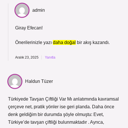
admin
Giray Efecan!
Önerilerinizle yazı
daha doğal
bir akış kazandı.
Aralık 23, 2025
Yanıtla
Haldun Tüzer
Türkiyede Tavşan Çiftliği Var Mı anlatımında kavramsal
çerçeve net, pratik yönler ise geri planda. Daha önce
denk geldiğim bir durumda şöyle olmuştu: Evet,
Türkiye’de tavşan çiftliği bulunmaktadır . Ayrıca,