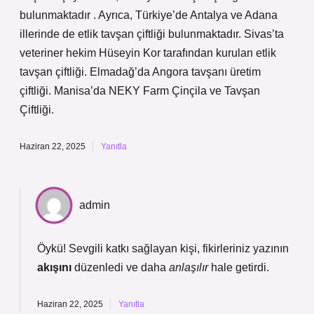
bulunmaktadır . Ayrıca, Türkiye’de Antalya ve Adana
illerinde de etlik tavşan çiftliği bulunmaktadır. Sivas’ta
veteriner hekim Hüseyin Kor tarafından kurulan etlik
tavşan çiftliği. Elmadağ’da Angora tavşanı üretim
çiftliği. Manisa’da NEKY Farm Çinçila ve Tavşan
Çiftliği.
Haziran 22, 2025
Yanıtla
admin
Öykü! Sevgili katkı sağlayan kişi, fikirleriniz yazının
akışını
düzenledi ve daha
anlaşılır
hale getirdi.
Haziran 22, 2025
Yanıtla