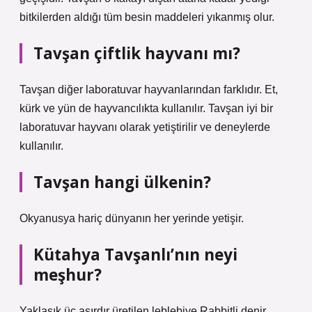
bitkilerden aldığı tüm besin maddeleri yıkanmış olur.
Tavşan çiftlik hayvanı mı?
Tavşan diğer laboratuvar hayvanlarından farklıdır. Et,
kürk ve yün de hayvancılıkta kullanılır. Tavşan iyi bir
laboratuvar hayvanı olarak yetiştirilir ve deneylerde
kullanılır.
Tavşan hangi ülkenin?
Okyanusya hariç dünyanın her yerinde yetişir.
Kütahya Tavşanlı’nın neyi
meşhur?
Yaklaşık üç asırdır üretilen leblebiye Rabbitli denir.