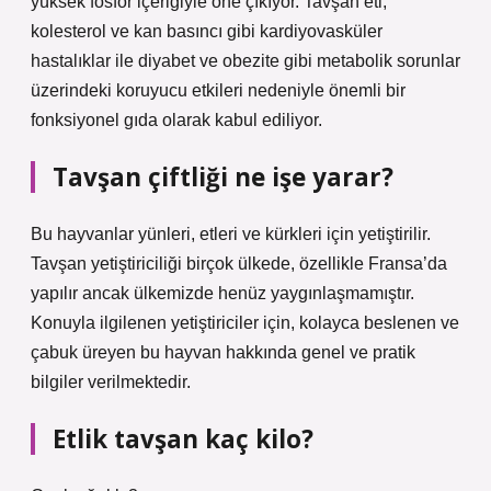
yüksek fosfor içeriğiyle öne çıkıyor. Tavşan eti,
kolesterol ve kan basıncı gibi kardiyovasküler
hastalıklar ile diyabet ve obezite gibi metabolik sorunlar
üzerindeki koruyucu etkileri nedeniyle önemli bir
fonksiyonel gıda olarak kabul ediliyor.
Tavşan çiftliği ne işe yarar?
Bu hayvanlar yünleri, etleri ve kürkleri için yetiştirilir.
Tavşan yetiştiriciliği birçok ülkede, özellikle Fransa’da
yapılır ancak ülkemizde henüz yaygınlaşmamıştır.
Konuyla ilgilenen yetiştiriciler için, kolayca beslenen ve
çabuk üreyen bu hayvan hakkında genel ve pratik
bilgiler verilmektedir.
Etlik tavşan kaç kilo?