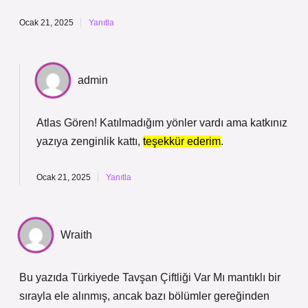
Ocak 21, 2025
Yanıtla
admin
Atlas Gören! Katılmadığım yönler vardı ama katkınız
yazıya zenginlik kattı,
teşekkür ederim
.
Ocak 21, 2025
Yanıtla
Wraith
Bu yazıda Türkiyede Tavşan Çiftliği Var Mı mantıklı bir
sırayla ele alınmış, ancak bazı bölümler gereğinden