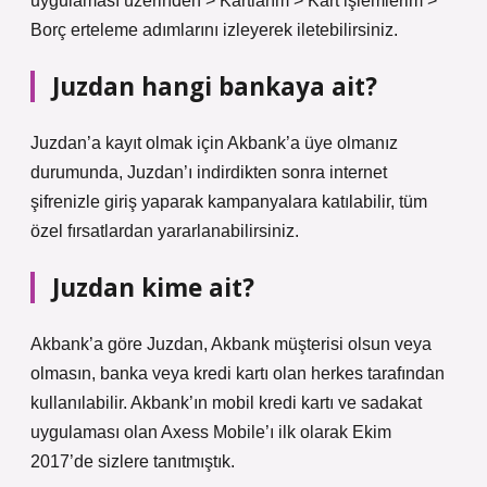
uygulaması üzerinden > Kartlarım > Kart işlemlerim >
Borç erteleme adımlarını izleyerek iletebilirsiniz.
Juzdan hangi bankaya ait?
Juzdan’a kayıt olmak için Akbank’a üye olmanız
durumunda, Juzdan’ı indirdikten sonra internet
şifrenizle giriş yaparak kampanyalara katılabilir, tüm
özel fırsatlardan yararlanabilirsiniz.
Juzdan kime ait?
Akbank’a göre Juzdan, Akbank müşterisi olsun veya
olmasın, banka veya kredi kartı olan herkes tarafından
kullanılabilir. Akbank’ın mobil kredi kartı ve sadakat
uygulaması olan Axess Mobile’ı ilk olarak Ekim
2017’de sizlere tanıtmıştık.