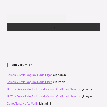
Arama
Son yorumlar
Sömelek Köfte Kaç Dakikada Pişer
için
admin
Sömelek Köfte Kaç Dakikada Pişer
için
Rabia
Ilk Türk Devletinde Toplumsal Yapının Özellikleri Nelerdir
için
admin
Ilk Türk Devletinde Toplumsal Yapının Özellikleri Nelerdir
için
Ayaz
Çene Altına Ne Ad Verilir
için
admin