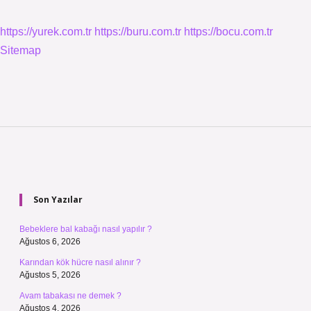
https://yurek.com.tr
https://buru.com.tr
https://bocu.com.tr
Sitemap
Sidebar
Son Yazılar
Bebeklere bal kabağı nasıl yapılır ?
Ağustos 6, 2026
Karından kök hücre nasıl alınır ?
Ağustos 5, 2026
Avam tabakası ne demek ?
Ağustos 4, 2026