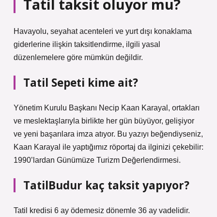
Tatil taksit oluyor mu?
Havayolu, seyahat acenteleri ve yurt dışı konaklama
giderlerine ilişkin taksitlendirme, ilgili yasal
düzenlemelere göre mümkün değildir.
Tatil Sepeti kime ait?
Yönetim Kurulu Başkanı Necip Kaan Karayal, ortakları
ve meslektaşlarıyla birlikte her gün büyüyor, gelişiyor
ve yeni başarılara imza atıyor. Bu yazıyı beğendiyseniz,
Kaan Karayal ile yaptığımız röportaj da ilginizi çekebilir:
1990’lardan Günümüze Turizm Değerlendirmesi.
TatilBudur kaç taksit yapıyor?
Tatil kredisi 6 ay ödemesiz dönemle 36 ay vadelidir.