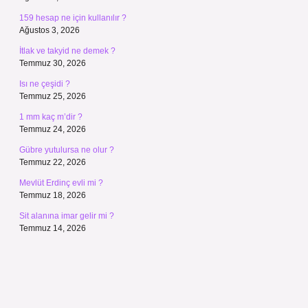
159 hesap ne için kullanılır ?
Ağustos 3, 2026
İtlak ve takyid ne demek ?
Temmuz 30, 2026
Isı ne çeşidi ?
Temmuz 25, 2026
1 mm kaç m’dir ?
Temmuz 24, 2026
Gübre yutulursa ne olur ?
Temmuz 22, 2026
Mevlüt Erdinç evli mi ?
Temmuz 18, 2026
Sit alanına imar gelir mi ?
Temmuz 14, 2026