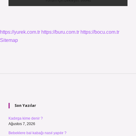
https://yurek.com.tr
https://buru.com.tr
https://bocu.com.tr
Sitemap
Sidebar
Son Yazılar
Kadırga kime denir ?
Ağustos 7, 2026
Bebeklere bal kabağı nasıl yapılır ?