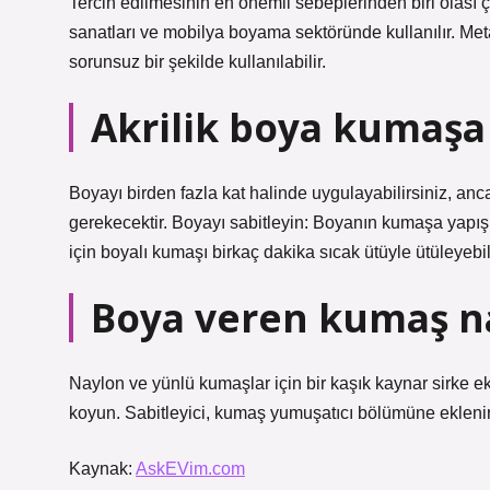
Tercih edilmesinin en önemli sebeplerinden biri olası ç
sanatları ve mobilya boyama sektöründe kullanılır. Met
sorunsuz bir şekilde kullanılabilir.
Akrilik boya kumaşa 
Boyayı birden fazla kat halinde uygulayabilirsiniz, 
gerekecektir. Boyayı sabitleyin: Boyanın kumaşa yapı
için boyalı kumaşı birkaç dakika sıcak ütüyle ütüleyebili
Boya veren kumaş nas
Naylon ve yünlü kumaşlar için bir kaşık kaynar sirke ek
koyun. Sabitleyici, kumaş yumuşatıcı bölümüne eklenir. 
Kaynak:
AskEVim.com