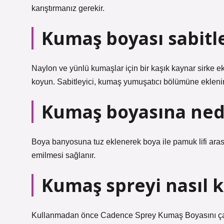
karıştırmanız gerekir.
Kumaş boyası sabitle
Naylon ve yünlü kumaşlar için bir kaşık kaynar sirke ek
koyun. Sabitleyici, kumaş yumuşatıcı bölümüne eklenir. 
Kumaş boyasına ned
Boya banyosuna tuz eklenerek boya ile pamuk lifi arasınd
emilmesi sağlanır.
Kumaş spreyi nasıl ku
Kullanmadan önce Cadence Sprey Kumaş Boyasını çal