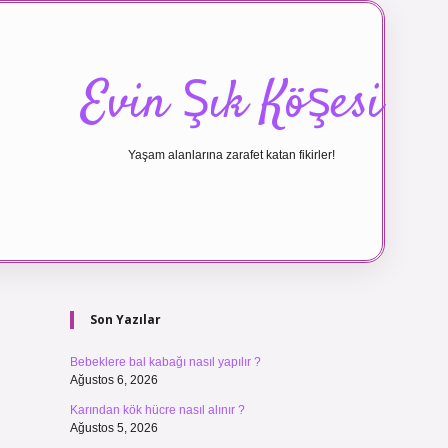
Evin Şık Köşesi
Yaşam alanlarına zarafet katan fikirler!
Sidebar
ilbet canlı maç
Son Yazılar
Bebeklere bal kabağı nasıl yapılır ?
Ağustos 6, 2026
Karından kök hücre nasıl alınır ?
Ağustos 5, 2026