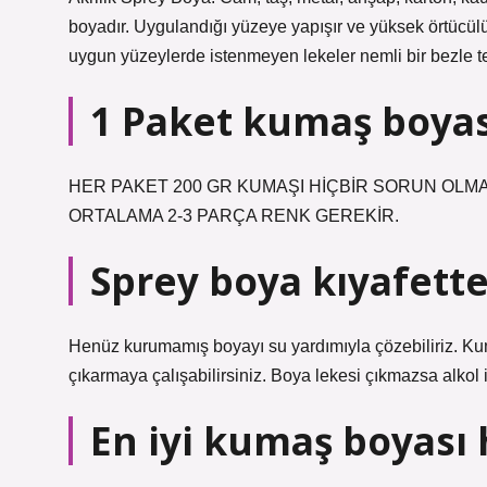
boyadır. Uygulandığı yüzeye yapışır ve yüksek örtücülüğ
uygun yüzeylerde istenmeyen lekeler nemli bir bezle te
1 Paket kumaş boyas
HER PAKET 200 GR KUMAŞI HİÇBİR SORUN OLMA
ORTALAMA 2-3 PARÇA RENK GEREKİR.
Sprey boya kıyafette
Henüz kurumamış boyayı su yardımıyla çözebiliriz. Kum
çıkarmaya çalışabilirsiniz. Boya lekesi çıkmazsa alkol 
En iyi kumaş boyası 