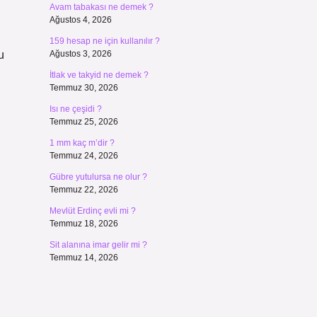
Avam tabakası ne demek ?
Ağustos 4, 2026
159 hesap ne için kullanılır ?
u
Ağustos 3, 2026
İtlak ve takyid ne demek ?
Temmuz 30, 2026
Isı ne çeşidi ?
Temmuz 25, 2026
1 mm kaç m’dir ?
Temmuz 24, 2026
Gübre yutulursa ne olur ?
Temmuz 22, 2026
Mevlüt Erdinç evli mi ?
Temmuz 18, 2026
Sit alanına imar gelir mi ?
Temmuz 14, 2026