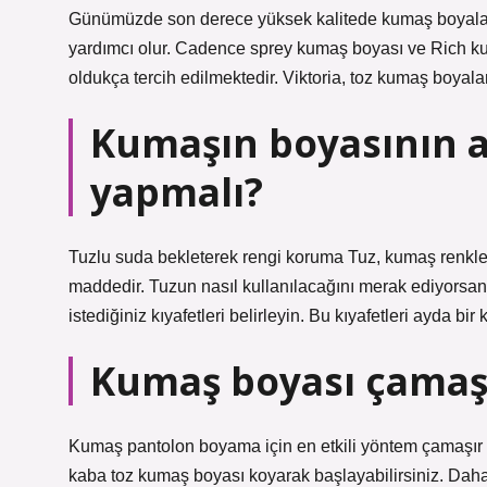
Günümüzde son derece yüksek kalitede kumaş boyaları 
yardımcı olur. Cadence sprey kumaş boyası ve Rich kum
oldukça tercih edilmektedir. Viktoria, toz kumaş boyala
Kumaşın boyasının 
yapmalı?
Tuzlu suda bekleterek rengi koruma Tuz, kumaş renkle
maddedir. Tuzun nasıl kullanılacağını merak ediyorsanı
istediğiniz kıyafetleri belirleyin. Bu kıyafetleri ayda bir
Kumaş boyası çamaş
Kumaş pantolon boyama için en etkili yöntem çamaşır
kaba toz kumaş boyası koyarak başlayabilirsiniz. Daha s