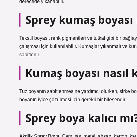
derecede yıkanabilir.
Sprey kumaş boyası n
Tekstil boyası, renk pigmentleri ve tutkal gibi bir bağl
çalışması için kullanılabilir. Kumaşlar yıkanmalı ve k
sabitlenir.
Kumaş boyası nasıl k
Tuz boyanın sabitlenmesine yardımcı olurken, sirke bo
boyanın iyice çözülmesi için gerekli bir bileşendir.
Sprey boya kalıcı mı
Akrilik Sprey Boya: Cam, taş, metal, ahşap, karton, kauç