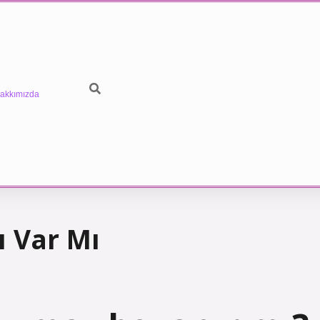
akkımızda
 Var Mı