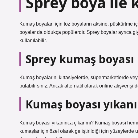
Sprey boya ile
Kumaş boyaları için toz boyaların aksine, püskürtme i
boyalar da oldukça popülerdir. Sprey boyalar ayrıca
kullanılabilir.
Sprey kumaş boyası n
Kumaş boyalarını kırtasiyelerde, süpermarketlerde vey
bulabilirsiniz. Ancak alternatif olarak online alışverişi
Kumaş boyası yıkanı
Kumaş boyası yıkanınca çıkar mı? Kumaş boyası heme
kumaşlar için özel olarak geliştirildiği için yüzeylerde