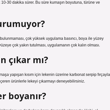
ık 10-30 dakika sürer. Bu süre kumaşın boyutuna, türüne ve
kurumuyor?
 bulunmaması, çok yüksek uygulama basıncı, boya ile yüzey
n yüzeye çok yakın tutulması, uygulamanın çok kalın olması.
n çıkar mı?
aşa yapışan kısım için lekenin üzerine karbonat serpip fırçayla
içeren ürünlerle lekeyi çıkarmayı deneyebilirsiniz.
er boyanır?