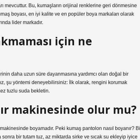
mevcuttur. Bu, kumaşların orijinal renklerine geri dönmesine
aş boyası, en iyi kalite ve en popüler boya markaları olarak
rında lider markadır.
akmaması için ne
rinin daha uzun süre dayanmasına yardımcı olan doğal bir
z, şu yöntemi deneyebilirsiniz: İlk olarak, rengini korumak
 kez tuzlu suda bekletin.
ır makinesinde olur mu?
 makinesinde boyamadır. Peki kumaş pantolon nasıl boyanır? Bi
onra bir tutam tuz, az miktarda sirke ve sıcak su ekleyip iyice