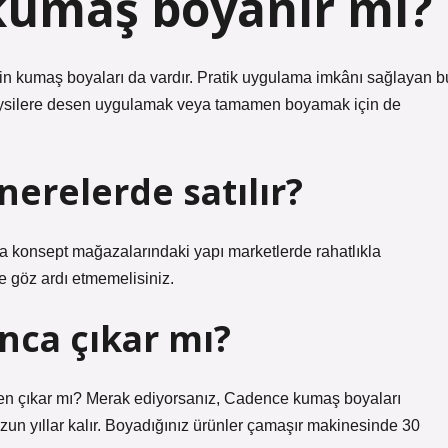
 kumaş boyanır mı?
çin kumaş boyaları da vardır. Pratik uygulama imkânı sağlayan b
 giysilere desen uygulamak veya tamamen boyamak için de
erelerde satılır?
a konsept mağazalarındaki yapı marketlerde rahatlıkla
 de göz ardı etmemelisiniz.
nca çıkar mı?
n çıkar mı? Merak ediyorsanız, Cadence kumaş boyaları
 uzun yıllar kalır. Boyadığınız ürünler çamaşır makinesinde 30