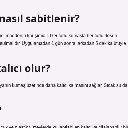
asıl sabitlenir?
ayıcı maddenin karışımıdır. Her türlü kumaşta her türlü desen
urutulmalıdır. Uygulamadan 1 gün sonra, arkadan 5 dakika ütüyle
alıcı olur?
yanın kumaş üzerinde daha kalıcı kalmasını sağlar. Sıcak su da
?
uk ve plastik yüzeylerde kullanılabilen kalıcı ve cilalanabilir bi