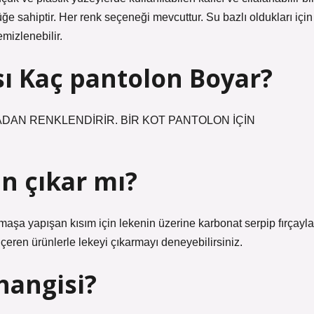
e sahiptir. Her renk seçeneği mevcuttur. Su bazlı oldukları için
mizlenebilir.
ı Kaç pantolon Boyar?
DAN RENKLENDİRİR. BİR KOT PANTOLON İÇİN
n çıkar mı?
aşa yapışan kısım için lekenin üzerine karbonat serpip fırçayla
içeren ürünlerle lekeyi çıkarmayı deneyebilirsiniz.
hangisi?