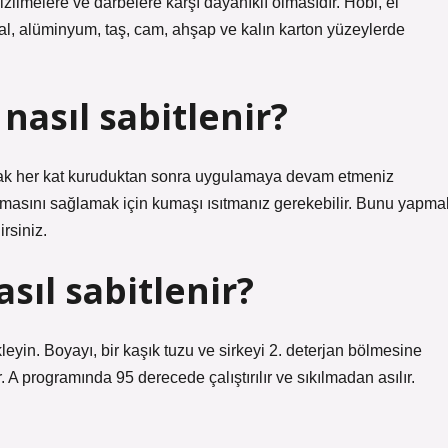
izilmelere ve darbelere karşı dayanıklı olmasıdır. Hobi, el
al, alüminyum, taş, cam, ahşap ve kalın karton yüzeylerde
nasıl sabitlenir?
ancak her kat kuruduktan sonra uygulamaya devam etmeniz
şmasını sağlamak için kumaşı ısıtmanız gerekebilir. Bunu yapma
rsiniz.
ıl sabitlenir?
leyin. Boyayı, bir kaşık tuzu ve sirkeyi 2. deterjan bölmesine
A programında 95 derecede çalıştırılır ve sıkılmadan asılır.