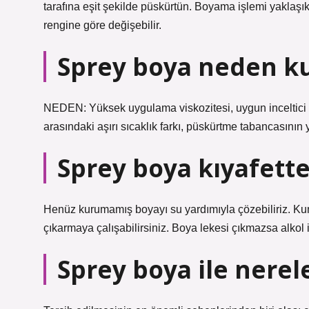
tarafına eşit şekilde püskürtün. Boyama işlemi yaklaş
rengine göre değişebilir.
Sprey boya neden 
NEDEN: Yüksek uygulama viskozitesi, uygun inceltici
arasındaki aşırı sıcaklık farkı, püskürtme tabancasını
Sprey boya kıyafette
Henüz kurumamış boyayı su yardımıyla çözebiliriz. Kum
çıkarmaya çalışabilirsiniz. Boya lekesi çıkmazsa alkol 
Sprey boya ile nerel