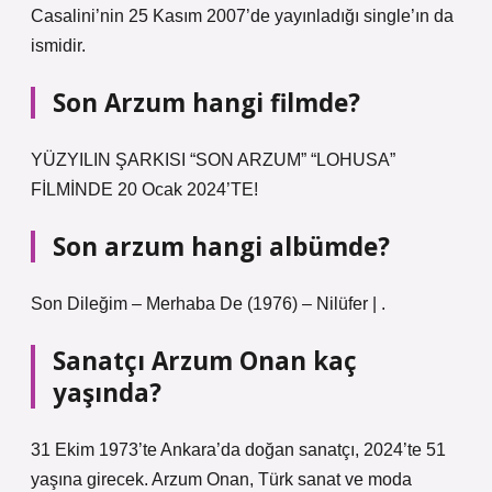
Casalini’nin 25 Kasım 2007’de yayınladığı single’ın da
ismidir.
Son Arzum hangi filmde?
YÜZYILIN ŞARKISI “SON ARZUM” “LOHUSA”
FİLMİNDE 20 Ocak 2024’TE!
Son arzum hangi albümde?
Son Dileğim – Merhaba De (1976) – Nilüfer | .
Sanatçı Arzum Onan kaç
yaşında?
31 Ekim 1973’te Ankara’da doğan sanatçı, 2024’te 51
yaşına girecek. Arzum Onan, Türk sanat ve moda