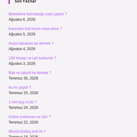
Son Yazılar
Bebeklere bal kabağı nasıl yapılır ?
Ağustos 6, 2026
Karından kök hücre nasıl alınır ?
Ağustos 5, 2026
Avam tabakası ne demek ?
Ağustos 4, 2026
159 hesap ne için kullanılır ?
Ağustos 3, 2026
İtlak ve takyid ne demek ?
Temmuz 30, 2026
Isı ne çeşidi ?
Temmuz 25, 2026
1 mm kaç m’dir ?
Temmuz 24, 2026
Gübre yutulursa ne olur ?
Temmuz 22, 2026
Mevlüt Erdinç evli mi ?