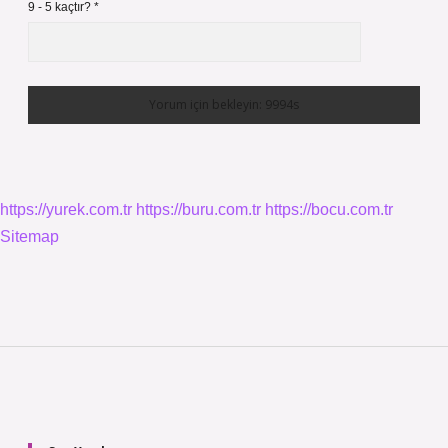
9 - 5 kaçtır?
*
https://yurek.com.tr
https://buru.com.tr
https://bocu.com.tr
Sitemap
Sidebar