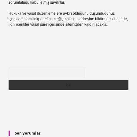
sorumluluğu kabul etmiş sayılırlar.
Hukuka ve yasal düzenlemelere aykırı olduğunu düşündüğünüz
içerikleri,
backlinkpanelicomtr@gmail.com
adresine bildirmeniz halinde,
ilgili içerikler yasal süre içerisinde sitemizden kaldırılacaktır.
Arama
Son yorumlar