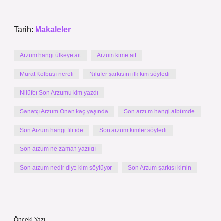
Tarih:
Makaleler
Arzum hangi ülkeye ait
Arzum kime ait
Murat Kolbaşı nereli
Nilüfer şarkısını ilk kim söyledi
Nilüfer Son Arzumu kim yazdı
Sanatçı Arzum Onan kaç yaşında
Son arzum hangi albümde
Son Arzum hangi filmde
Son arzum kimler söyledi
Son arzum ne zaman yazıldı
Son arzum nedir diye kim söylüyor
Son Arzum şarkısı kimin
Önceki Yazı