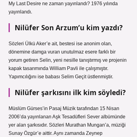
My Last Desire ne zaman yayınlandı? 1976 yılında
yayınlandı.
Nilüfer Son Arzum’u kim yazdı?
Sözleri Ülkü Aker’e ait, bestesi ise anonim olan,
dönemine damga vuran unutulmaz esere farklı bir
yorum getiren Selin, yeni nesille tanıştırmış ve projenin
kapak tasarımında William Pavli ile çalışmıştır.
Yapımcılığını ise babası Selim Geçit üstlenmiştir.
Nilüfer şarkısını ilk kim söyledi?
Müslüm Gürses’in Pasaj Müzik tarafından 15 Nisan
2006’da yayınlanan Aşk Tesadüfleri Sever albümünde
yer alan şarkısıdır. Sözleri Murathan Mungan’a, müziği
Sunay Özgür’e aittir. Aynı zamanda Zeynep