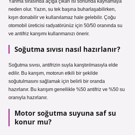
Yanma sırasında açığa çıkan ısı sonunda kaynamaya
neden olur. Yazın, su tek başına buharlaşabilirken,
kışın donabilir ve kullanılamaz hale gelebilir. Çoğu
otomobil üreticisi radyatörünüz için 50/50 oranında su
ve antifriz karışımı kullanmanızı önerir.
Soğutma sıvısı nasıl hazırlanır?
Soğutma sıvısı, antifrizin suyla karıştırılmasıyla elde
edilir. Bu karışım, motorun etkili bir şekilde
soğutulmasını sağlamak için belirli bir oranda
hazırlanır. Bu karışım genellikle %50 antifriz ve %50 su
oranıyla hazırlanır.
Motor soğutma suyuna saf su
konur mu?