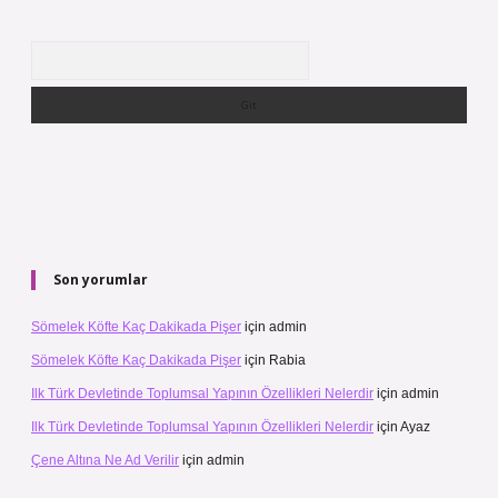
Arama
Son yorumlar
Sömelek Köfte Kaç Dakikada Pişer
için
admin
Sömelek Köfte Kaç Dakikada Pişer
için
Rabia
Ilk Türk Devletinde Toplumsal Yapının Özellikleri Nelerdir
için
admin
Ilk Türk Devletinde Toplumsal Yapının Özellikleri Nelerdir
için
Ayaz
Çene Altına Ne Ad Verilir
için
admin