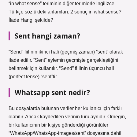
“in what sense” teriminin diğer terimlerle İngilizce-
Türkçe sözlükteki anlamları: 2 sonuç in what sense?
İfade Hangi şekilde?
Sent hangi zaman?
“Send” fiilinin ikinci hali (geçmiş zaman) “sent” olarak
ifade edilir. “Sent” eylemin geçmişte gerçekleştiğini
belirtmek için kullanılır. “Send” fiilinin üçüncü hali
(perfect tense) “sent”tir.
Whatsapp sent nedir?
Bu dosyalarda bulunan veriler her kullanıcı için farklı
olabilir. Ancak kaydedilen verinin türü aynıdır. Örneğin,
bir kullanıcının bir kişiye gönderdiği görüntüler
“WhatsApp/WhatsApp-images/sent” dosyasına dahil