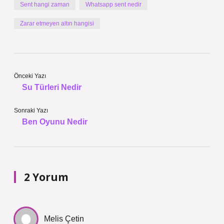
Sent hangi zaman
Whatsapp sent nedir
Zarar etmeyen altın hangisi
Önceki Yazı
Su Türleri Nedir
Sonraki Yazı
Ben Oyunu Nedir
2 Yorum
Melis Çetin