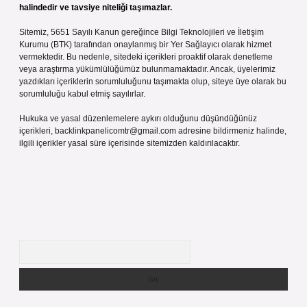
halindedir ve tavsiye niteliği taşımazlar.
Sitemiz, 5651 Sayılı Kanun gereğince Bilgi Teknolojileri ve İletişim
Kurumu (BTK) tarafından onaylanmış bir Yer Sağlayıcı olarak hizmet
vermektedir. Bu nedenle, sitedeki içerikleri proaktif olarak denetleme
veya araştırma yükümlülüğümüz bulunmamaktadır. Ancak, üyelerimiz
yazdıkları içeriklerin sorumluluğunu taşımakta olup, siteye üye olarak bu
sorumluluğu kabul etmiş sayılırlar.
Hukuka ve yasal düzenlemelere aykırı olduğunu düşündüğünüz
içerikleri,
backlinkpanelicomtr@gmail.com
adresine bildirmeniz halinde,
ilgili içerikler yasal süre içerisinde sitemizden kaldırılacaktır.
Arama