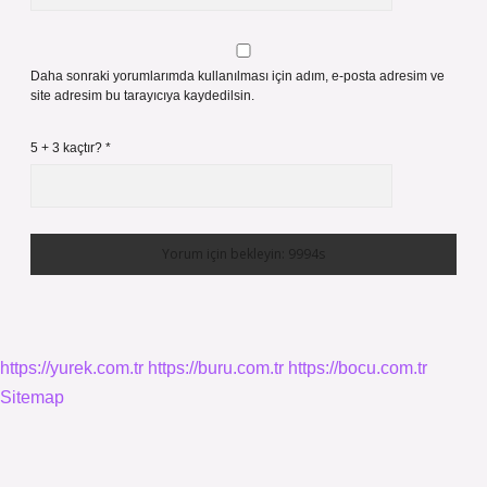
Daha sonraki yorumlarımda kullanılması için adım, e-posta adresim ve
site adresim bu tarayıcıya kaydedilsin.
5 + 3 kaçtır?
*
https://yurek.com.tr
https://buru.com.tr
https://bocu.com.tr
Sitemap