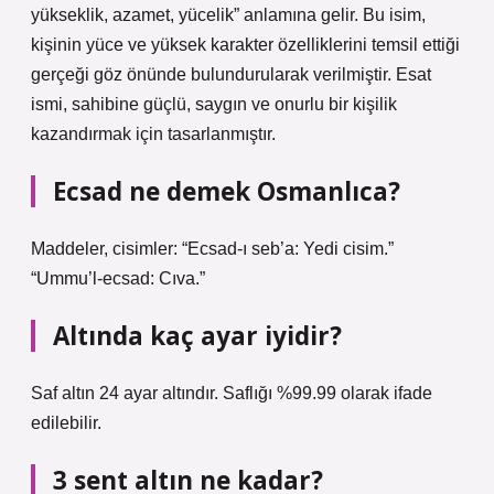
yükseklik, azamet, yücelik” anlamına gelir. Bu isim,
kişinin yüce ve yüksek karakter özelliklerini temsil ettiği
gerçeği göz önünde bulundurularak verilmiştir. Esat
ismi, sahibine güçlü, saygın ve onurlu bir kişilik
kazandırmak için tasarlanmıştır.
Ecsad ne demek Osmanlıca?
Maddeler, cisimler: “Ecsad-ı seb’a: Yedi cisim.”
“Ummu’l-ecsad: Cıva.”
Altında kaç ayar iyidir?
Saf altın 24 ayar altındır. Saflığı %99.99 olarak ifade
edilebilir.
3 sent altın ne kadar?