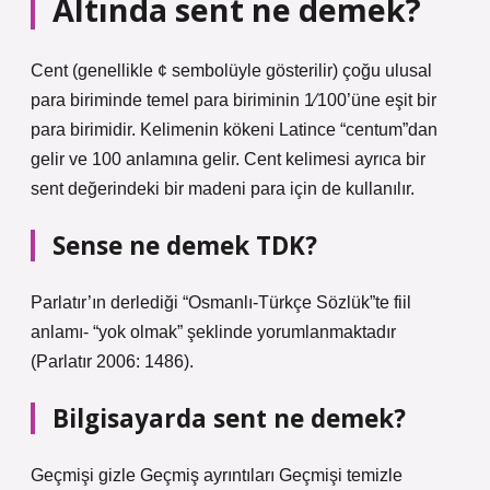
Altında sent ne demek?
Cent (genellikle ¢ sembolüyle gösterilir) çoğu ulusal
para biriminde temel para biriminin 1⁄100’üne eşit bir
para birimidir. Kelimenin kökeni Latince “centum”dan
gelir ve 100 anlamına gelir. Cent kelimesi ayrıca bir
sent değerindeki bir madeni para için de kullanılır.
Sense ne demek TDK?
Parlatır’ın derlediği “Osmanlı-Türkçe Sözlük”te fiil
anlamı- “yok olmak” şeklinde yorumlanmaktadır
(Parlatır 2006: 1486).
Bilgisayarda sent ne demek?
Geçmişi gizle Geçmiş ayrıntıları Geçmişi temizle