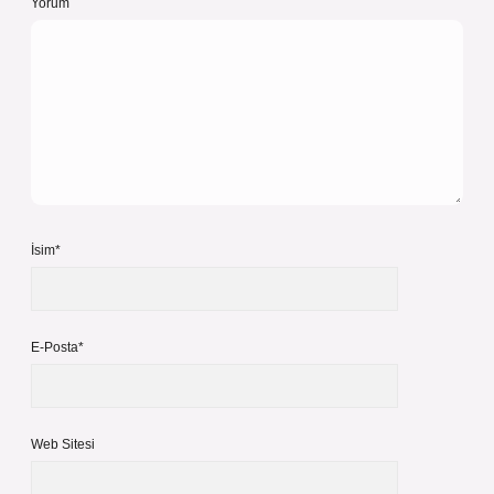
Yorum
İsim*
E-Posta*
Web Sitesi