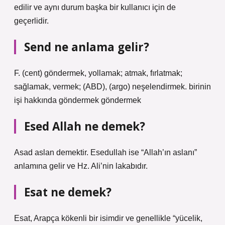
edilir ve aynı durum başka bir kullanıcı için de
geçerlidir.
Send ne anlama gelir?
F. (cent) göndermek, yollamak; atmak, fırlatmak;
sağlamak, vermek; (ABD), (argo) neşelendirmek. birinin
işi hakkında göndermek göndermek
Esed Allah ne demek?
Asad aslan demektir. Esedullah ise “Allah’ın aslanı”
anlamına gelir ve Hz. Ali’nin lakabıdır.
Esat ne demek?
Esat, Arapça kökenli bir isimdir ve genellikle “yücelik,