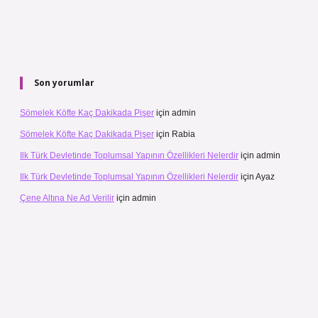
Son yorumlar
Sömelek Köfte Kaç Dakikada Pişer
için
admin
Sömelek Köfte Kaç Dakikada Pişer
için
Rabia
Ilk Türk Devletinde Toplumsal Yapının Özellikleri Nelerdir
için
admin
Ilk Türk Devletinde Toplumsal Yapının Özellikleri Nelerdir
için
Ayaz
Çene Altına Ne Ad Verilir
için
admin