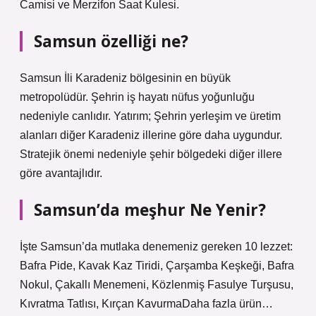
Camisi ve Merzifon Saat Kulesi.
Samsun özelliği ne?
Samsun İli Karadeniz bölgesinin en büyük
metropolüdür. Şehrin iş hayatı nüfus yoğunluğu
nedeniyle canlıdır. Yatırım; Şehrin yerleşim ve üretim
alanları diğer Karadeniz illerine göre daha uygundur.
Stratejik önemi nedeniyle şehir bölgedeki diğer illere
göre avantajlıdır.
Samsun’da meşhur Ne Yenir?
İşte Samsun’da mutlaka denemeniz gereken 10 lezzet:
Bafra Pide, Kavak Kaz Tiridi, Çarşamba Keşkeği, Bafra
Nokul, Çakallı Menemeni, Közlenmiş Fasulye Turşusu,
Kıvratma Tatlısı, Kırçan KavurmaDaha fazla ürün…