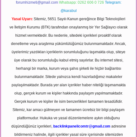
forumhizmeti@gmail.com
Whatsapp: 0262 606 0 726
Telegram:
@karabul
Yasal Uyarı:
Sitemiz, 5651 Sayılı Kanun gereğince Bilgi Teknolojileri
ve İletişim Kurumu (BTK) tarafından onaylanmış bir Yer Sağlayıcı olarak
hizmet vermektedir. Bu nedenle, sitedeki içerikleri proaktif olarak
denetleme veya araştırma yükümlülüğümüz bulunmamaktadır. Ancak,
üyelerimiz yazdıkları içeriklerin sorumluluğunu taşımakta olup, siteye
üye olarak bu sorumluluğu kabul etmiş sayılırlar. Bu internet sitesi,
herhangi bir marka, kurum veya şahıs şirketi ile hiçbir bağlantısı
bulunmamaktadır. Sitede yalnızca kendi hazırladığımız makaleler
paylaşılmaktadır. Burada yer alan içerikler haber niteliği taşımamakta
olup, gerçek kurum ve kişiler hakkında paylaşım yapılmamaktadır.
Gerçek kurum ve kişiler ile isim benzerlikleri tamamen tesadüfidir.
Sitemiz, kar amacı gütmeyen ve tamamen ücretsiz bir bilgi paylaşım
platformudur. Hukuka ve yasal düzenlemelere aykırı olduğunu
düşündüğünüz içerikleri,
backlinkpanelicomtr@gmail.com
adresine
bildirmeniz halinde, ilgili içerikler yasal süre içerisinde sitemizden