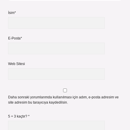
İsim*
E-Posta*
Web Sitesi
Daha sonraki yorumlarımda kullanılması için adım, e-posta adresim ve
site adresim bu tarayıcıya kaydedilsin.
5 + 3 kaçtır?
*