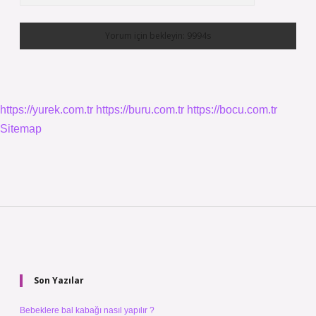
https://yurek.com.tr
https://buru.com.tr
https://bocu.com.tr
Sitemap
Sidebar
Son Yazılar
Bebeklere bal kabağı nasıl yapılır ?