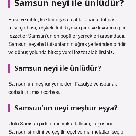
Samsun neyi ile ünlüdür?
Fasulye dible, közlenmiş salatalık, lahana dolması,
mısır çorbası, keşkek, tirit, kıymalı pide ve kıvratma gibi
lezzetler Samsun’un en popüler yemekleri arasındadır.
Samsun, seyahat tutkunlarının uğrak yerlerinden biridir
ve dönüş yolunda birkaç yerel lezzet alabilirsiniz.
Samsun neyi ile ünlüdür?
Samsun’un meşhur yemekleri: Fasulye ve ıspanak
çorbalı tirit mısır çorbası.
Samsun’un neyi meşhur eşya?
Ünlü Samsun pidelerini, nokul tatlısını, turşusunu,
Samsun simidini ve çeşitli reçel ve marmelatları seçip