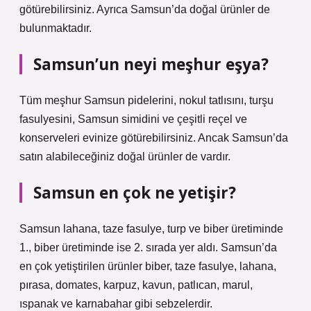
götürebilirsiniz. Ayrıca Samsun’da doğal ürünler de
bulunmaktadır.
Samsun’un neyi meşhur eşya?
Tüm meşhur Samsun pidelerini, nokul tatlısını, turşu
fasulyesini, Samsun simidini ve çeşitli reçel ve
konserveleri evinize götürebilirsiniz. Ancak Samsun’da
satın alabileceğiniz doğal ürünler de vardır.
Samsun en çok ne yetişir?
Samsun lahana, taze fasulye, turp ve biber üretiminde
1., biber üretiminde ise 2. sırada yer aldı. Samsun’da
en çok yetiştirilen ürünler biber, taze fasulye, lahana,
pırasa, domates, karpuz, kavun, patlıcan, marul,
ıspanak ve karnabahar gibi sebzelerdir.