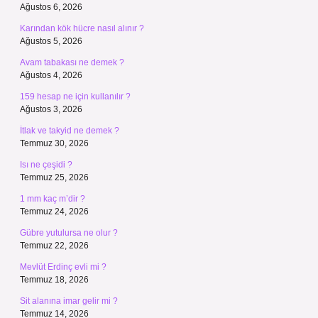
Ağustos 6, 2026
Karından kök hücre nasıl alınır ?
Ağustos 5, 2026
Avam tabakası ne demek ?
Ağustos 4, 2026
159 hesap ne için kullanılır ?
Ağustos 3, 2026
İtlak ve takyid ne demek ?
Temmuz 30, 2026
Isı ne çeşidi ?
Temmuz 25, 2026
1 mm kaç m’dir ?
Temmuz 24, 2026
Gübre yutulursa ne olur ?
Temmuz 22, 2026
Mevlüt Erdinç evli mi ?
Temmuz 18, 2026
Sit alanına imar gelir mi ?
Temmuz 14, 2026