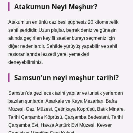
Atakumun Neyi Meşhur?
Atakum’un en ünlü cazibesi şüphesiz 20 kilometrelik
sahil şerididir. Uzun plajlar, berrak deniz ve güneşin
altında geçirilen keyifli saatler burayı seçmeniz için
diğer nedenlerdir. Sahilde yürüyüş yapabilir ve sahil
restoranlarında lezzetli yerel yemekleri
deneyebilirsiniz.
Samsun’un neyi meşhur tarihi?
Samsun’da gezilecek tarihi yapılar ve turistik yerlerden
bazıları şunlardır: Asarkale ve Kaya Mezarları, Bafra
Müzesi, Gazi Müzesi, Çetinkaya Köprüsü, Batık Minare,
Tarihi Çarşamba Köprüsü, Çarşamba Bedesteni, Tarihi
Çarşamba Evi, Havza Atatürk Evi Müzesi, Kevser