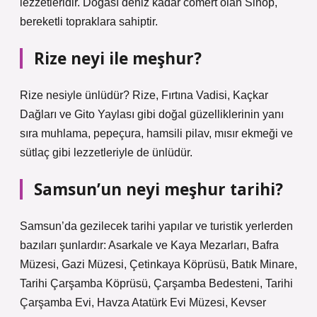
lezzetleridir. Doğası deniz kadar cömert olan Sinop,
bereketli topraklara sahiptir.
Rize neyi ile meşhur?
Rize nesiyle ünlüdür? Rize, Fırtına Vadisi, Kaçkar
Dağları ve Gito Yaylası gibi doğal güzelliklerinin yanı
sıra muhlama, pepeçura, hamsili pilav, mısır ekmeği ve
sütlaç gibi lezzetleriyle de ünlüdür.
Samsun’un neyi meşhur tarihi?
Samsun’da gezilecek tarihi yapılar ve turistik yerlerden
bazıları şunlardır: Asarkale ve Kaya Mezarları, Bafra
Müzesi, Gazi Müzesi, Çetinkaya Köprüsü, Batık Minare,
Tarihi Çarşamba Köprüsü, Çarşamba Bedesteni, Tarihi
Çarşamba Evi, Havza Atatürk Evi Müzesi, Kevser