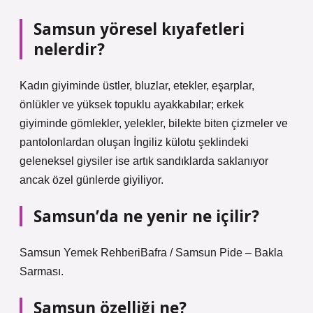
Samsun yöresel kıyafetleri
nelerdir?
Kadın giyiminde üstler, bluzlar, etekler, eşarplar,
önlükler ve yüksek topuklu ayakkabılar; erkek
giyiminde gömlekler, yelekler, bilekte biten çizmeler ve
pantolonlardan oluşan İngiliz külotu şeklindeki
geleneksel giysiler ise artık sandıklarda saklanıyor
ancak özel günlerde giyiliyor.
Samsun’da ne yenir ne içilir?
Samsun Yemek RehberiBafra / Samsun Pide – Bakla
Sarması.
Samsun özelliği ne?