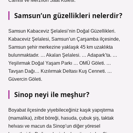
Camisi ve Merzifon Saat Kulesi.
Samsun’un güzellikleri nelerdir?
Samsun Kabaceviz Şelalesi’nin Doğal Güzellikleri.
Kabaceviz Şelalesi, Samsun’un Çarşamba ilçesinde,
Samsun şehir merkezine yaklaşık 45 km uzaklıkta
bulunmaktadır. … Akalan Şelalesi. … Adapark’ta. …
Yeşilırmak Doğal Yaşam Parkı … OMÜ Göleti. …
Tavşan Dağı… Kızılırmak Deltası Kuş Cenneti. …
Güvercin Göleti.
Sinop neyi ile meşhur?
Boyabat ilçesinde yiyebileceğiniz kaşık yapıştırma
(mamalika), zılbıt böreği, hasuda, çubuk şiş, taktak
helvası ve macun da Sinop’un diğer yöresel