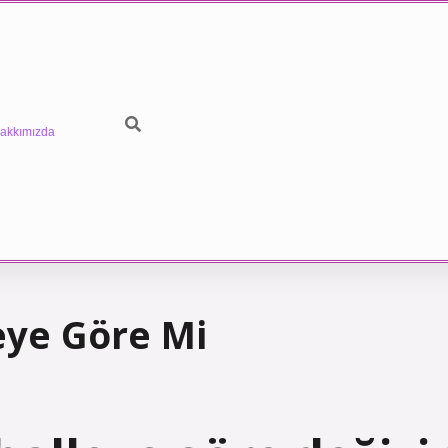
akkımızda
eye Göre Mi