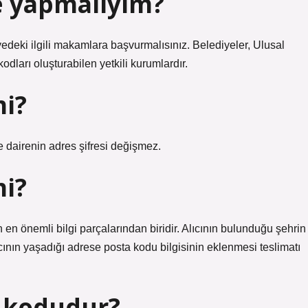
e yapmalıyım?
edeki ilgili makamlara başvurmalısınız. Belediyeler, Ulusal
dları oluşturabilen yetkili kurumlardır.
mi?
e dairenin adres şifresi değişmez.
mi?
en önemli bilgi parçalarından biridir. Alıcının bulunduğu şehrin
lıcının yaşadığı adrese posta kodu bilgisinin eklenmesi teslimatı
a kodudur?