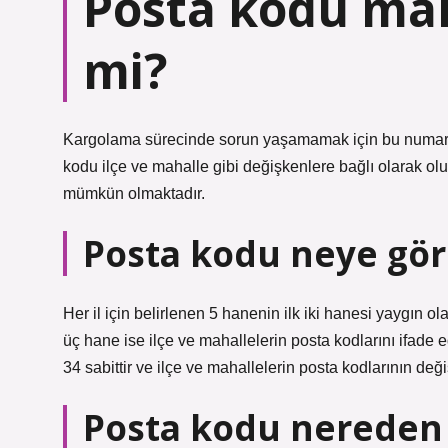
Posta kodu mah
mi?
Kargolama sürecinde sorun yaşamamak için bu numarala
kodu ilçe ve mahalle gibi değişkenlere bağlı olarak ol
mümkün olmaktadır.
Posta kodu neye göre
Her il için belirlenen 5 hanenin ilk iki hanesi yaygın o
üç hane ise ilçe ve mahallelerin posta kodlarını ifade e
34 sabittir ve ilçe ve mahallelerin posta kodlarının değiş
Posta kodu nereden 