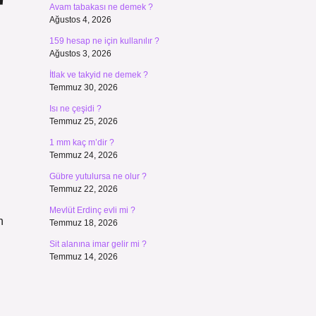
r
Avam tabakası ne demek ?
Ağustos 4, 2026
159 hesap ne için kullanılır ?
Ağustos 3, 2026
İtlak ve takyid ne demek ?
Temmuz 30, 2026
Isı ne çeşidi ?
Temmuz 25, 2026
1 mm kaç m’dir ?
Temmuz 24, 2026
Gübre yutulursa ne olur ?
Temmuz 22, 2026
Mevlüt Erdinç evli mi ?
n
Temmuz 18, 2026
Sit alanına imar gelir mi ?
Temmuz 14, 2026