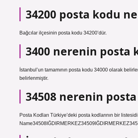
34200 posta kodu ne
Bağcılar ilçesinin posta kodu 34200’dür.
3400 nerenin posta 
İstanbul’un tamamının posta kodu 34000 olarak belirle
belirlenmiştir.
34508 nerenin post
Posta Kodları Türkiye’deki posta kodlarının bir listesi
Name34508IĞDIRMERKEZ34509IĞDIRMERKEZ3451