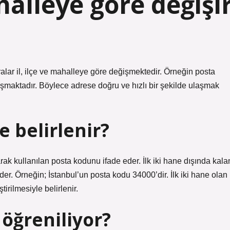
alleye göre değişi
r il, ilçe ve mahalleye göre değişmektedir. Örneğin posta
uşmaktadır. Böylece adrese doğru ve hızlı bir şekilde ulaşmak
 belirlenir?
larak kullanılan posta kodunu ifade eder. İlk iki hane dışında kala
der. Örneğin; İstanbul’un posta kodu 34000’dir. İlk iki hane olan
tirilmesiyle belirlenir.
öğreniliyor?