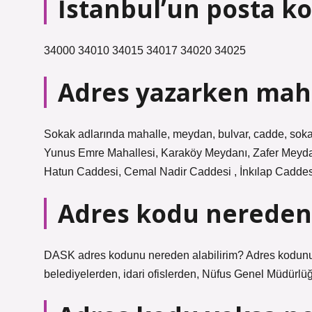
İstanbul’un posta k
34000 34010 34015 34017 34020 34025
Adres yazarken mahal
Sokak adlarında mahalle, meydan, bulvar, cadde, sokak 
Yunus Emre Mahallesi, Karaköy Meydanı, Zafer Meydan
Hatun Caddesi, Cemal Nadir Caddesi , İnkılap Caddes
Adres kodu nereden 
DASK adres kodunu nereden alabilirim? Adres kodunu
belediyelerden, idari ofislerden, Nüfus Genel Müdürlüğ