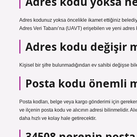
Adres kodu yoksa n
Adres kodunuz yoksa öncelikle ikamet ettiğiniz belediy
Adres Veri Tabanı’na (UAVT) erişebilen ve yeni adres ko
Adres kodu değişir 
Kişisel bir şifre bulunmadığından ev sahibi değişse bil
Posta kodu önemli 
Posta kodları, belge veya kargo gönderimi için gereken 
ve ilçenin posta kodu ve alıcının adresi bilinmelidir. A
daha hızlı ve kolay hale getirecektir.
34508 nerenin post