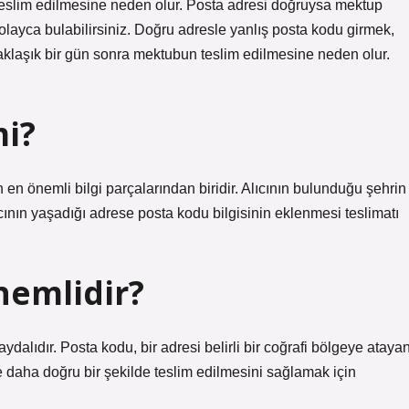
eslim edilmesine neden olur. Posta adresi doğruysa mektup
layca bulabilirsiniz. Doğru adresle yanlış posta kodu girmek,
laşık bir gün sonra mektubun teslim edilmesine neden olur.
mi?
en önemli bilgi parçalarından biridir. Alıcının bulunduğu şehrin
lıcının yaşadığı adrese posta kodu bilgisinin eklenmesi teslimatı
nemlidir?
dalıdır. Posta kodu, bir adresi belirli bir coğrafi bölgeye ataya
ve daha doğru bir şekilde teslim edilmesini sağlamak için