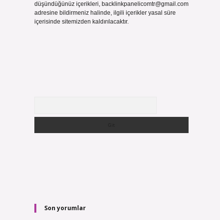
düşündüğünüz içerikleri,
backlinkpanelicomtr@gmail.com
adresine bildirmeniz halinde, ilgili içerikler yasal süre
içerisinde sitemizden kaldırılacaktır.
Arama
Son yorumlar