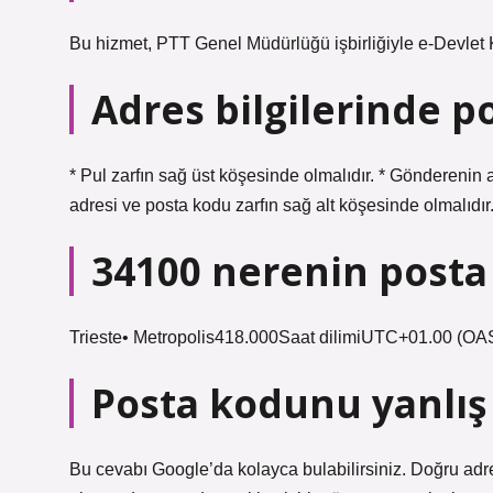
Bu hizmet, PTT Genel Müdürlüğü işbirliğiyle e-Devlet 
Adres bilgilerinde p
* Pul zarfın sağ üst köşesinde olmalıdır. * Gönderenin a
adresi ve posta kodu zarfın sağ alt köşesinde olmalıdır.
34100 nerenin post
Trieste• Metropolis418.000Saat dilimiUTC+01.00 (O
Posta kodunu yanlış 
Bu cevabı Google’da kolayca bulabilirsiniz. Doğru adr