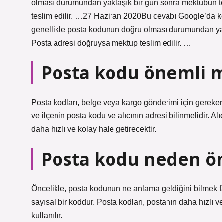
olması durumundan yaklaşık bir gün sonra mektubun t
teslim edilir. …27 Haziran 2020Bu cevabı Google’da ko
genellikle posta kodunun doğru olması durumundan yak
Posta adresi doğruysa mektup teslim edilir. …
Posta kodu önemli 
Posta kodları, belge veya kargo gönderimi için gereken 
ve ilçenin posta kodu ve alıcının adresi bilinmelidir. A
daha hızlı ve kolay hale getirecektir.
Posta kodu neden ö
Öncelikle, posta kodunun ne anlama geldiğini bilmek fay
sayısal bir koddur. Posta kodları, postanın daha hızlı 
kullanılır.