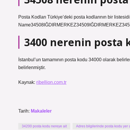
Posta Kodları Türkiye’deki posta kodlarının bir listesi
Name34508IĞDIRMERKEZ34509IĞDIRMERKEZ3451
3400 nerenin posta 
İstanbul’un tamamının posta kodu 34000 olarak belirle
belirlenmiştir.
Kaynak:
ribellion.com.tr
Tarih:
Makaleler
34200 posta kodu nereye ait
Adres bilgilerinde posta kodu yer a