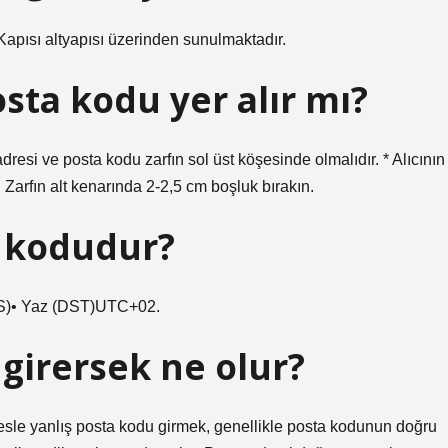
Kapısı altyapısı üzerinden sunulmaktadır.
osta kodu yer alır mı?
dresi ve posta kodu zarfın sol üst köşesinde olmalıdır. * Alıcının
 Zarfın alt kenarında 2-2,5 cm boşluk bırakın.
a kodudur?
AS)• Yaz (DST)UTC+02.
girersek ne olur?
esle yanlış posta kodu girmek, genellikle posta kodunun doğru