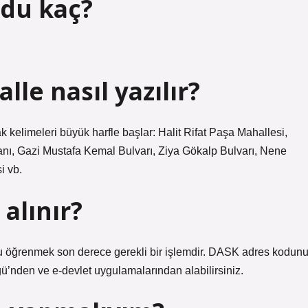
odu kaç?
le nasıl yazılır?
kelimeleri büyük harfle başlar: Halit Rifat Paşa Mahallesi,
ı, Gazi Mustafa Kemal Bulvarı, Ziya Gökalp Bulvarı, Nene
i vb.
alınır?
 öğrenmek son derece gerekli bir işlemdir. DASK adres kodun
ü’nden ve e-devlet uygulamalarından alabilirsiniz.