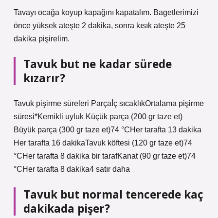
Tavayı ocağa koyup kapağını kapatalım. Bagetlerimizi
önce yüksek ateşte 2 dakika, sonra kısık ateşte 25
dakika pişirelim.
Tavuk but ne kadar sürede
kızarır?
Tavuk pişirme süreleri Parçaİç sıcaklıkOrtalama pişirme
süresi*Kemikli uyluk Küçük parça (200 gr taze et)
Büyük parça (300 gr taze et)74 °CHer tarafta 13 dakika
Her tarafta 16 dakikaTavuk köftesi (120 gr taze et)74
°CHer tarafta 8 dakika bir tarafKanat (90 gr taze et)74
°CHer tarafta 8 dakika4 satır daha
Tavuk but normal tencerede kaç
dakikada pişer?