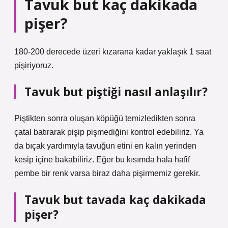
Tavuk but kaç dakikada
pişer?
180-200 derecede üzeri kızarana kadar yaklaşık 1 saat
pişiriyoruz.
Tavuk but piştiği nasıl anlaşılır?
Piştikten sonra oluşan köpüğü temizledikten sonra
çatal batırarak pişip pişmediğini kontrol edebiliriz. Ya
da bıçak yardımıyla tavuğun etini en kalın yerinden
kesip içine bakabiliriz. Eğer bu kısımda hala hafif
pembe bir renk varsa biraz daha pişirmemiz gerekir.
Tavuk but tavada kaç dakikada
pişer?