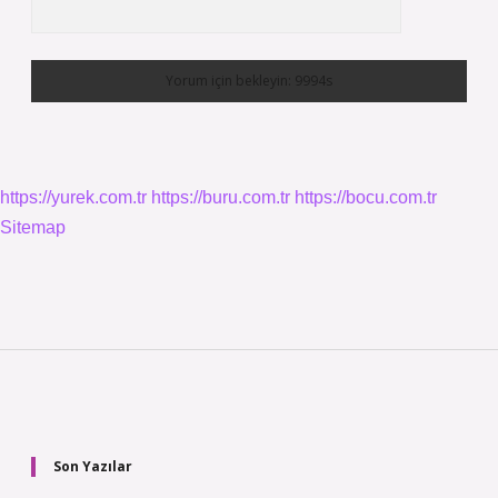
https://yurek.com.tr
https://buru.com.tr
https://bocu.com.tr
Sitemap
Sidebar
Son Yazılar