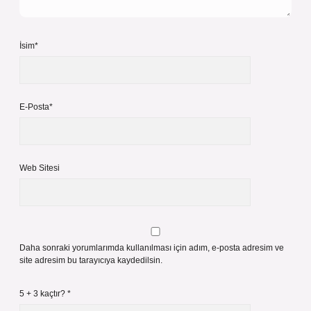
İsim*
E-Posta*
Web Sitesi
Daha sonraki yorumlarımda kullanılması için adım, e-posta adresim ve
site adresim bu tarayıcıya kaydedilsin.
5 + 3 kaçtır?
*