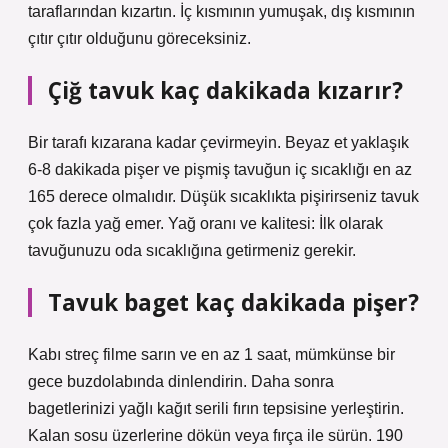
taraflarından kızartın. İç kısmının yumuşak, dış kısmının
çıtır çıtır olduğunu göreceksiniz.
Çiğ tavuk kaç dakikada kızarır?
Bir tarafı kızarana kadar çevirmeyin. Beyaz et yaklaşık
6-8 dakikada pişer ve pişmiş tavuğun iç sıcaklığı en az
165 derece olmalıdır. Düşük sıcaklıkta pişirirseniz tavuk
çok fazla yağ emer. Yağ oranı ve kalitesi: İlk olarak
tavuğunuzu oda sıcaklığına getirmeniz gerekir.
Tavuk baget kaç dakikada pişer?
Kabı streç filme sarın ve en az 1 saat, mümkünse bir
gece buzdolabında dinlendirin. Daha sonra
bagetlerinizi yağlı kağıt serili fırın tepsisine yerleştirin.
Kalan sosu üzerlerine dökün veya fırça ile sürün. 190