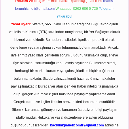
Reklam ve İletişim:
E-mail:
backlinkpaneli@gmail.com
Teams:
forumhizmeti@gmail.com
Whatsapp: 0262 606 0 726
Telegram:
@karabul
Yasal Uyarı:
Sitemiz, 5651 Sayılı Kanun gereğince Bilgi Teknolojileri
ve İletişim Kurumu (BTK) tarafından onaylanmış bir Yer Sağlayıcı olarak
hizmet vermektedir. Bu nedenle, sitedeki içerikleri proaktif olarak
denetleme veya araştırma yükümlülüğümüz bulunmamaktadır. Ancak,
üyelerimiz yazdıkları içeriklerin sorumluluğunu taşımakta olup, siteye
üye olarak bu sorumluluğu kabul etmiş sayılırlar. Bu internet sitesi,
herhangi bir marka, kurum veya şahıs şirketi ile hiçbir bağlantısı
bulunmamaktadır. Sitede yalnızca kendi hazırladığımız makaleler
paylaşılmaktadır. Burada yer alan içerikler haber niteliği taşımamakta
olup, gerçek kurum ve kişiler hakkında paylaşım yapılmamaktadır.
Gerçek kurum ve kişiler ile isim benzerlikleri tamamen tesadüfidir.
Sitemiz, kar amacı gütmeyen ve tamamen ücretsiz bir bilgi paylaşım
platformudur. Hukuka ve yasal düzenlemelere aykırı olduğunu
düşündüğünüz içerikleri,
backlinkpanelicomtr@gmail.com
adresine