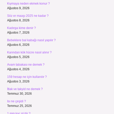
Kıymaya neden ekmek konur ?
Ağustos 9, 2026
Söz er maaşı 2025 ne kadar ?
Ağustos 8, 2026
Kadırga kime denir ?
Ağustos 7, 2026
Bebeklere bal kabağı nasıl yapılır ?
Ağustos 6, 2026
Karından kök hücre nasıl alınır ?
Ağustos 5, 2026
Avam tabakası ne demek ?
Ağustos 4, 2026
159 hesap ne için kullanılır ?
Ağustos 3, 2026
İtlak ve takyid ne demek ?
Temmuz 30, 2026
Isı ne çeşidi ?
Temmuz 25, 2026
1 mm kaç m’dir ?