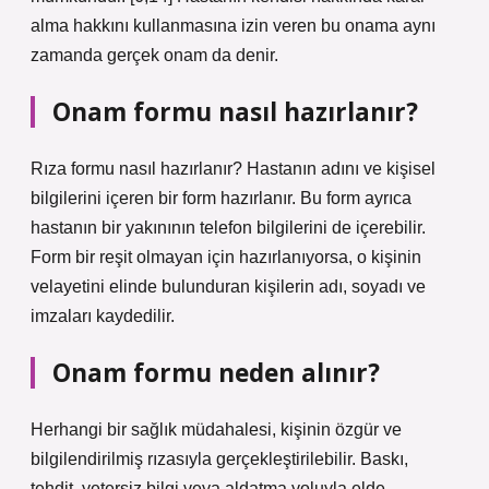
alma hakkını kullanmasına izin veren bu onama aynı
zamanda gerçek onam da denir.
Onam formu nasıl hazırlanır?
Rıza formu nasıl hazırlanır? Hastanın adını ve kişisel
bilgilerini içeren bir form hazırlanır. Bu form ayrıca
hastanın bir yakınının telefon bilgilerini de içerebilir.
Form bir reşit olmayan için hazırlanıyorsa, o kişinin
velayetini elinde bulunduran kişilerin adı, soyadı ve
imzaları kaydedilir.
Onam formu neden alınır?
Herhangi bir sağlık müdahalesi, kişinin özgür ve
bilgilendirilmiş rızasıyla gerçekleştirilebilir. Baskı,
tehdit, yetersiz bilgi veya aldatma yoluyla elde