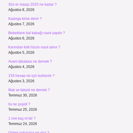
Söz er maaşı 2025 ne kadar ?
Ağustos 8, 2026
Kadırga kime denir ?
Ağustos 7, 2026
Bebeklere bal kabağı nasıl yapılır ?
Ağustos 6, 2026
Karından kök hücre nasıl alınır ?
Ağustos 5, 2026
Avam tabakası ne demek ?
Ağustos 4, 2026
159 hesap ne için kullanılır ?
Ağustos 3, 2026
İtlak ve takyid ne demek ?
Temmuz 30, 2026
Isı ne çeşidi ?
Temmuz 25, 2026
1 mm kaç m’dir ?
Temmuz 24, 2026
Gübre yutulursa ne olur ?