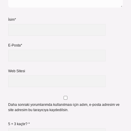
İsim*
E-Posta*
Web Sitesi
Daha sonraki yorumlarımda kullanılması için adım, e-posta adresim ve
site adresim bu tarayıcıya kaydedilsin.
5 + 3 kaçtır?
*