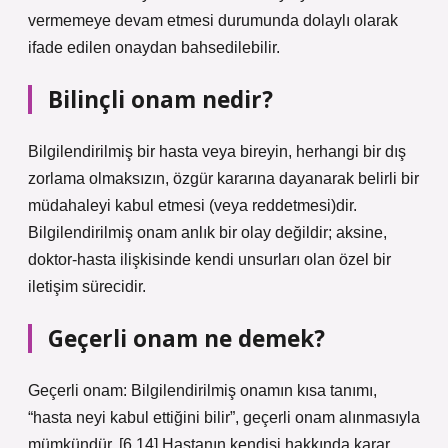
vermemeye devam etmesi durumunda dolaylı olarak
ifade edilen onaydan bahsedilebilir.
Bilinçli onam nedir?
Bilgilendirilmiş bir hasta veya bireyin, herhangi bir dış
zorlama olmaksızın, özgür kararına dayanarak belirli bir
müdahaleyi kabul etmesi (veya reddetmesi)dir.
Bilgilendirilmiş onam anlık bir olay değildir; aksine,
doktor-hasta ilişkisinde kendi unsurları olan özel bir
iletişim sürecidir.
Geçerli onam ne demek?
Geçerli onam: Bilgilendirilmiş onamın kısa tanımı,
“hasta neyi kabul ettiğini bilir”, geçerli onam alınmasıyla
mümkündür. [6,14] Hastanın kendisi hakkında karar