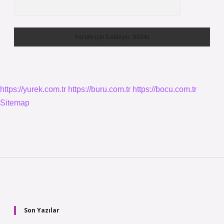
https://yurek.com.tr
https://buru.com.tr
https://bocu.com.tr
Sitemap
Sidebar
Son Yazılar