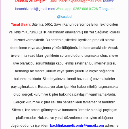
Reklam ve İletişim:
E-mail:
backlinkpaneli@gmail.com
Teams:
forumhizmeti@gmail.com
Whatsapp: 0262 606 0 726
Telegram:
@karabul
Yasal Uyarı:
Sitemiz, 5651 Sayılı Kanun gereğince Bilgi Teknolojileri
ve İletişim Kurumu (BTK) tarafından onaylanmış bir Yer Sağlayıcı olarak
hizmet vermektedir. Bu nedenle, sitedeki içerikleri proaktif olarak
denetleme veya araştırma yükümlülüğümüz bulunmamaktadır. Ancak,
üyelerimiz yazdıkları içeriklerin sorumluluğunu taşımakta olup, siteye
üye olarak bu sorumluluğu kabul etmiş sayılırlar. Bu internet sitesi,
herhangi bir marka, kurum veya şahıs şirketi ile hiçbir bağlantısı
bulunmamaktadır. Sitede yalnızca kendi hazırladığımız makaleler
paylaşılmaktadır. Burada yer alan içerikler haber niteliği taşımamakta
olup, gerçek kurum ve kişiler hakkında paylaşım yapılmamaktadır.
Gerçek kurum ve kişiler ile isim benzerlikleri tamamen tesadüfidir.
Sitemiz, kar amacı gütmeyen ve tamamen ücretsiz bir bilgi paylaşım
platformudur. Hukuka ve yasal düzenlemelere aykırı olduğunu
düşündüğünüz içerikleri,
backlinkpanelicomtr@gmail.com
adresine