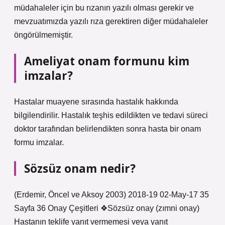
müdahaleler için bu rızanın yazılı olması gerekir ve
mevzuatımızda yazılı rıza gerektiren diğer müdahaleler
öngörülmemiştir.
Ameliyat onam formunu kim
imzalar?
Hastalar muayene sırasında hastalık hakkında
bilgilendirilir. Hastalık teşhis edildikten ve tedavi süreci
doktor tarafından belirlendikten sonra hasta bir onam
formu imzalar.
Sözsüz onam nedir?
(Erdemir, Öncel ve Aksoy 2003) 2018-19 02-May-17 35
Sayfa 36 Onay Çeşitleri ❖Sözsüz onay (zımni onay)
Hastanın teklife yanıt vermemesi veya yanıt