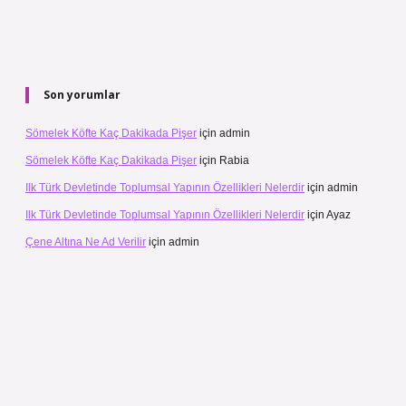
Son yorumlar
Sömelek Köfte Kaç Dakikada Pişer
için
admin
Sömelek Köfte Kaç Dakikada Pişer
için
Rabia
Ilk Türk Devletinde Toplumsal Yapının Özellikleri Nelerdir
için
admin
Ilk Türk Devletinde Toplumsal Yapının Özellikleri Nelerdir
için
Ayaz
Çene Altına Ne Ad Verilir
için
admin