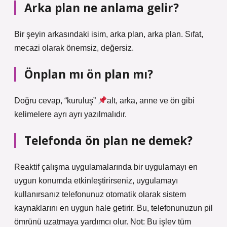
Arka plan ne anlama gelir?
Bir şeyin arkasındaki isim, arka plan, arka plan. Sıfat,
mecazi olarak önemsiz, değersiz.
Önplan mı ön plan mı?
Doğru cevap, “kuruluş”
alt, arka, anne ve ön gibi
kelimelere ayrı ayrı yazılmalıdır.
Telefonda ön plan ne demek?
Reaktif çalışma uygulamalarında bir uygulamayı en
uygun konumda etkinleştirirseniz, uygulamayı
kullanırsanız telefonunuz otomatik olarak sistem
kaynaklarını en uygun hale getirir. Bu, telefonunuzun pil
ömrünü uzatmaya yardımcı olur. Not: Bu işlev tüm