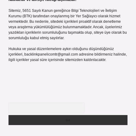
Sitemiz, 5651 Sayılı Kanun gereğince Bilgi Teknolojileri ve İletişim
Kurumu (BTK) tarafından onaylanmış bir Yer Sağlayıcı olarak hizmet
vermektedir. Bu nedenle, sitedeki içerikleri proaktif olarak denetleme
veya araştırma yükümlülüğümüz bulunmamaktadır. Ancak, üyelerimiz
yazdıkları içeriklerin sorumluluğunu taşımakta olup, siteye üye olarak bu
sorumluluğu kabul etmiş sayılırlar.
Hukuka ve yasal düzenlemelere aykırı olduğunu düşündüğünüz
içerikleri,
backlinkpanelicomtr@gmail.com
adresine bildirmeniz halinde,
ilgili içerikler yasal süre içerisinde sitemizden kaldırılacaktır.
Arama