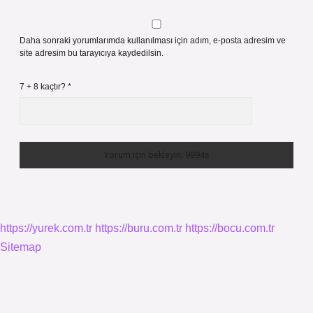
Daha sonraki yorumlarımda kullanılması için adım, e-posta adresim ve
site adresim bu tarayıcıya kaydedilsin.
7 + 8 kaçtır?
*
https://yurek.com.tr
https://buru.com.tr
https://bocu.com.tr
Sitemap