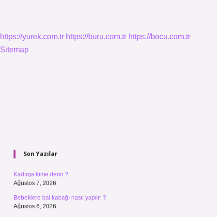
https://yurek.com.tr
https://buru.com.tr
https://bocu.com.tr
Sitemap
Sidebar
Son Yazılar
Kadırga kime denir ?
Ağustos 7, 2026
Bebeklere bal kabağı nasıl yapılır ?
Ağustos 6, 2026