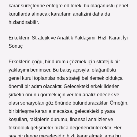
karar süreçlerine entegre edilerek, bu olağanüstü genel
kurullarda alınacak kararların analizini daha da
hızlandırabilir.
Erkeklerin Stratejik ve Analitik Yaklaşımı: Hızlı Karar, İyi
Sonuç
Erkeklerin çoğu, bir durumu çözmek için stratejik bir
yaklaşımı benimser. Bu bakış açısıyla, olağanüstü
genel kurul toplantılarında strateji belirlemek oldukça
önemli bir adım olacaktır. Gelecekteki erkek liderler,
şirketin önünü görmek için verileri analiz edecek ve
olası senaryoları göz önünde bulunduracaklar. Örneğin,
bir birleşme kararı alınacaksa, gelecekteki piyasa
koşulları, rakiplerin durumu, finansal analizler ve
teknolojik gelişmeler hızlıca değerlendirilecektir. Her
şey bir denge meselesidir; hızlı karar almak, ama bu