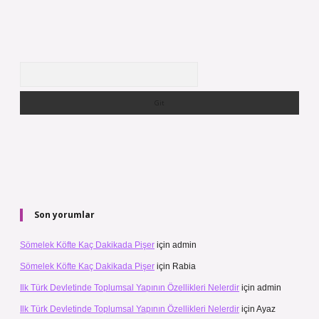
Arama
Son yorumlar
Sömelek Köfte Kaç Dakikada Pişer
için
admin
Sömelek Köfte Kaç Dakikada Pişer
için
Rabia
Ilk Türk Devletinde Toplumsal Yapının Özellikleri Nelerdir
için
admin
Ilk Türk Devletinde Toplumsal Yapının Özellikleri Nelerdir
için
Ayaz