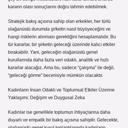
kararın olası sonuçlarını doğru tahmin edebilmek.
Stratejik bakış açısına sahip olan erkekler, her türlü
olağanüstü durumda şirketin nasıl büyüyeceğini ve
hangi risklerin alınması gerektiğini hesaplamalıdır. Bu
tür kararlar, bir şirketin geleceği üzerinde kalıcı etkiler
bırakabilir. Yani, geleceğin olağanüstü genel
kurullarında daha fazla veri odaklı, analitik ve hızlı
kararlar alacağız. Ama bu, sadece “çalışma” ile değil,
“geleceği görme” becerisiyle mümkün olacaktır.
Kadınların İnsan Odaklı ve Toplumsal Etkiler Üzerine
Yaklaşımı: Değişim ve Duygusal Zeka
Kadınlar ise genellikle toplumun ihtiyaçlarına daha
duyarlı ve empatik bir bakış açısına sahiptir. Gelecekte,
olağanüstü genel kurul toplantılarında kadınların