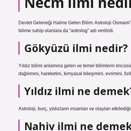
Necm ilmi nedi
Devlet Geleneği Haline Gelen Bilim: Astroloji Osmanlı’d
bilime sahip olanlara da “astrolog” adı verilirdi.
Gökyüzü ilmi nedir?
Yıldız bilimi anlamına gelen ve temel bilimlerin öncüs
dağılımını, hareketini, kimyasal bileşimini, evrimini, fizi
Yıldız ilmi ne demek
Astroloji, burç, yıldızların insanları ve olayları etkiledi
Nahiv ilmi ne demek