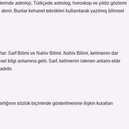
erinde astroloji, Türkçede astrolog, horoskop ve yıldız gözlemi
 denir. Bunlar kehanet teknikleri kullanılarak yazılmış bilimsel
rlar: Sarf Bilimi ve Nahiv Bilimi. Nahiv Bilimi, kelimenin dar
el bilgi anlamına gelir. Sarf, kelimenin istenen anlamı elde
adıdır.
 varlığının sözlük biçiminde gösterilmesine ilişkin kuralları