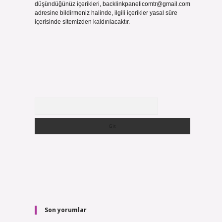
düşündüğünüz içerikleri,
backlinkpanelicomtr@gmail.com
adresine bildirmeniz halinde, ilgili içerikler yasal süre
içerisinde sitemizden kaldırılacaktır.
Arama
Son yorumlar