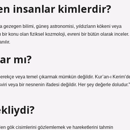
nen insanlar kimlerdir?
a gezegen bilimi, güneş astronomisi, yıldızların kökeni veya
lı bir konu olan fiziksel kozmoloji, evreni bir bütün olarak inceler.
ılır.
var mı?
r gerekçe veya temel çıkarmak mümkün değildir. Kur’an-ı Kerim’d
asviri veya bir nesnenin ifadesi değildir. Her şey değerle doludur.”
kliydi?
en gök cisimlerini gözlemlemek ve hareketlerini tahmin