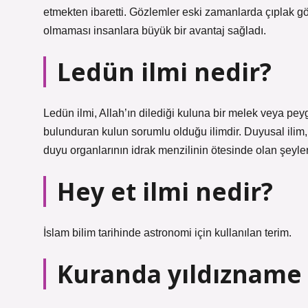
etmekten ibaretti. Gözlemler eski zamanlarda çıplak göz
olmaması insanlara büyük bir avantaj sağladı.
Ledün ilmi nedir?
Ledün ilmi, Allah’ın dilediği kuluna bir melek veya pe
bulunduran kulun sorumlu olduğu ilimdir. Duyusal ilim, i
duyu organlarının idrak menzilinin ötesinde olan şeyleri
Hey et ilmi nedir?
İslam bilim tarihinde astronomi için kullanılan terim.
Kuranda yıldızname 