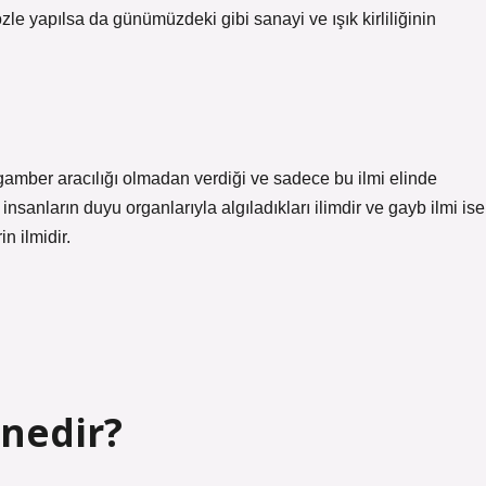
le yapılsa da günümüzdeki gibi sanayi ve ışık kirliliğinin
ygamber aracılığı olmadan verdiği ve sadece bu ilmi elinde
nsanların duyu organlarıyla algıladıkları ilimdir ve gayb ilmi ise
n ilmidir.
nedir?