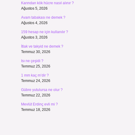
Karından kök hücre nasıl alınır ?
Ağustos 5, 2026
Avam tabakası ne demek ?
Ağustos 4, 2026
159 hesap ne için kullanılır ?
Ağustos 3, 2026
İtlak ve takyid ne demek ?
Temmuz 30, 2026
Isı ne çeşidi ?
Temmuz 25, 2026
1 mm kaç m’dir ?
Temmuz 24, 2026
Gübre yutulursa ne olur ?
Temmuz 22, 2026
Mevlüt Erdinç evli mi ?
Temmuz 18, 2026