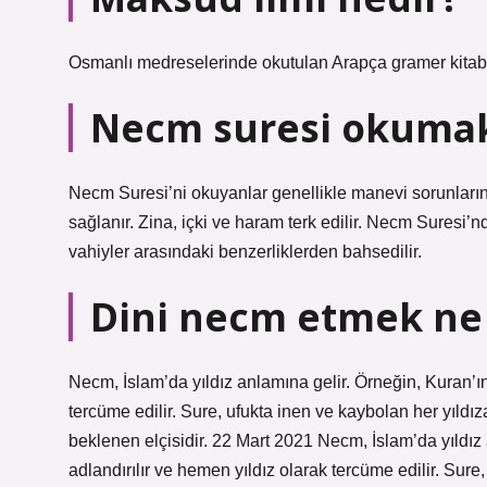
Osmanlı medreselerinde okutulan Arapça gramer kitabı.
Necm suresi okumak 
Necm Suresi’ni okuyanlar genellikle manevi sorunlarınd
sağlanır. Zina, içki ve haram terk edilir. Necm Suresi
vahiyler arasındaki benzerliklerden bahsedilir.
Dini necm etmek n
Necm, İslam’da yıldız anlamına gelir. Örneğin, Kuran’ı
tercüme edilir. Sure, ufukta inen ve kaybolan her yıld
beklenen elçisidir. 22 Mart 2021 Necm, İslam’da yıldız
adlandırılır ve hemen yıldız olarak tercüme edilir. Sure