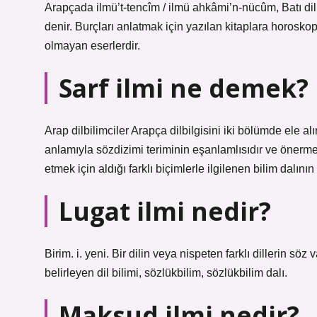
Arapçada ilmü’t-tencîm / ilmü ahkâmi’n-nücûm, Batı dill
denir. Burçları anlatmak için yazılan kitaplara horoskop
olmayan eserlerdir.
Sarf ilmi ne demek?
Arap dilbilimciler Arapça dilbilgisini iki bölümde ele alı
anlamıyla sözdizimi teriminin eşanlamlısıdır ve önermes
etmek için aldığı farklı biçimlerle ilgilenen bilim dalının 
Lugat ilmi nedir?
Birim. i. yeni. Bir dilin veya nispeten farklı dillerin söz
belirleyen dil bilimi, sözlükbilim, sözlükbilim dalı.
Maksud ilmi nedir?