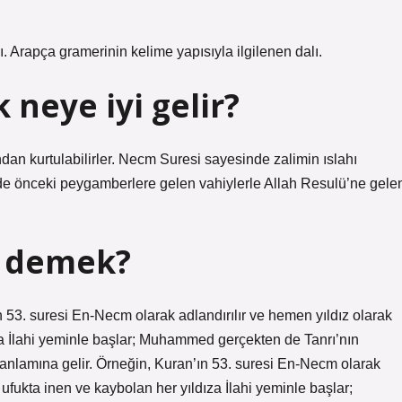
 Arapça gramerinin kelime yapısıyla ilgilenen dalı.
neye iyi gelir?
an kurtulabilirler. Necm Suresi sayesinde zalimin ıslahı
’nde önceki peygamberlere gelen vahiylerle Allah Resulü’ne gele
e demek?
n 53. suresi En-Necm olarak adlandırılır ve hemen yıldız olarak
ıza İlahi yeminle başlar; Muhammed gerçekten de Tanrı’nın
 anlamına gelir. Örneğin, Kuran’ın 53. suresi En-Necm olarak
, ufukta inen ve kaybolan her yıldıza İlahi yeminle başlar;