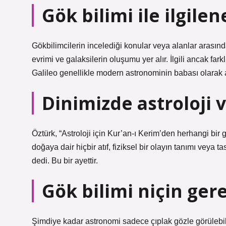
Gök bilimi ile ilgile
Gökbilimcilerin incelediği konular veya alanlar arasınd
evrimi ve galaksilerin oluşumu yer alır. İlgili ancak fark
Galileo genellikle modern astronominin babası olarak an
Dinimizde astroloji 
Öztürk, “Astroloji için Kur’an-ı Kerim’den herhangi bi
doğaya dair hiçbir atıf, fiziksel bir olayın tanımı veya t
dedi. Bu bir ayettir.
Gök bilimi niçin gere
Şimdiye kadar astronomi sadece çıplak gözle görülebil