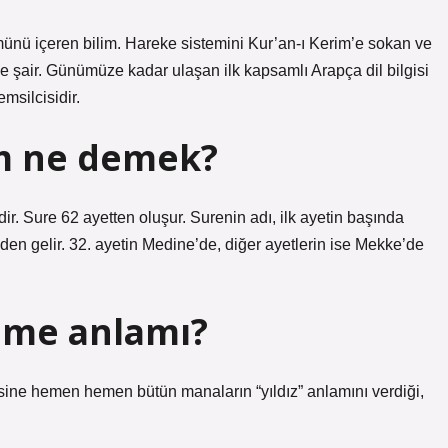
lümünü içeren bilim. Hareke sistemini Kur’an-ı Kerim’e sokan ve
 ve şair. Günümüze kadar ulaşan ilk kapsamlı Arapça dil bilgisi
msilcisidir.
m ne demek?
en gelir. 32. ayetin Medine’de, diğer ayetlerin ise Mekke’de
ime anlamı?
sine hemen hemen bütün manaların “yıldız” anlamını verdiği,