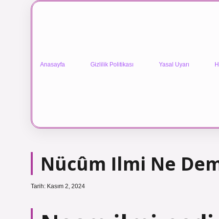
Anasayfa
Gizlilik Politikası
Yasal Uyarı
H
Nücûm Ilmi Ne Dem
Tarih: Kasım 2, 2024