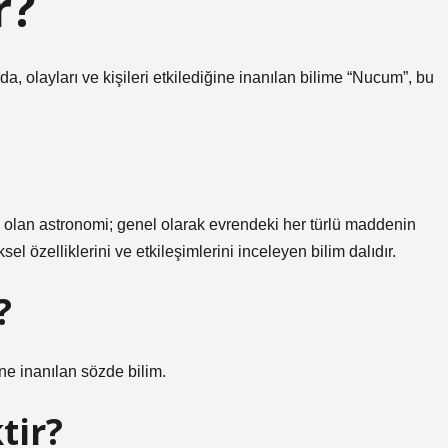
r?
a, olayları ve kişileri etkilediğine inanılan bilime “Nucum”, bu
ü olan astronomi; genel olarak evrendeki her türlü maddenin
ksel özelliklerini ve etkileşimlerini inceleyen bilim dalıdır.
?
ğine inanılan sözde bilim.
tir?