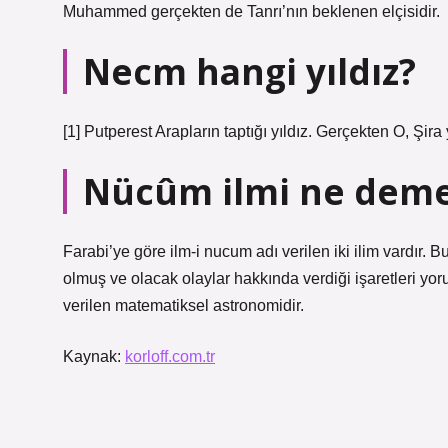
Muhammed gerçekten de Tanrı’nın beklenen elçisidir.
Necm hangi yıldız?
[1] Putperest Arapların taptığı yıldız. Gerçekten O, Şira
Nücûm ilmi ne dem
Farabi’ye göre ilm-i nucum adı verilen iki ilim vardır. 
olmuş ve olacak olaylar hakkında verdiği işaretleri yoru
verilen matematiksel astronomidir.
Kaynak:
korloff.com.tr