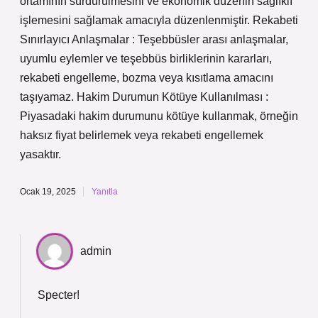
ortamının sürdürülmesini ve ekonomik düzenin sağlıklı
işlemesini sağlamak amacıyla düzenlenmiştir. Rekabeti
Sınırlayıcı Anlaşmalar : Teşebbüsler arası anlaşmalar,
uyumlu eylemler ve teşebbüs birliklerinin kararları,
rekabeti engelleme, bozma veya kısıtlama amacını
taşıyamaz. Hakim Durumun Kötüye Kullanılması :
Piyasadaki hakim durumunu kötüye kullanmak, örneğin
haksız fiyat belirlemek veya rekabeti engellemek
yasaktır.
Ocak 19, 2025
Yanıtla
admin
Specter!