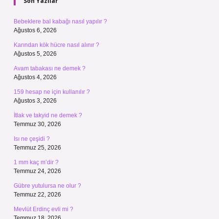
Son Yazılar
Bebeklere bal kabağı nasıl yapılır ?
Ağustos 6, 2026
Karından kök hücre nasıl alınır ?
Ağustos 5, 2026
Avam tabakası ne demek ?
Ağustos 4, 2026
159 hesap ne için kullanılır ?
Ağustos 3, 2026
İtlak ve takyid ne demek ?
Temmuz 30, 2026
Isı ne çeşidi ?
Temmuz 25, 2026
1 mm kaç m’dir ?
Temmuz 24, 2026
Gübre yutulursa ne olur ?
Temmuz 22, 2026
Mevlüt Erdinç evli mi ?
Temmuz 18, 2026