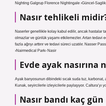
Nighting Galgrup Florence Nightingale ›Güncel-Saglik
Nasır tehlikeli midir
Naserler genellikle kolay kabul edilir, ancak hastalar
olmazlar ve günlük yaşamı etkilemezler. Artan tedavi e
fazla ağrıyı arttırır ve tedavi süreci uzatılır. Nasser P
›Nairmedical Park› Nasir
Evde ayak nasırına ne
Ayak banyosunun dibindeki sıcak suda tuz, karbonat, ada
Kunak, seyircilerle izleyicilerle paylaşıyor. Caltura’yı yok
Nasır bandı kaç gün