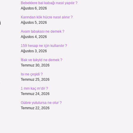
Bebeklere bal kabağı nasıl yapılır ?
Ağustos 6, 2026
Karından kök hücre nasıl alınır ?
i
Ağustos 5, 2026
Avam tabakası ne demek ?
Ağustos 4, 2026
159 hesap ne için kullanılır ?
Ağustos 3, 2026
İtlak ve takyid ne demek ?
Temmuz 30, 2026
Isı ne çeşidi ?
Temmuz 25, 2026
e
1 mm kaç m’dir ?
Temmuz 24, 2026
Gübre yutulursa ne olur ?
Temmuz 22, 2026