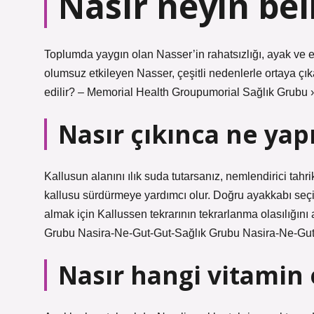
Nasır neyin beli
Toplumda yaygın olan Nasser’in rahatsızlığı, ayak ve el
olumsuz etkileyen Nasser, çeşitli nedenlerle ortaya çıka
edilir? – Memorial Health Groupumorial Sağlık Grubu ›
Nasır çıkınca ne yap
Kallusun alanını ılık suda tutarsanız, nemlendirici tah
kallusu sürdürmeye yardımcı olur. Doğru ayakkabı seçi
almak için Kallussen tekrarının tekrarlanma olasılığını 
Grubu Nasira-Ne-Gut-Gut-Sağlık Grubu Nasira-Ne-Gu
Nasır hangi vitamin 