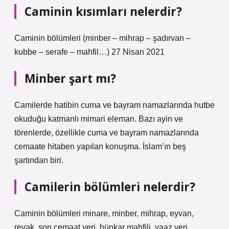
Caminin kısımları nelerdir?
Caminin bölümleri (minber – mihrap – şadırvan –
kubbe – serafe – mahfil…) 27 Nisan 2021
Minber şart mı?
Camilerde hatibin cuma ve bayram namazlarında hutbe
okuduğu katmanlı mimari eleman. Bazı ayin ve
törenlerde, özellikle cuma ve bayram namazlarında
cemaate hitaben yapılan konuşma. İslam’ın beş
şartından biri.
Camilerin bölümleri nelerdir?
Caminin bölümleri minare, minber, mihrap, eyvan,
revak, son cemaat yeri, hünkar mahfili, vaaz yeri,