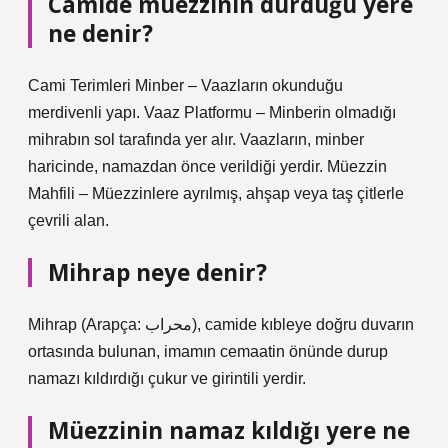
Camide müezzinin durduğu yere
ne denir?
Cami Terimleri Minber – Vaazların okunduğu
merdivenli yapı. Vaaz Platformu – Minberin olmadığı
mihrabın sol tarafında yer alır. Vaazların, minber
haricinde, namazdan önce verildiği yerdir. Müezzin
Mahfili – Müezzinlere ayrılmış, ahşap veya taş çitlerle
çevrili alan.
Mihrap neye denir?
Mihrap (Arapça: محراب), camide kıbleye doğru duvarın
ortasında bulunan, imamın cemaatin önünde durup
namazı kıldırdığı çukur ve girintili yerdir.
Müezzinin namaz kıldığı yere ne