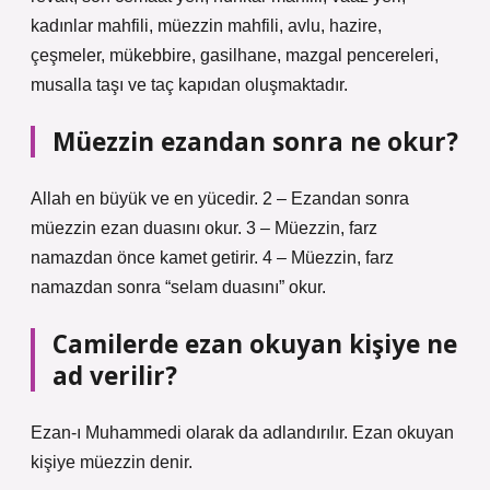
kadınlar mahfili, müezzin mahfili, avlu, hazire,
çeşmeler, mükebbire, gasilhane, mazgal pencereleri,
musalla taşı ve taç kapıdan oluşmaktadır.
Müezzin ezandan sonra ne okur?
Allah en büyük ve en yücedir. 2 – Ezandan sonra
müezzin ezan duasını okur. 3 – Müezzin, farz
namazdan önce kamet getirir. 4 – Müezzin, farz
namazdan sonra “selam duasını” okur.
Camilerde ezan okuyan kişiye ne
ad verilir?
Ezan-ı Muhammedi olarak da adlandırılır. Ezan okuyan
kişiye müezzin denir.