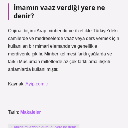
İmamın vaaz verdiği yere ne
denir?
Orijinal biçimi Arap minberidir ve özellikle Türkiye’deki
camilerde ve medreselerde vaaz veya ders vermek için
kullanılan bir mimari elemandır ve genellikle
merdivenle çıkılır. Minber kelimesi farklı çağlarda ve
farklı Müslüman milletlerde az çok farklı ama ilişkili
anlamlarda kullanılmıştır.
Kaynak:
Ayip.com.tr
Tarih:
Makaleler
Camide müezzinin durduğu yere ne denir