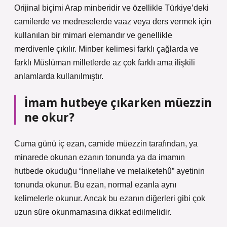
Orijinal biçimi Arap minberidir ve özellikle Türkiye’deki
camilerde ve medreselerde vaaz veya ders vermek için
kullanılan bir mimari elemandır ve genellikle
merdivenle çıkılır. Minber kelimesi farklı çağlarda ve
farklı Müslüman milletlerde az çok farklı ama ilişkili
anlamlarda kullanılmıştır.
İmam hutbeye çıkarken müezzin
ne okur?
Cuma günü iç ezan, camide müezzin tarafından, ya
minarede okunan ezanın tonunda ya da imamın
hutbede okuduğu “İnnellahe ve melaiketehû” ayetinin
tonunda okunur. Bu ezan, normal ezanla aynı
kelimelerle okunur. Ancak bu ezanın diğerleri gibi çok
uzun süre okunmamasına dikkat edilmelidir.