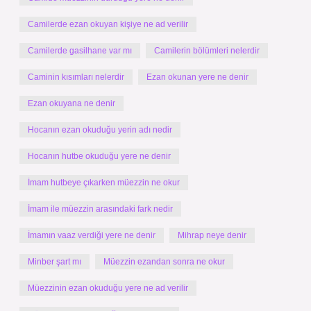
Camilerde ezan okuyan kişiye ne ad verilir
Camilerde gasilhane var mı
Camilerin bölümleri nelerdir
Caminin kısımları nelerdir
Ezan okunan yere ne denir
Ezan okuyana ne denir
Hocanın ezan okuduğu yerin adı nedir
Hocanın hutbe okuduğu yere ne denir
İmam hutbeye çıkarken müezzin ne okur
İmam ile müezzin arasındaki fark nedir
İmamın vaaz verdiği yere ne denir
Mihrap neye denir
Minber şart mı
Müezzin ezandan sonra ne okur
Müezzinin ezan okuduğu yere ne ad verilir