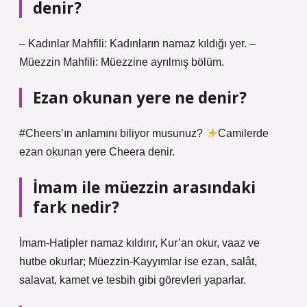
denir?
– Kadınlar Mahfili: Kadınların namaz kıldığı yer. –
Müezzin Mahfili: Müezzine ayrılmış bölüm.
Ezan okunan yere ne denir?
#Cheers’ın anlamını biliyor musunuz?
Camilerde
ezan okunan yere Cheera denir.
İmam ile müezzin arasındaki
fark nedir?
İmam-Hatipler namaz kıldırır, Kur’an okur, vaaz ve
hutbe okurlar; Müezzin-Kayyımlar ise ezan, salât,
salavat, kamet ve tesbih gibi görevleri yaparlar.