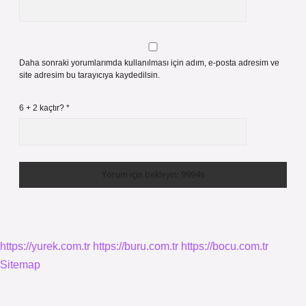
Daha sonraki yorumlarımda kullanılması için adım, e-posta adresim ve
site adresim bu tarayıcıya kaydedilsin.
6 + 2 kaçtır?
*
https://yurek.com.tr
https://buru.com.tr
https://bocu.com.tr
Sitemap