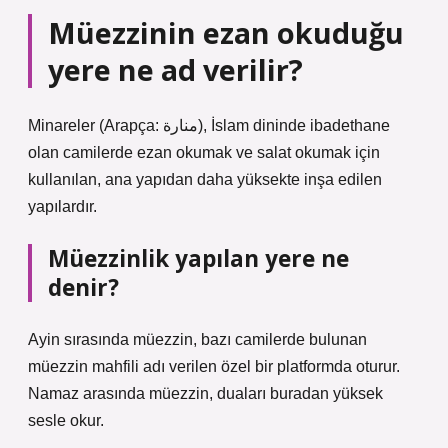
Müezzinin ezan okuduğu
yere ne ad verilir?
Minareler (Arapça: منارة), İslam dininde ibadethane
olan camilerde ezan okumak ve salat okumak için
kullanılan, ana yapıdan daha yüksekte inşa edilen
yapılardır.
Müezzinlik yapılan yere ne
denir?
Ayin sırasında müezzin, bazı camilerde bulunan
müezzin mahfili adı verilen özel bir platformda oturur.
Namaz arasında müezzin, duaları buradan yüksek
sesle okur.