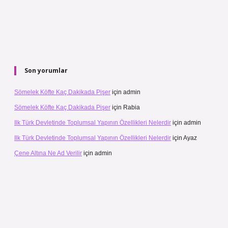
Son yorumlar
Sömelek Köfte Kaç Dakikada Pişer
için
admin
Sömelek Köfte Kaç Dakikada Pişer
için
Rabia
Ilk Türk Devletinde Toplumsal Yapının Özellikleri Nelerdir
için
admin
Ilk Türk Devletinde Toplumsal Yapının Özellikleri Nelerdir
için
Ayaz
Çene Altına Ne Ad Verilir
için
admin