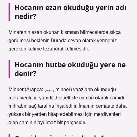
Hocanın ezan okuduğu yerin adı
nedir?
Minarenin ezan okunan kısmının bilmecelerde sıkça
görülmesi beklenir. Burada cevap olarak vermeniz
gereken kelime tezahürat kelimesidir.
Hocanın hutbe okuduğu yere ne
denir?
Minber (Arapça: منبر‎, minber) vaazların okunduğu
merdivenli bir yapıdır. Genellikle mimari olarak camide
mihrabın sağ tarafına inşa edilir. İmamın cemaate daha
yüksek bir yerden hitap edebilmesi için merdivenleri
olan caminin ayrılmaz bir parçasıdır.