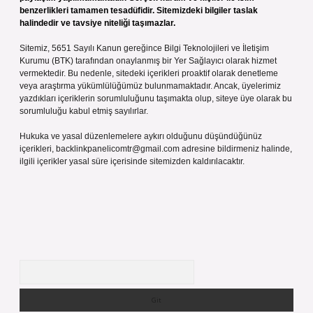
benzerlikleri tamamen tesadüfidir. Sitemizdeki bilgiler taslak
halindedir ve tavsiye niteliği taşımazlar.
Sitemiz, 5651 Sayılı Kanun gereğince Bilgi Teknolojileri ve İletişim
Kurumu (BTK) tarafından onaylanmış bir Yer Sağlayıcı olarak hizmet
vermektedir. Bu nedenle, sitedeki içerikleri proaktif olarak denetleme
veya araştırma yükümlülüğümüz bulunmamaktadır. Ancak, üyelerimiz
yazdıkları içeriklerin sorumluluğunu taşımakta olup, siteye üye olarak bu
sorumluluğu kabul etmiş sayılırlar.
Hukuka ve yasal düzenlemelere aykırı olduğunu düşündüğünüz
içerikleri,
backlinkpanelicomtr@gmail.com
adresine bildirmeniz halinde,
ilgili içerikler yasal süre içerisinde sitemizden kaldırılacaktır.
Arama