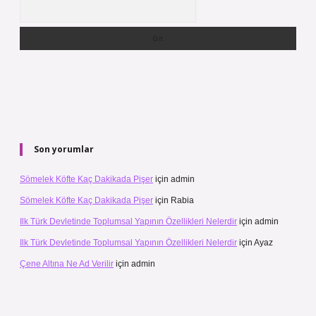
Arama
Son yorumlar
Sömelek Köfte Kaç Dakikada Pişer
için
admin
Sömelek Köfte Kaç Dakikada Pişer
için
Rabia
Ilk Türk Devletinde Toplumsal Yapının Özellikleri Nelerdir
için
admin
Ilk Türk Devletinde Toplumsal Yapının Özellikleri Nelerdir
için
Ayaz
Çene Altına Ne Ad Verilir
için
admin