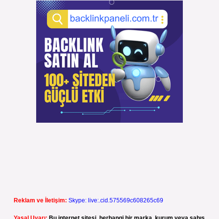
Reklam ve İletişim:
Skype: live:.cid.575569c608265c69
Yasal Uyarı:
Bu internet sitesi, herhangi bir marka, kurum veya şahıs