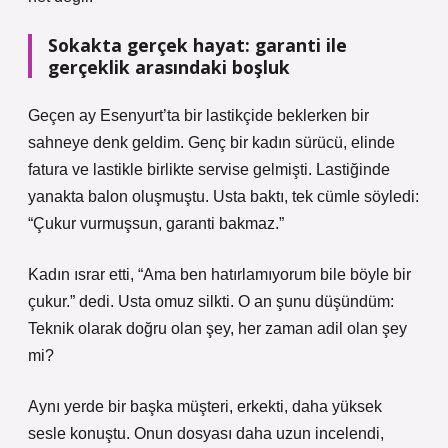
Sokakta gerçek hayat: garanti ile
gerçeklik arasındaki boşluk
Geçen ay Esenyurt’ta bir lastikçide beklerken bir
sahneye denk geldim. Genç bir kadın sürücü, elinde
fatura ve lastikle birlikte servise gelmişti. Lastiğinde
yanakta balon oluşmuştu. Usta baktı, tek cümle söyledi:
“Çukur vurmuşsun, garanti bakmaz.”
Kadın ısrar etti, “Ama ben hatırlamıyorum bile böyle bir
çukur.” dedi. Usta omuz silkti. O an şunu düşündüm:
Teknik olarak doğru olan şey, her zaman adil olan şey
mi?
Aynı yerde bir başka müşteri, erkekti, daha yüksek
sesle konuştu. Onun dosyası daha uzun incelendi,