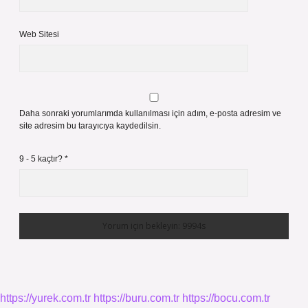
Web Sitesi
Daha sonraki yorumlarımda kullanılması için adım, e-posta adresim ve
site adresim bu tarayıcıya kaydedilsin.
9 - 5 kaçtır?
*
https://yurek.com.tr
https://buru.com.tr
https://bocu.com.tr