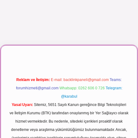
 izle
Reklam ve İletişim:
E-mail:
backlinkpaneli@gmail.com
Teams:
forumhizmeti@gmail.com
Whatsapp: 0262 606 0 726
Telegram:
@karabul
Yasal Uyarı:
Sitemiz, 5651 Sayılı Kanun gereğince Bilgi Teknolojileri
ve İletişim Kurumu (BTK) tarafından onaylanmış bir Yer Sağlayıcı olarak
hizmet vermektedir. Bu nedenle, sitedeki içerikleri proaktif olarak
denetleme veya araştırma yükümlülüğümüz bulunmamaktadır. Ancak,