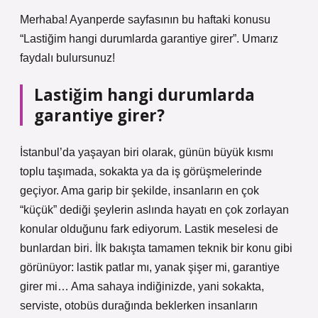
Merhaba! Ayanperde sayfasının bu haftaki konusu
“Lastiğim hangi durumlarda garantiye girer”. Umarız
faydalı bulursunuz!
Lastiğim hangi durumlarda
garantiye girer?
İstanbul’da yaşayan biri olarak, günün büyük kısmı
toplu taşımada, sokakta ya da iş görüşmelerinde
geçiyor. Ama garip bir şekilde, insanların en çok
“küçük” dediği şeylerin aslında hayatı en çok zorlayan
konular olduğunu fark ediyorum. Lastik meselesi de
bunlardan biri. İlk bakışta tamamen teknik bir konu gibi
görünüyor: lastik patlar mı, yanak şişer mi, garantiye
girer mi… Ama sahaya indiğinizde, yani sokakta,
serviste, otobüs durağında beklerken insanların