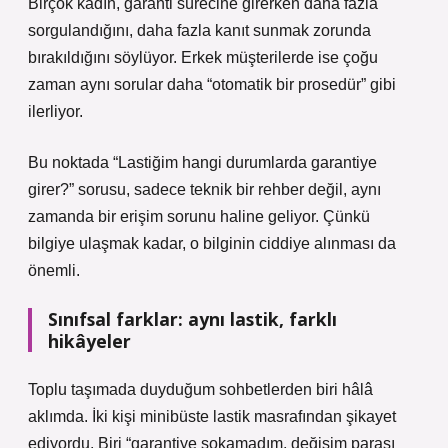
Birçok kadın, garanti sürecine girerken daha fazla
sorgulandığını, daha fazla kanıt sunmak zorunda
bırakıldığını söylüyor. Erkek müşterilerde ise çoğu
zaman aynı sorular daha “otomatik bir prosedür” gibi
ilerliyor.
Bu noktada “Lastiğim hangi durumlarda garantiye
girer?” sorusu, sadece teknik bir rehber değil, aynı
zamanda bir erişim sorunu haline geliyor. Çünkü
bilgiye ulaşmak kadar, o bilginin ciddiye alınması da
önemli.
Sınıfsal farklar: aynı lastik, farklı
hikâyeler
Toplu taşımada duyduğum sohbetlerden biri hâlâ
aklımda. İki kişi minibüste lastik masrafından şikayet
ediyordu. Biri “garantiye sokamadım, değişim parası