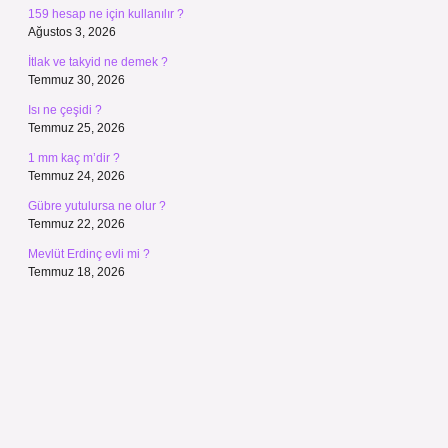
159 hesap ne için kullanılır ?
Ağustos 3, 2026
İtlak ve takyid ne demek ?
Temmuz 30, 2026
Isı ne çeşidi ?
Temmuz 25, 2026
1 mm kaç m’dir ?
Temmuz 24, 2026
Gübre yutulursa ne olur ?
Temmuz 22, 2026
Mevlüt Erdinç evli mi ?
Temmuz 18, 2026