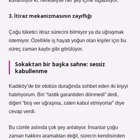
kullanılıyor ki, neredeyse her şey içine sığabiliyor.
3. İtiraz mekanizmasının zayıflığı
Çoğu tüketici itiraz sürecini bilmiyor ya da uğraşmak
istemiyor. Özellikle iş hayatı yoğun olan kişiler için bu
süreç zaman kaybı gibi görülüyor.
Sokaktan bir başka sahne: sessiz
kabullenme
Kadıköy’de bir otobüs durağında sohbet eden iki kişiyi
hatırlıyorum. Biri “lastik garantiden dönmedi” dedi,
diğeri “boş ver uğraşma, zaten kabul etmiyorlar” diye
cevap verdi.
Bu cümle aslında çok şey anlatıyor. İnsanlar çoğu
zaman hakkını aramaktan değil, sürecin kendisinden