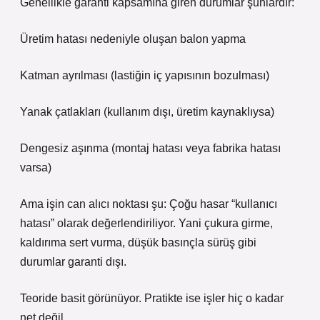
Genellikle garanti kapsamına giren durumlar şunlardır:
Üretim hatası nedeniyle oluşan balon yapma
Katman ayrılması (lastiğin iç yapısının bozulması)
Yanak çatlakları (kullanım dışı, üretim kaynaklıysa)
Dengesiz aşınma (montaj hatası veya fabrika hatası
varsa)
Ama işin can alıcı noktası şu: Çoğu hasar “kullanıcı
hatası” olarak değerlendiriliyor. Yani çukura girme,
kaldırıma sert vurma, düşük basınçla sürüş gibi
durumlar garanti dışı.
Teoride basit görünüyor. Pratikte ise işler hiç o kadar
net değil.