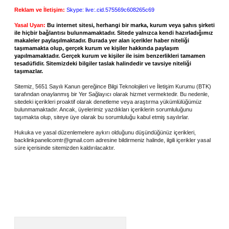
Reklam ve İletişim:
Skype: live:.cid.575569c608265c69
Yasal Uyarı:
Bu internet sitesi, herhangi bir marka, kurum veya şahıs şirketi
ile hiçbir bağlantısı bulunmamaktadır. Sitede yalnızca kendi hazırladığımız
makaleler paylaşılmaktadır. Burada yer alan içerikler haber niteliği
taşımamakta olup, gerçek kurum ve kişiler hakkında paylaşım
yapılmamaktadır. Gerçek kurum ve kişiler ile isim benzerlikleri tamamen
tesadüfidir. Sitemizdeki bilgiler taslak halindedir ve tavsiye niteliği
taşımazlar.
Sitemiz, 5651 Sayılı Kanun gereğince Bilgi Teknolojileri ve İletişim Kurumu (BTK)
tarafından onaylanmış bir Yer Sağlayıcı olarak hizmet vermektedir. Bu nedenle,
sitedeki içerikleri proaktif olarak denetleme veya araştırma yükümlülüğümüz
bulunmamaktadır. Ancak, üyelerimiz yazdıkları içeriklerin sorumluluğunu
taşımakta olup, siteye üye olarak bu sorumluluğu kabul etmiş sayılırlar.
Hukuka ve yasal düzenlemelere aykırı olduğunu düşündüğünüz içerikleri,
backlinkpanelicomtr@gmail.com
adresine bildirmeniz halinde, ilgili içerikler yasal
süre içerisinde sitemizden kaldırılacaktır.
Arama