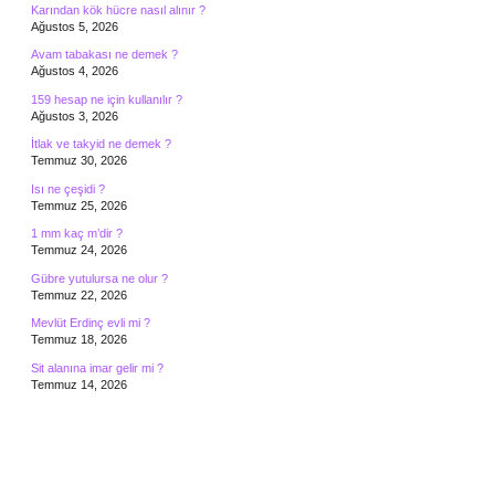
Karından kök hücre nasıl alınır ?
Ağustos 5, 2026
Avam tabakası ne demek ?
Ağustos 4, 2026
159 hesap ne için kullanılır ?
Ağustos 3, 2026
İtlak ve takyid ne demek ?
Temmuz 30, 2026
Isı ne çeşidi ?
Temmuz 25, 2026
1 mm kaç m’dir ?
Temmuz 24, 2026
Gübre yutulursa ne olur ?
Temmuz 22, 2026
Mevlüt Erdinç evli mi ?
Temmuz 18, 2026
Sit alanına imar gelir mi ?
Temmuz 14, 2026