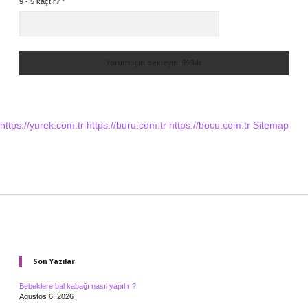
9 - 5 kaçtır?
*
https://yurek.com.tr
https://buru.com.tr
https://bocu.com.tr
Sitemap
Sidebar
Son Yazılar
Bebeklere bal kabağı nasıl yapılır ?
Ağustos 6, 2026