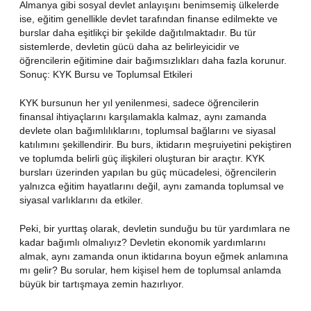
Almanya gibi sosyal devlet anlayışını benimsemiş ülkelerde
ise, eğitim genellikle devlet tarafından finanse edilmekte ve
burslar daha eşitlikçi bir şekilde dağıtılmaktadır. Bu tür
sistemlerde, devletin gücü daha az belirleyicidir ve
öğrencilerin eğitimine dair bağımsızlıkları daha fazla korunur.
Sonuç: KYK Bursu ve Toplumsal Etkileri
KYK bursunun her yıl yenilenmesi, sadece öğrencilerin
finansal ihtiyaçlarını karşılamakla kalmaz, aynı zamanda
devlete olan bağımlılıklarını, toplumsal bağlarını ve siyasal
katılımını şekillendirir. Bu burs, iktidarın meşruiyetini pekiştiren
ve toplumda belirli güç ilişkileri oluşturan bir araçtır. KYK
bursları üzerinden yapılan bu güç mücadelesi, öğrencilerin
yalnızca eğitim hayatlarını değil, aynı zamanda toplumsal ve
siyasal varlıklarını da etkiler.
Peki, bir yurttaş olarak, devletin sunduğu bu tür yardımlara ne
kadar bağımlı olmalıyız? Devletin ekonomik yardımlarını
almak, aynı zamanda onun iktidarına boyun eğmek anlamına
mı gelir? Bu sorular, hem kişisel hem de toplumsal anlamda
büyük bir tartışmaya zemin hazırlıyor.