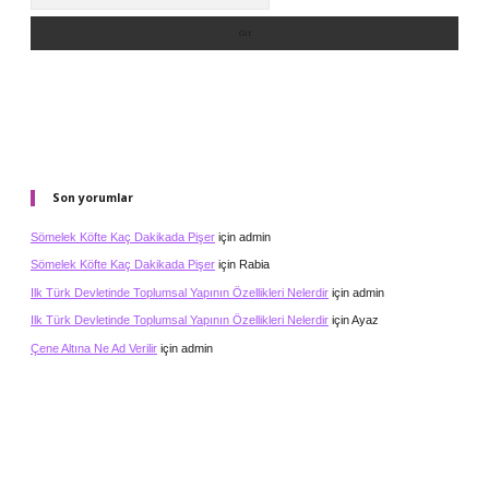
Son yorumlar
Sömelek Köfte Kaç Dakikada Pişer
için
admin
Sömelek Köfte Kaç Dakikada Pişer
için
Rabia
Ilk Türk Devletinde Toplumsal Yapının Özellikleri Nelerdir
için
admin
Ilk Türk Devletinde Toplumsal Yapının Özellikleri Nelerdir
için
Ayaz
Çene Altına Ne Ad Verilir
için
admin