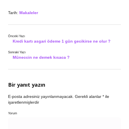
Tarih:
Makaleler
Önceki Yazı
Kredi kartı asgari ödeme 1 gün gecikirse ne olur ?
Sonraki Yazı
Müneccin ne demek kısaca ?
Bir yanıt yazın
E-posta adresiniz yayınlanmayacak.
Gerekli alanlar
*
ile
işaretlenmişlerdir
Yorum