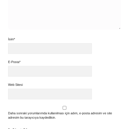
İsim*
E-Posta*
Web Sitesi
Daha sonraki yorumlarımda kullanılması için adım, e-posta adresim ve site
adresim bu tarayıcıya kaydedilsin.