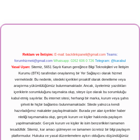
Reklam ve İletişim:
E-mail:
backlinkpaneli@gmail.com
Teams:
forumhizmeti@gmail.com
Whatsapp: 0262 606 0 726
Telegram: @karabul
Yasal Uyarı:
Sitemiz, 5651 Sayılı Kanun gereğince Bilgi Teknolojileri ve İletişim
Kurumu (BTK) tarafından onaylanmış bir Yer Sağlayıcı olarak hizmet
vermektedir. Bu nedenle, sitedeki içerikleri proaktif olarak denetleme veya
araştırma yükümlülüğümüz bulunmamaktadır. Ancak, üyelerimiz yazdıkları
içeriklerin sorumluluğunu taşımakta olup, siteye üye olarak bu sorumluluğu
kabul etmiş sayılırlar. Bu internet sitesi, herhangi bir marka, kurum veya şahıs
şirketi ile hiçbir bağlantısı bulunmamaktadır. Sitede yalnızca kendi
hazırladığımız makaleler paylaşılmaktadır. Burada yer alan içerikler haber
niteliği taşımamakta olup, gerçek kurum ve kişiler hakkında paylaşım
yapılmamaktadır. Gerçek kurum ve kişiler ile isim benzerlikleri tamamen
tesadüfidir. Sitemiz, kar amacı gütmeyen ve tamamen ücretsiz bir bilgi paylaşım
platformudur. Hukuka ve yasal düzenlemelere aykırı olduğunu düşündüğünüz