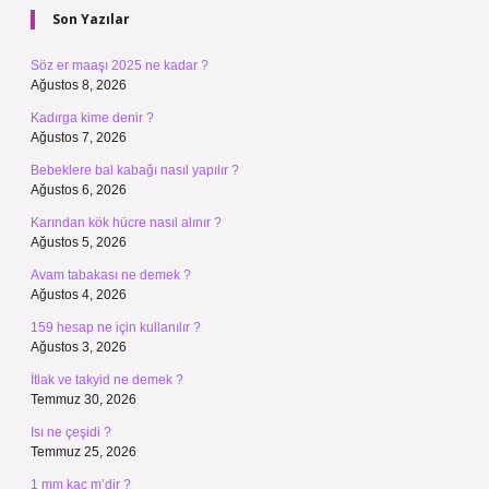
Son Yazılar
Söz er maaşı 2025 ne kadar ?
Ağustos 8, 2026
Kadırga kime denir ?
Ağustos 7, 2026
Bebeklere bal kabağı nasıl yapılır ?
Ağustos 6, 2026
Karından kök hücre nasıl alınır ?
Ağustos 5, 2026
Avam tabakası ne demek ?
Ağustos 4, 2026
159 hesap ne için kullanılır ?
Ağustos 3, 2026
İtlak ve takyid ne demek ?
Temmuz 30, 2026
Isı ne çeşidi ?
Temmuz 25, 2026
1 mm kaç m’dir ?