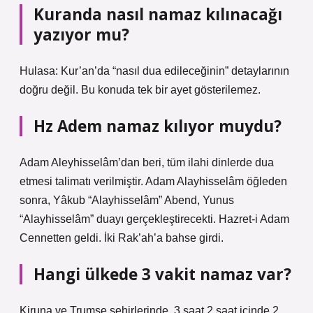
Kuranda nasıl namaz kılınacağı
yazıyor mu?
Hulasa: Kur’an’da “nasıl dua edileceğinin” detaylarının
doğru değil. Bu konuda tek bir ayet gösterilemez.
Hz Adem namaz kılıyor muydu?
Adam Aleyhisselâm’dan beri, tüm ilahi dinlerde dua
etmesi talimatı verilmiştir. Adam Alayhisselâm öğleden
sonra, Yâkub “Alayhisselâm” Abend, Yunus
“Alayhisselâm” duayı gerçekleştirecekti. Hazret-i Adam
Cennetten geldi. İki Rak’ah’a bahse girdi.
Hangi ülkede 3 vakit namaz var?
Kiruna ve Trumse şehirlerinde, 3 saat 2 saat içinde 2