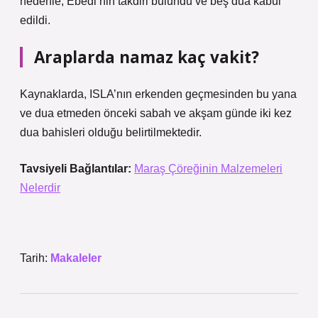
nedenle, Ebedi’nin takdiri bulundu ve beş dua kabul
edildi.
Araplarda namaz kaç vakit?
Kaynaklarda, ISLA’nın erkenden geçmesinden bu yana
ve dua etmeden önceki sabah ve akşam günde iki kez
dua bahisleri olduğu belirtilmektedir.
Tavsiyeli Bağlantılar:
Maraş Çöreğinin Malzemeleri
Nelerdir
Tarih:
Makaleler