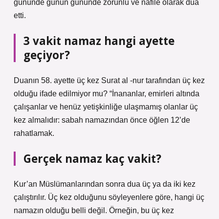
gününde günün gününde zorunlu ve nâfile olarak dua
etti.
3 vakit namaz hangi ayette
geçiyor?
Duanın 58. ayette üç kez Surat al -nur tarafından üç kez
olduğu ifade edilmiyor mu? “İnananlar, emirleri altında
çalışanlar ve henüz yetişkinliğe ulaşmamış olanlar üç
kez almalıdır: sabah namazından önce öğlen 12’de
rahatlamak.
Gerçek namaz kaç vakit?
Kur’an Müslümanlarından sonra dua üç ya da iki kez
çalıştırılır. Üç kez olduğunu söyleyenlere göre, hangi üç
namazın olduğu belli değil. Örneğin, bu üç kez