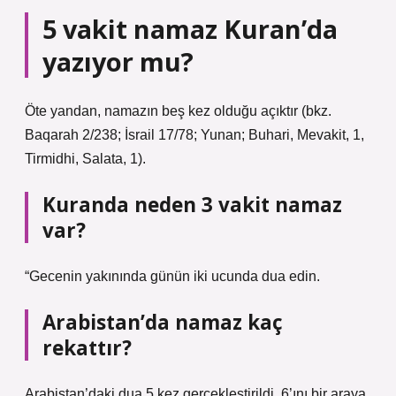
5 vakit namaz Kuran’da
yazıyor mu?
Öte yandan, namazın beş kez olduğu açıktır (bkz.
Baqarah 2/238; İsrail 17/78; Yunan; Buhari, Mevakit, 1,
Tirmidhi, Salata, 1).
Kuranda neden 3 vakit namaz
var?
“Gecenin yakınında günün iki ucunda dua edin.
Arabistan’da namaz kaç
rekattır?
Arabistan’daki dua 5 kez gerçekleştirildi, 6’ını bir araya