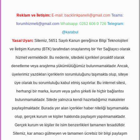
Reklam ve İletişim:
E-mail:
backlinkpaneli@gmail.com
Teams:
forumhizmeti@gmail.com
Whatsapp: 0262 606 0 726
Telegram:
@karabul
Yasal Uyarı:
Sitemiz, 5651 Sayılı Kanun gereğince Bilgi Teknolojileri
ve İletişim Kurumu (BTK) tarafından onaylanmış bir Yer Sağlayıcı olarak
hizmet vermektedir. Bu nedenle, sitedeki içerikleri proaktif olarak
denetleme veya araştırma yükümlülüğümüz bulunmamaktadır. Ancak,
üyelerimiz yazdıkları içeriklerin sorumluluğunu taşımakta olup, siteye
üye olarak bu sorumluluğu kabul etmiş sayılırlar. Bu internet sitesi,
herhangi bir marka, kurum veya şahıs şirketi ile hiçbir bağlantısı
bulunmamaktadır. Sitede yalnızca kendi hazırladığımız makaleler
paylaşılmaktadır. Burada yer alan içerikler haber niteliği taşımamakta
olup, gerçek kurum ve kişiler hakkında paylaşım yapılmamaktadır.
Gerçek kurum ve kişiler ile isim benzerlikleri tamamen tesadüfidir.
Sitemiz, kar amacı gütmeyen ve tamamen ücretsiz bir bilgi paylaşım