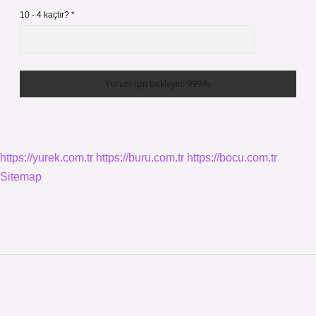
10 - 4 kaçtır?
*
https://yurek.com.tr
https://buru.com.tr
https://bocu.com.tr
Sitemap
Sidebar