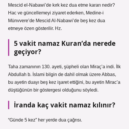
Mescid el-Nabawi’de kırk kez dua etme kararı nedir?
Hac ve güncellemeyi ziyaret ederken, Medine-i
Münvvere’de Mescid Al-Nabawi’de beş kez dua
etmeye özen gösterilir. Hz.
5 vakit namaz Kuran’da nerede
geçiyor?
Taha zamanının 130. ayeti, şüpheli olan Miraç’a indi. İlk
Abdullah b. İslami bilgin de dahil olmak üzere Abbas,
bu ayetin duayı beş kez işaret ettiğini, bu ayetin Mirac’a
düştüğünün bir göstergesi olduğunu söyledi.
İranda kaç vakit namaz kılınır?
“Günde 5 kez” her yerde dua çağrısı.