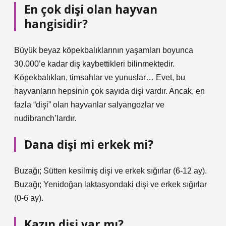
En çok dişi olan hayvan
hangisidir?
Büyük beyaz köpekbalıklarının yaşamları boyunca
30.000’e kadar diş kaybettikleri bilinmektedir.
Köpekbalıkları, timsahlar ve yunuslar… Evet, bu
hayvanların hepsinin çok sayıda dişi vardır. Ancak, en
fazla “dişi” olan hayvanlar salyangozlar ve
nudibranch’lardır.
Dana dişi mi erkek mi?
Buzağı; Sütten kesilmiş dişi ve erkek sığırlar (6-12 ay).
Buzağı; Yenidoğan laktasyondaki dişi ve erkek sığırlar
(0-6 ay).
Kazın dişi var mı?