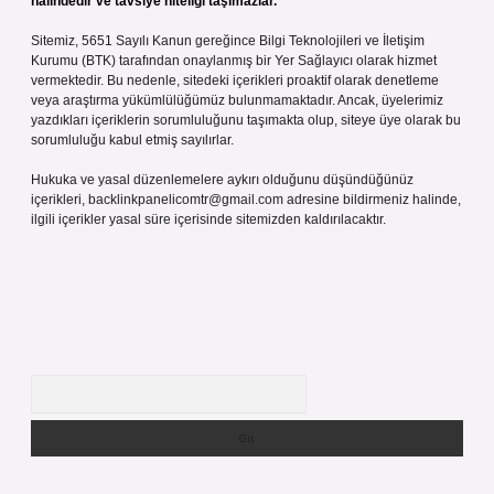
halindedir ve tavsiye niteliği taşımazlar.
Sitemiz, 5651 Sayılı Kanun gereğince Bilgi Teknolojileri ve İletişim
Kurumu (BTK) tarafından onaylanmış bir Yer Sağlayıcı olarak hizmet
vermektedir. Bu nedenle, sitedeki içerikleri proaktif olarak denetleme
veya araştırma yükümlülüğümüz bulunmamaktadır. Ancak, üyelerimiz
yazdıkları içeriklerin sorumluluğunu taşımakta olup, siteye üye olarak bu
sorumluluğu kabul etmiş sayılırlar.
Hukuka ve yasal düzenlemelere aykırı olduğunu düşündüğünüz
içerikleri,
backlinkpanelicomtr@gmail.com
adresine bildirmeniz halinde,
ilgili içerikler yasal süre içerisinde sitemizden kaldırılacaktır.
Arama