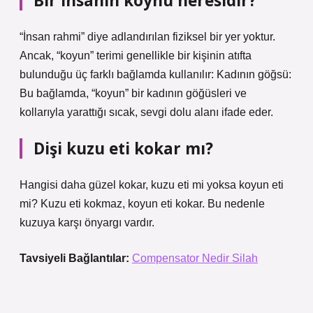
Bir insanın koynu neresidir?
“İnsan rahmi” diye adlandırılan fiziksel bir yer yoktur.
Ancak, “koyun” terimi genellikle bir kişinin atıfta
bulunduğu üç farklı bağlamda kullanılır: Kadının göğsü:
Bu bağlamda, “koyun” bir kadının göğüsleri ve
kollarıyla yarattığı sıcak, sevgi dolu alanı ifade eder.
Dişi kuzu eti kokar mı?
Hangisi daha güzel kokar, kuzu eti mi yoksa koyun eti
mi? Kuzu eti kokmaz, koyun eti kokar. Bu nedenle
kuzuya karşı önyargı vardır.
Tavsiyeli Bağlantılar:
Compensator Nedir Silah