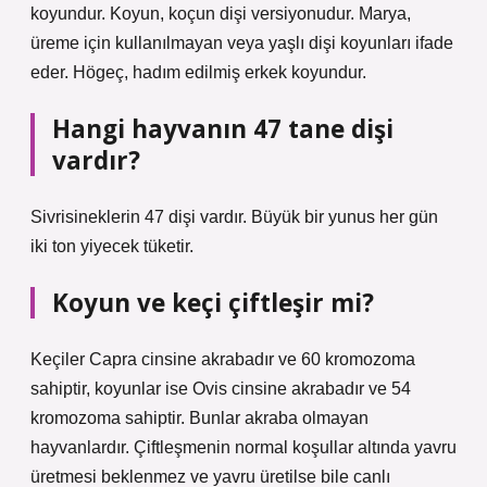
koyundur. Koyun, koçun dişi versiyonudur. Marya,
üreme için kullanılmayan veya yaşlı dişi koyunları ifade
eder. Högeç, hadım edilmiş erkek koyundur.
Hangi hayvanın 47 tane dişi
vardır?
Sivrisineklerin 47 dişi vardır. Büyük bir yunus her gün
iki ton yiyecek tüketir.
Koyun ve keçi çiftleşir mi?
Keçiler Capra cinsine akrabadır ve 60 kromozoma
sahiptir, koyunlar ise Ovis cinsine akrabadır ve 54
kromozoma sahiptir. Bunlar akraba olmayan
hayvanlardır. Çiftleşmenin normal koşullar altında yavru
üretmesi beklenmez ve yavru üretilse bile canlı