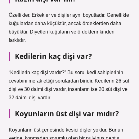
Özellikler. Erkekler ve dişiler aynı boyuttadır. Genellikle
kuğulardan daha küçüktür, ancak ördeklerden daha
büyüktür. Diyetleri kuğuların ve ördeklerinkinden
farklıdır.
Kedilerin kaç dişi var?
“Kedilerin kaç dişi vardır?” Bu soru, kedi sahiplerinin
cevabını merak ettiği sorulardan biridir. Kedilerin 26 süt
dişi ve 30 daimi dişi vardır, insanların ise 20 süt dişi ve
32 daimi dişi vardır.
Koyunların üst dişi var mıdır?
Koyunların üst çenesinde kesici dişler yoktur. Bunun
yerine, kopmadan sorumlu olan bir pulvinus dentis