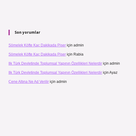
Son yorumlar
Sömelek Köfte Kaç Dakikada Pişer
için
admin
Sömelek Köfte Kaç Dakikada Pişer
için
Rabia
Ilk Türk Devletinde Toplumsal Yapının Özellikleri Nelerdir
için
admin
Ilk Türk Devletinde Toplumsal Yapının Özellikleri Nelerdir
için
Ayaz
Çene Altına Ne Ad Verilir
için
admin