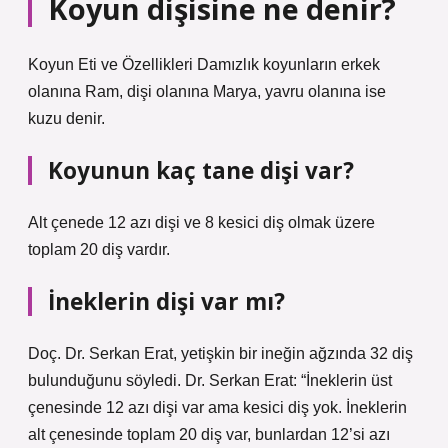
Koyun dişisine ne denir?
Koyun Eti ve Özellikleri Damızlık koyunların erkek
olanına Ram, dişi olanına Marya, yavru olanına ise
kuzu denir.
Koyunun kaç tane dişi var?
Alt çenede 12 azı dişi ve 8 kesici diş olmak üzere
toplam 20 diş vardır.
İneklerin dişi var mı?
Doç. Dr. Serkan Erat, yetişkin bir ineğin ağzında 32 diş
bulunduğunu söyledi. Dr. Serkan Erat: “İneklerin üst
çenesinde 12 azı dişi var ama kesici diş yok. İneklerin
alt çenesinde toplam 20 diş var, bunlardan 12’si azı