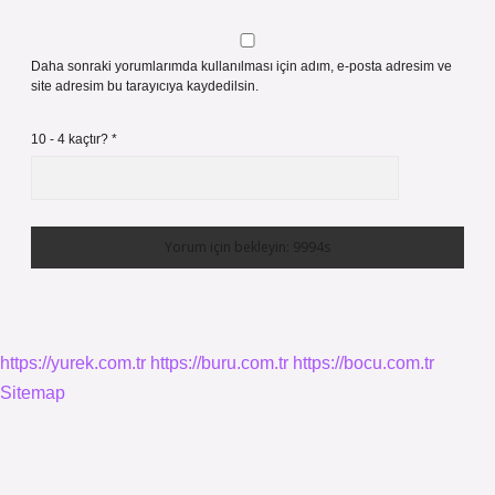
Daha sonraki yorumlarımda kullanılması için adım, e-posta adresim ve
site adresim bu tarayıcıya kaydedilsin.
10 - 4 kaçtır?
*
https://yurek.com.tr
https://buru.com.tr
https://bocu.com.tr
Sitemap