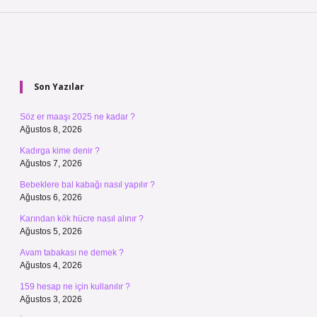
Sidebar
Son Yazılar
Söz er maaşı 2025 ne kadar ?
Ağustos 8, 2026
Kadırga kime denir ?
Ağustos 7, 2026
Bebeklere bal kabağı nasıl yapılır ?
Ağustos 6, 2026
Karından kök hücre nasıl alınır ?
Ağustos 5, 2026
Avam tabakası ne demek ?
Ağustos 4, 2026
159 hesap ne için kullanılır ?
Ağustos 3, 2026