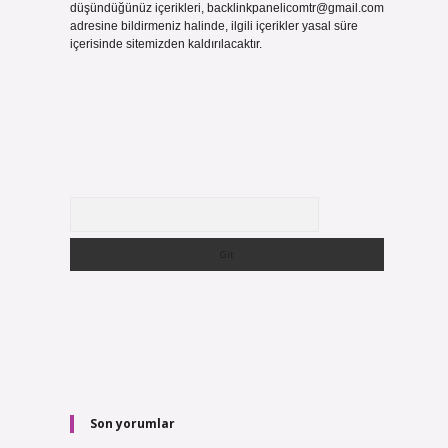
düşündüğünüz içerikleri,
backlinkpanelicomtr@gmail.com
adresine bildirmeniz halinde, ilgili içerikler yasal süre
içerisinde sitemizden kaldırılacaktır.
Arama
Son yorumlar