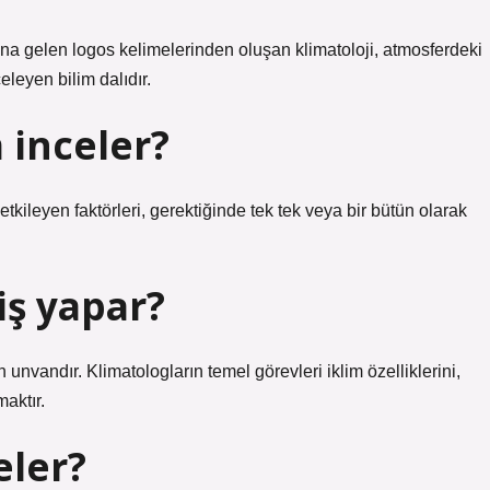
na gelen logos kelimelerinden oluşan klimatoloji, atmosferdeki
eleyen bilim dalıdır.
inceler?
 etkileyen faktörleri, gerektiğinde tek tek veya bir bütün olarak
iş yapar?
en unvandır. Klimatologların temel görevleri iklim özelliklerini,
maktır.
eler?