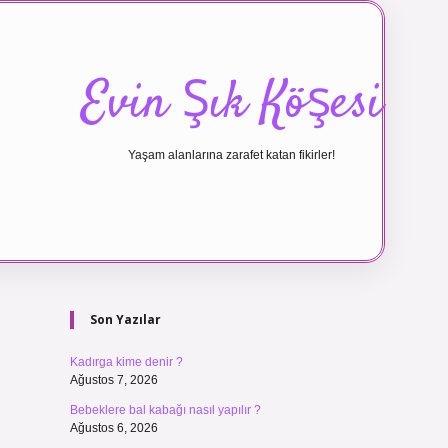
Evin Şık Köşesi
Yaşam alanlarına zarafet katan fikirler!
Sidebar
ilbet canlı ma
Son Yazılar
Kadırga kime denir ?
Ağustos 7, 2026
Bebeklere bal kabağı nasıl yapılır ?
Ağustos 6, 2026