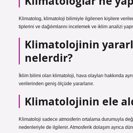
Klimatologlar ne ya
Klimatolog, klimatoloji bilimiyle ilgilenen kişilere veril
tiplerini ve dağılımlarını incelemek ve iklim analizi yap
Klimatolojinin yararl
nelerdir?
İklim bilimi olan klimatoloji, hava olayları hakkında ayrın
verilerinden geniş ölçüde yararlanır.
Klimatolojinin ele a
Klimatoloji sadece atmosferin ortalama durumuyla değil,
nedenleriyle de ilgilenir. Atmosferik dolaşım ayrıca dün