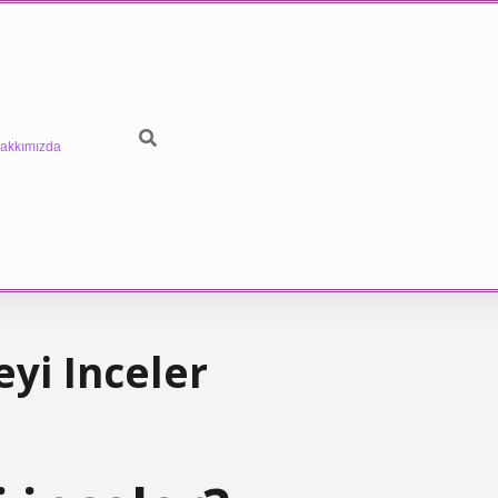
akkımızda
eyi Inceler