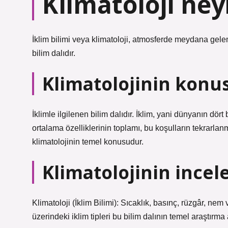
Klimatoloji ney
İklim bilimi veya klimatoloji, atmosferde meydana gele
bilim dalıdır.
Klimatolojinin konu
İklimle ilgilenen bilim dalıdır. İklim, yani dünyanın dö
ortalama özelliklerinin toplamı, bu koşulların tekrarlan
klimatolojinin temel konusudur.
Klimatolojinin incel
Klimatoloji (İklim Bilimi): Sıcaklık, basınç, rüzgâr, ne
üzerindeki iklim tipleri bu bilim dalının temel araştırma 