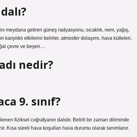
 dalı?
larını meydana getiren güneş radyasyonu, sıcaklık, nem, yağış,
 karşılıklı etkilerini belirler, atmosfer dolaşımı, hava kütleleri,
 doğal çevre ve beşeri…
 adı nedir?
ca 9. sınıf?
gilenen fiziksel coğrafyanın dalıdır. Belirli bir zaman diliminde
r. Kısa süreli hava koşulları hava durumu olarak tanımlanır.