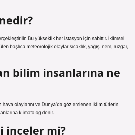
nedir?
ekleştirilir. Bu yükseklik her istasyon için sabittir. İklimsel
en başlıca meteorolojik olaylar sıcaklık, yağış, nem, rüzgar,
an bilim insanlarına ne
n hava olaylarını ve Dünya’da gözlemlenen iklim türlerini
sanlarına klimatolog denir.
i inceler mi?