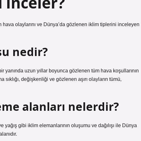
i inceler?
n hava olaylarını ve Dünya’da gözlenen iklim tiplerini inceleyen
su nedir?
rt bir yanında uzun yıllar boyunca gözlenen tüm hava koşullarının
ma sıklığı, değişkenliği ve gözlenen aşırı olayların tümü,
eme alanları nelerdir?
m ve yağış gibi iklim elemanlarının oluşumu ve dağılışı ile Dünya
alanıdır.