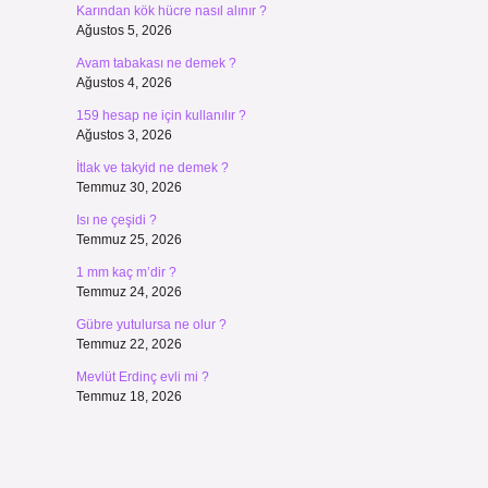
Karından kök hücre nasıl alınır ?
Ağustos 5, 2026
Avam tabakası ne demek ?
Ağustos 4, 2026
159 hesap ne için kullanılır ?
Ağustos 3, 2026
İtlak ve takyid ne demek ?
Temmuz 30, 2026
Isı ne çeşidi ?
Temmuz 25, 2026
1 mm kaç m’dir ?
Temmuz 24, 2026
Gübre yutulursa ne olur ?
Temmuz 22, 2026
Mevlüt Erdinç evli mi ?
Temmuz 18, 2026