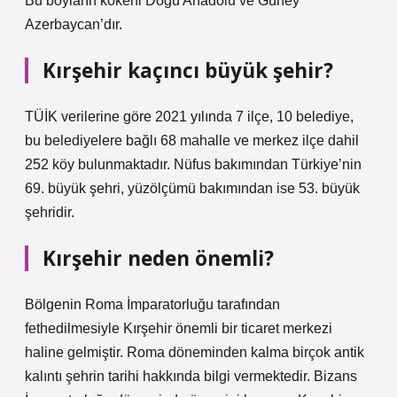
Bu boyların kökeni Doğu Anadolu ve Güney
Azerbaycan’dır.
Kırşehir kaçıncı büyük şehir?
TÜİK verilerine göre 2021 yılında 7 ilçe, 10 belediye,
bu belediyelere bağlı 68 mahalle ve merkez ilçe dahil
252 köy bulunmaktadır. Nüfus bakımından Türkiye’nin
69. büyük şehri, yüzölçümü bakımından ise 53. büyük
şehridir.
Kırşehir neden önemli?
Bölgenin Roma İmparatorluğu tarafından
fethedilmesiyle Kırşehir önemli bir ticaret merkezi
haline gelmiştir. Roma döneminden kalma birçok antik
kalıntı şehrin tarihi hakkında bilgi vermektedir. Bizans