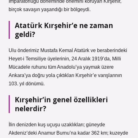
İmparatorluğu döneminde önemini koruyan Kırşehir,
birçok savaşın yaşandığı bir bölgeydi.
Atatürk Kırşehir’e ne zaman
geldi?
Ulu önderimiz Mustafa Kemal Atatürk ve beraberindeki
Heyet-i Temsiliye üyelerinin, 24 Aralık 1919’da, Milli
Mücadele ruhunu tüm Anadolu’ya yaymak üzere
Ankara’ya doğru yola çıktıkları Kırşehir’e varışlarının
103. yıl dönümü.
Kırşehir’in genel özellikleri
nelerdir?
İlin denizden kuş uçuşu uzaklıkları; güneyde
Akdeniz’deki Anamur Burnu’na kadar 362 km; kuzeyde