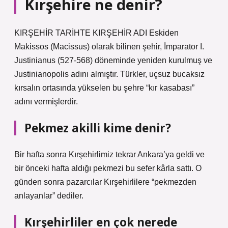
Kırşehire ne denir?
KIRŞEHİR TARİHTE KIRŞEHİR ADI Eskiden
Makissos (Macissus) olarak bilinen şehir, İmparator I.
Justinianus (527-568) döneminde yeniden kurulmuş ve
Justinianopolis adını almıştır. Türkler, uçsuz bucaksız
kırsalın ortasında yükselen bu şehre “kır kasabası”
adını vermişlerdir.
Pekmez akilli kime denir?
Bir hafta sonra Kırşehirlimiz tekrar Ankara’ya geldi ve
bir önceki hafta aldığı pekmezi bu sefer kârla sattı. O
günden sonra pazarcılar Kırşehirlilere “pekmezden
anlayanlar” dediler.
Kırşehirliler en çok nerede