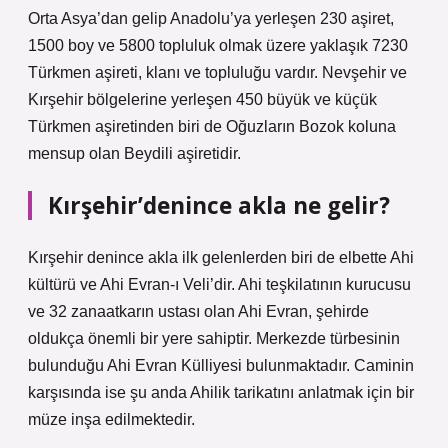
Orta Asya’dan gelip Anadolu’ya yerleşen 230 aşiret,
1500 boy ve 5800 topluluk olmak üzere yaklaşık 7230
Türkmen aşireti, klanı ve topluluğu vardır. Nevşehir ve
Kırşehir bölgelerine yerleşen 450 büyük ve küçük
Türkmen aşiretinden biri de Oğuzların Bozok koluna
mensup olan Beydili aşiretidir.
Kırşehir’denince akla ne gelir?
Kırşehir denince akla ilk gelenlerden biri de elbette Ahi
kültürü ve Ahi Evran-ı Veli’dir. Ahi teşkilatının kurucusu
ve 32 zanaatkarın ustası olan Ahi Evran, şehirde
oldukça önemli bir yere sahiptir. Merkezde türbesinin
bulunduğu Ahi Evran Külliyesi bulunmaktadır. Caminin
karşısında ise şu anda Ahilik tarikatını anlatmak için bir
müze inşa edilmektedir.