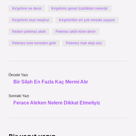
Kırşehire ne denir
Kırşehirin genel özellikleri nelerdir
Kırşehirin neyi meşhur
Kırşehirliler en çok nerede yaşıyor
Neden pekmez akıllı
Pekmez akilli kime denir
Pekmez ismi nereden gelir
Pekmez niye ekşi olur
Önceki Yazı
Bir Silah En Fazla Kaç Mermi Alır
Sonraki Yazı
Ferace Alırken Nelere Dikkat Etmeliyiz