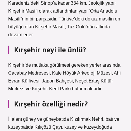
Karadeniz’deki Sinop’a kadar 334 km. Jeolojik yapı:
Kırşehir Masifi olarak adlandırılan yapı “Orta Anadolu
Masifi”nin bir parçasıdır. Türkiye’deki dokuz masifin en
büyüğü olan Kırşehir Masifi, Tuz Gölü’nün altında
devam eder.
Kırşehir neyi ile ünlü?
Kırşehir’de mutlaka görülmesi gereken yerler arasında
Cacabay Medresesi, Kale Höyük Arkeoloji Müzesi, Ahi
Evran Külliyesi, Japon Bahçesi, Neşet Ertaş Kültür
Merkezi ve Kırşehir Kent Parkı bulunmaktadır.
Kırşehir özelliği nedir?
İl alanı güney ve güneybatıda Kızılırmak Nehri, batı ve
kuzeybatıda Kılıçözü Çayı, kuzey ve kuzeydoğuda