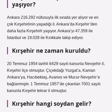
yaşıyor?
Ankara 216.292 nüfusuyla ilk sırada yer alıyor ve en
çok Kırşehirlinin yaşadığı il. Ankara’da Kırşehir’den
daha fazla Kırşehirli yaşıyor. Ankara’yı 47.359 ile
İstanbul ve 19.028 ile Kırıkkale takip ediyor.
Kırşehir ne zaman kuruldu?
20 Temmuz 1954 tarihli 6429 sayılı kanunla Nevşehir il,
Kırşehir ilçe olmuştur. Çiçekdağı Yozgat’a, Kaman
Ankara’ya, Hacıbektaş, Avanos ve Mucur Nevşehir’e
bağlanmıştır. 1 Temmuz 1957’de çıkarılan 7001 sayılı
kanunla Kırşehir tekrar il olmuştur.
Kırşehir hangi soydan gelir?