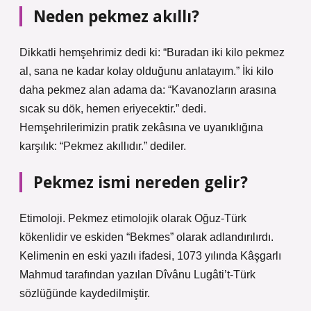
Neden pekmez akıllı?
Dikkatli hemşehrimiz dedi ki: “Buradan iki kilo pekmez
al, sana ne kadar kolay olduğunu anlatayım.” İki kilo
daha pekmez alan adama da: “Kavanozların arasına
sıcak su dök, hemen eriyecektir.” dedi.
Hemşehrilerimizin pratik zekâsına ve uyanıklığına
karşılık: “Pekmez akıllıdır.” dediler.
Pekmez ismi nereden gelir?
Etimoloji. Pekmez etimolojik olarak Oğuz-Türk
kökenlidir ve eskiden “Bekmes” olarak adlandırılırdı.
Kelimenin en eski yazılı ifadesi, 1073 yılında Kâşgarlı
Mahmud tarafından yazılan Dîvânu Lugâti’t-Türk
sözlüğünde kaydedilmiştir.