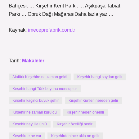
Bahçesi. … Kırşehir Kent Parkı. … Aşıkpaşa Tabiat
Parkı … Obruk Dağı MağarasıDaha fazla yazı…
Kaynak:
imeceprefabrik.com.tr
Tarih:
Makaleler
Atatürk Kırşehire ne zaman geldi
Kırşehir hangi soydan gelir
Kırşehir hangi Türk boyuna mensuptur
Kırşehir kaçıncı büyük şehir
Kırşehir Kürtleri nereden gelir
Kırşehir ne zaman kuruldu
Kırşehir neden önemli
Kırşehir neyi ile ünlü
Kırşehir özelliği nedir
Kırşehirde ne var
Kırşehirdenince akla ne gelir