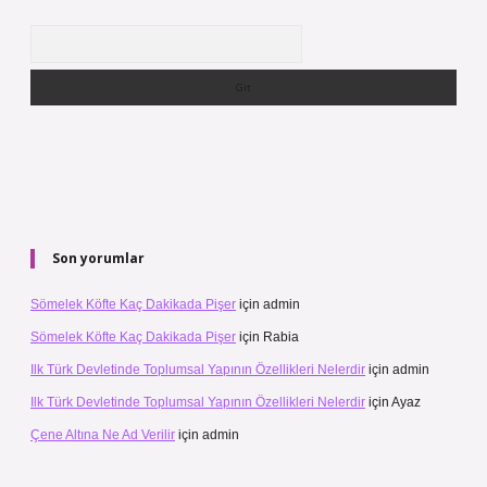
Arama
Son yorumlar
Sömelek Köfte Kaç Dakikada Pişer
için
admin
Sömelek Köfte Kaç Dakikada Pişer
için
Rabia
Ilk Türk Devletinde Toplumsal Yapının Özellikleri Nelerdir
için
admin
Ilk Türk Devletinde Toplumsal Yapının Özellikleri Nelerdir
için
Ayaz
Çene Altına Ne Ad Verilir
için
admin