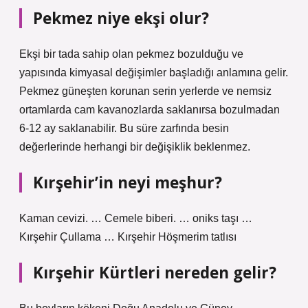
Pekmez niye ekşi olur?
Ekşi bir tada sahip olan pekmez bozulduğu ve
yapısında kimyasal değişimler başladığı anlamına gelir.
Pekmez güneşten korunan serin yerlerde ve nemsiz
ortamlarda cam kavanozlarda saklanırsa bozulmadan
6-12 ay saklanabilir. Bu süre zarfında besin
değerlerinde herhangi bir değişiklik beklenmez.
Kırşehir’in neyi meşhur?
Kaman cevizi. … Cemele biberi. … oniks taşı …
Kırşehir Çullama … Kırşehir Höşmerim tatlısı
Kırşehir Kürtleri nereden gelir?