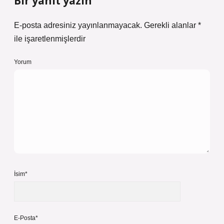
Bir yanıt yazın
E-posta adresiniz yayınlanmayacak.
Gerekli alanlar
*
ile işaretlenmişlerdir
Yorum
İsim*
E-Posta*