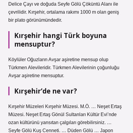
Delice Çayı ve doğuda Seyfe Gölü Çöküntü Alanı ile
çevrilidir. Kırşehir, ortalama rakımı 1000 m olan geniş
bir plato görünümündedir.
Kırşehir hangi Türk boyuna
mensuptur?
Köylüler Oğuzların Avşar aşiretine mensup olup
Türkmen Alevileridir. Türkmen Alevilerinin çoğunluğu
Avşar aşiretine mensuptur.
Kırşehir’de ne var?
Kırşehir Müzeleri Kırşehir Müzesi. M.Ö. … Neşet Ertaş
Müzesi. Neşet Ertaş Gönül Sultanları Kültür Evi’nde
ozan kültürünü yansıtan çalgıları görebilirsiniz. …
Seyfe Gölü Kuş Cenneti. … Düden Gölü … Japon