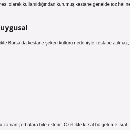
mesi olarak kullanıldığından kurumuş kestane genelde toz halin
duygusal
ellikle Bursa’da kestane şekeri kültürü nedeniyle kestane atılmaz,
zaman çorbalara bile eklenir. Özellikle kırsal bölgelerde israf