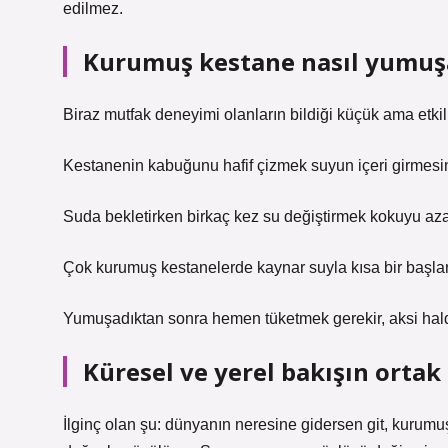
edilmez.
Kurumuş kestane nasıl yumuşar
Biraz mutfak deneyimi olanların bildiği küçük ama etkili
Kestanenin kabuğunu hafif çizmek suyun içeri girmesini
Suda bekletirken birkaç kez su değiştirmek kokuyu azal
Çok kurumuş kestanelerde kaynar suyla kısa bir başla
Yumuşadıktan sonra hemen tüketmek gerekir, aksi halde
Küresel ve yerel bakışın ortak
İlginç olan şu: dünyanın neresine gidersen git, kurum