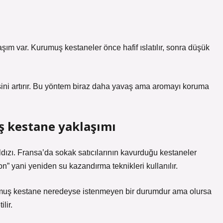
aşım var. Kurumuş kestaneler önce hafif ıslatılır, sonra düşük
sini artırır. Bu yöntem biraz daha yavaş ama aromayı koruma
 kestane yaklaşımı
ldızı. Fransa’da sokak satıcılarının kavurduğu kestaneler
” yani yeniden su kazandırma teknikleri kullanılır.
urumuş kestane neredeyse istenmeyen bir durumdur ama olursa
lir.