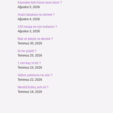
Karından kök hücre nasıl alınır ?
Ağustos 5, 2026
Avam tabakası ne demek ?
Ağustos 4, 2026
159 hesap ne için kullanılır ?
Ağustos 3, 2026
İtlak ve takyid ne demek ?
Temmuz 30, 2026
Isı ne çeşidi ?
Temmuz 25, 2026
1 mm kaç m’dir ?
Temmuz 24, 2026
Gübre yutulursa ne olur ?
Temmuz 22, 2026
Mevlüt Erdinç evli mi ?
Temmuz 18, 2026