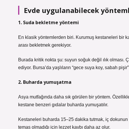
Evde uygulanabilecek yöntem
1. Suda bekletme yöntemi
En klasik yöntemlerden biri. Kurumuş kestaneleri bir ka
arası bekletmek gerekiyor.
Burada kritik nokta şu: suyun soğuk değil ılık olması. 
ediyor. Bursa’da yaşlıların “gece suya koy, sabah pişir
2. Buharda yumuşatma
Asya mutfağında daha sık görülen bir yöntem. Özellikl
kestane benzeri gıdalar buharda yumuşatılır.
Kestaneleri buharda 15–25 dakika tutmak, iç dokunun t
temas olmadığı için lezzet kaybı daha az olur.