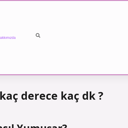
akkımızda
kaç derece kaç dk ?