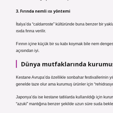
3. Fırında nemli ısı yöntemi
İtalya’da “caldarroste” kültüründe buna benzer bir yakl
ısıda fırına verilir.
Fırının içine küçük bir su kabı koymak bile nem denge
açısından iyi.
Dünya mutfaklarında kurumuş
Kestane Avrupa’da özellikle sonbahar festivallerinin yı
genelde taze olur ama kurumuş ürünler için “rehidrasyon
Japonya’da ise kestane tatlılarda kullanıldığı için k
“azuki” mantığına benzer şekilde uzun süre suda bekleti