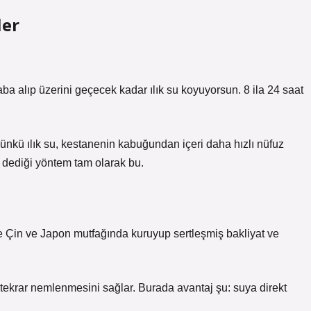
ler
ba alıp üzerini geçecek kadar ılık su koyuyorsun. 8 ila 24 saat
Çünkü ılık su, kestanenin kabuğundan içeri daha hızlı nüfuz
” dediği yöntem tam olarak bu.
e Çin ve Japon mutfağında kuruyup sertleşmiş bakliyat ve
ekrar nemlenmesini sağlar. Burada avantaj şu: suya direkt