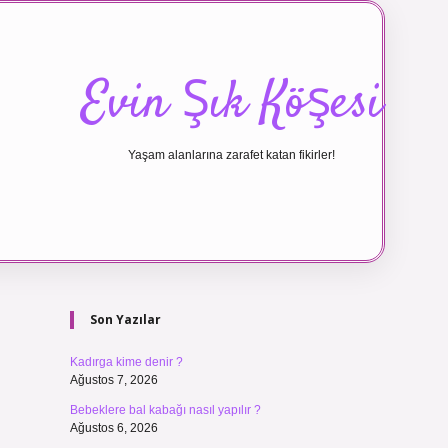
Evin Şık Köşesi
Yaşam alanlarına zarafet katan fikirler!
Sidebar
ilbet canlı 
Son Yazılar
Kadırga kime denir ?
Ağustos 7, 2026
Bebeklere bal kabağı nasıl yapılır ?
Ağustos 6, 2026