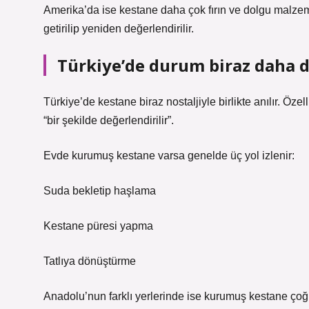
Amerika’da ise kestane daha çok fırın ve dolgu malze
getirilip yeniden değerlendirilir.
Türkiye’de durum biraz daha 
Türkiye’de kestane biraz nostaljiyle birlikte anılır. Öz
“bir şekilde değerlendirilir”.
Evde kurumuş kestane varsa genelde üç yol izlenir:
Suda bekletip haşlama
Kestane püresi yapma
Tatlıya dönüştürme
Anadolu’nun farklı yerlerinde ise kurumuş kestane çoğu 